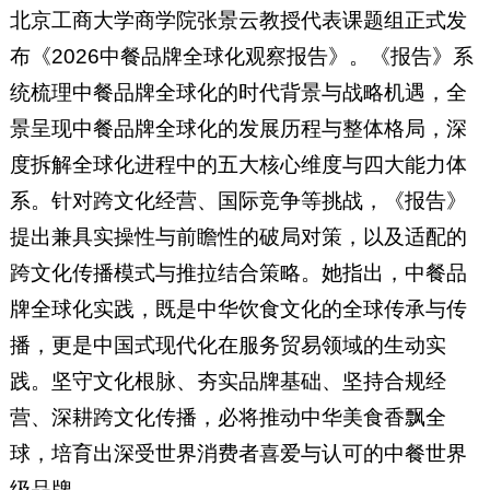
北京工商大学商学院张景云教授代表课题组正式发
布《2026中餐品牌全球化观察报告》。《报告》系
统梳理中餐品牌全球化的时代背景与战略机遇，全
景呈现中餐品牌全球化的发展历程与整体格局，深
度拆解全球化进程中的五大核心维度与四大能力体
系。针对跨文化经营、国际竞争等挑战，《报告》
提出兼具实操性与前瞻性的破局对策，以及适配的
跨文化传播模式与推拉结合策略。她指出，中餐品
牌全球化实践，既是中华饮食文化的全球传承与传
播，更是中国式现代化在服务贸易领域的生动实
践。坚守文化根脉、夯实品牌基础、坚持合规经
营、深耕跨文化传播，必将推动中华美食香飘全
球，培育出深受世界消费者喜爱与认可的中餐世界
级品牌。