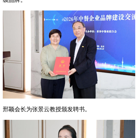
邢颖会长为张景云教授颁发聘书。