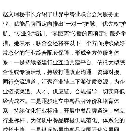
赵文珂秘书长介绍了世界中餐业联合会为服务企
业、赋能品牌而定向推出“一对一”把脉、“优先权”护
航、“专业化”培训、“零距离”传播的四项定制服务举
措。她表示，联合会还将在以下三个方面持续做好
常态化的行业综合配套保障，形成全方位服务体
系：一是持续搭建行业互通共建平台。依托大型综
合性或专项活动，持续打通政企沟通、资源对接、
同行交流通道，汇聚产业链上下游优质资源，为企
业链接渠道、人才、供应链、合规指导，切实降低
经营成本。二是逐步建立中餐品牌评价和培育体
系。持续优化行业标准，开展中餐品牌遴选，树立
行业标杆，为优质中餐品牌提供规范化、体系化的
成长土壤。三是纵深拓展中餐品牌国际化发展网