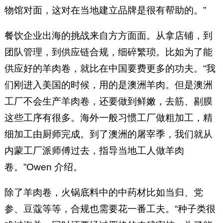
物馆对面，这对在当地建立品牌是很有帮助的。”
餐饮企业出海的挑战来自方方面面。从拿店铺，到
团队管理，到供应链合规，细碎繁琐。比如为了能
供应好的羊肉卷，就比在中国要费更多的功夫。“我
们刚进入美国的时候，用的是澳洲羊肉。但是澳洲
工厂不会生产羊肉卷，还要做到鲜嫩，去筋、剔膜
这些工序有很多。海外一般习惯工厂做粗加工，精
细加工由厨师完成。到了澳洲的屠宰季，我们就从
内蒙工厂派师傅过去，指导当地工人做羊肉
卷。”Owen 介绍。
除了羊肉卷，火锅底料中的中药材比如当归、党
参、豆蔻等等，合规也需要花一番工夫。“种子类很