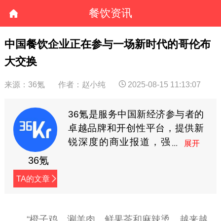
餐饮资讯
中国餐饮企业正在参与一场新时代的哥伦布
大交换
来源：36氪
作者：赵小纯
2025-08-15 11:13:07
36氪是服务中国新经济参与者的
卓越品牌和开创性平台，提供新
锐深度的商业报道，强
调趋势和价值，我们的
36氪
slogan是:让一部分人先看到未
TA的文章
来。
“橙子鸡、涮羊肉、鲜果茶和麻辣烫，越来越