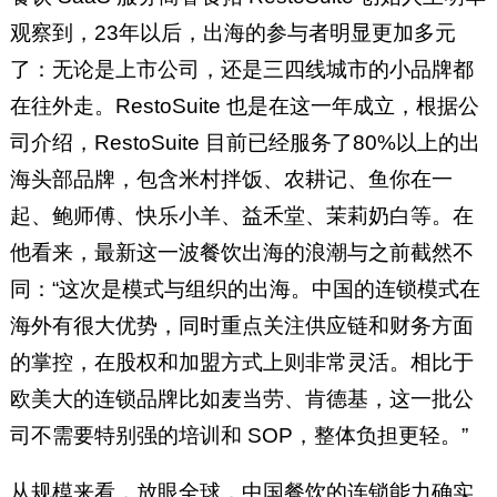
观察到，23年以后，出海的参与者明显更加多元
了：无论是上市公司，还是三四线城市的小品牌都
在往外走。RestoSuite 也是在这一年成立，根据公
司介绍，RestoSuite 目前已经服务了80%以上的出
海头部品牌，包含米村拌饭、农耕记、鱼你在一
起、鲍师傅、快乐小羊、益禾堂、茉莉奶白等。在
他看来，最新这一波餐饮出海的浪潮与之前截然不
同：“这次是模式与组织的出海。中国的连锁模式在
海外有很大优势，同时重点关注供应链和财务方面
的掌控，在股权和加盟方式上则非常灵活。相比于
欧美大的连锁品牌比如麦当劳、肯德基，这一批公
司不需要特别强的培训和 SOP，整体负担更轻。”
从规模来看，放眼全球，中国餐饮的连锁能力确实