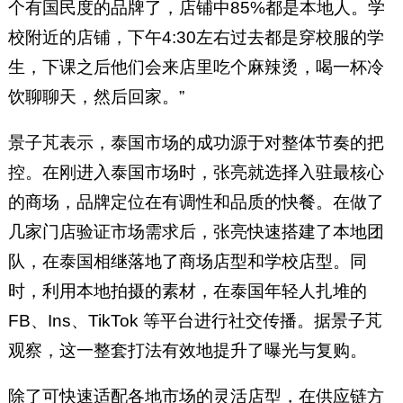
个有国民度的品牌了，店铺中85%都是本地人。学
校附近的店铺，下午4:30左右过去都是穿校服的学
生，下课之后他们会来店里吃个麻辣烫，喝一杯冷
饮聊聊天，然后回家。”
景子芃表示，泰国市场的成功源于对整体节奏的把
控。在刚进入泰国市场时，张亮就选择入驻最核心
的商场，品牌定位在有调性和品质的快餐。在做了
几家门店验证市场需求后，张亮快速搭建了本地团
队，在泰国相继落地了商场店型和学校店型。同
时，利用本地拍摄的素材，在泰国年轻人扎堆的
FB、Ins、TikTok 等平台进行社交传播。据景子芃
观察，这一整套打法有效地提升了曝光与复购。
除了可快速适配各地市场的灵活店型，在供应链方