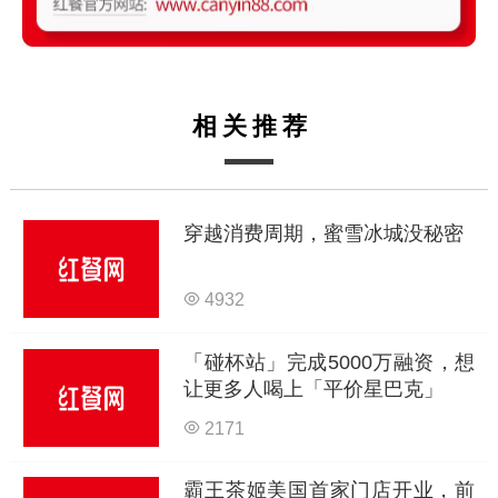
相关推荐
穿越消费周期，蜜雪冰城没秘密
4932
「碰杯站」完成5000万融资，想
让更多人喝上「平价星巴克」
2171
霸王茶姬美国首家门店开业，前