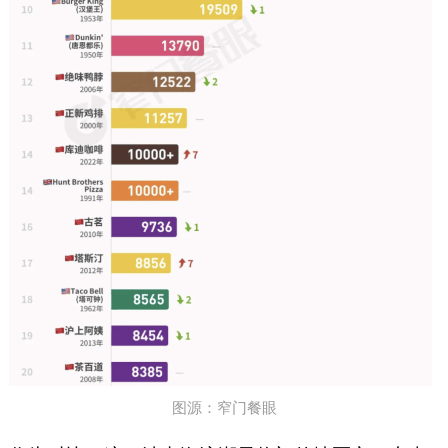
图源：窄门餐眼