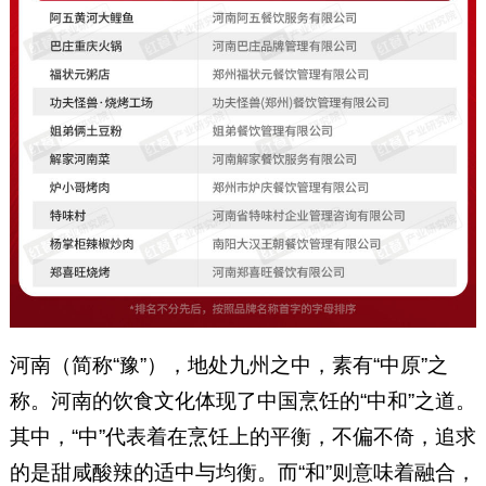
河南（简称“豫”），地处九州之中，素有“中原”之
称。河南的饮食文化体现了中国烹饪的“中和”之道。
其中，“中”代表着在烹饪上的平衡，不偏不倚，追求
的是甜咸酸辣的适中与均衡。而“和”则意味着融合，