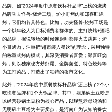
品牌。如“2024年度中原餐饮标杆品牌”上榜的烧烤
品牌功夫怪兽·烧烤工场、炉小哥烤肉和郑喜旺烧
烤，它们均各具特色。比如，功夫怪兽·烧烤工场是
一个以年轻人为目标消费者群体的、主打烧烤+酒吧
的品牌，据说转场的时候连厨师都停火去跳舞；炉
小哥烤肉，注重把“超市装入餐饮”的理念，采用独特
的称重式烤肉模式，其深受消费者喜爱；郑喜旺烧
烤，则以独家秘方炒虾尾、金牌卤煮、特色烧烤等
为主打菜品，打造出了独特的夜市文化。
此外，“2024年度中原餐饮标杆品牌”还上榜了2个小
吃快餐品牌和1个火锅品牌。其中，姐弟俩土豆粉是
以经营砂锅土豆粉为核心产品，以现熬老母鸡汤和
无明矾土豆粉为主要卖点，是河南广为认知的餐饮