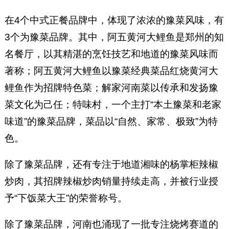
在4个中式正餐品牌中，体现了浓浓的豫菜风味，有
3个为豫菜品牌。其中，阿五黄河大鲤鱼是郑州的知
名餐厅，以其精湛的烹饪技艺和地道的豫菜风味而
著称；阿五黄河大鲤鱼以豫菜经典菜品红烧黄河大
鲤鱼作为招牌特色菜；解家河南菜以传承和发扬豫
菜文化为己任；特味村，一个主打“本土豫菜和老家
味道”的豫菜品牌，菜品以“自然、家常、极致”为特
色。
除了豫菜品牌，还有专注于地道湘味的杨掌柜辣椒
炒肉，其招牌辣椒炒肉销量持续走高，并被行业授
予“下饭菜大王”的荣誉称号。
除了豫菜品牌，河南也涌现了一批专注烧烤赛道的