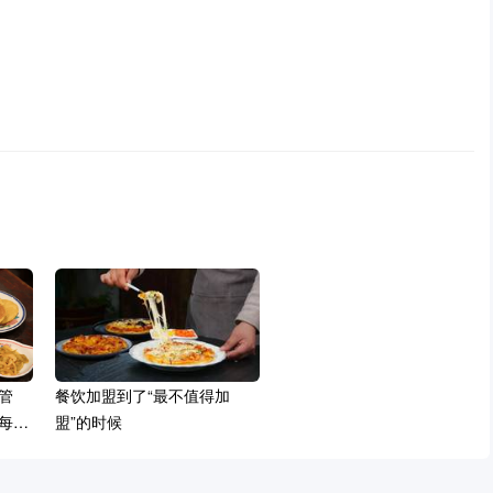
管
餐饮加盟到了“最不值得加
每一
盟”的时候