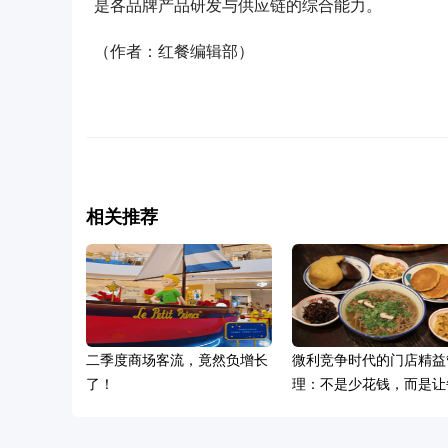
是各品牌产品研发与供应链的综合能力。
（作者：红餐编辑部）
相关推荐
二季度商场客流，竟然负增长
微利竞争时代的门店精益
了！
理：不是少花钱，而是让
块钱产生增长