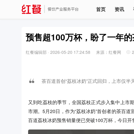
首页
资讯
预售超100万杯，盼了一年的
红餐编辑部
·
2026-05-20 17:24:58
来源：红餐网
茶百道首创“荔枝冰奶”正式回归，上市仅半
又到吃荔枝的季节，全国荔枝正式步入集中上市
市潮。5月20日，作为“荔枝冰奶”首创者的茶百
百道荔枝冰奶预售销量便已突破100万杯，今日开