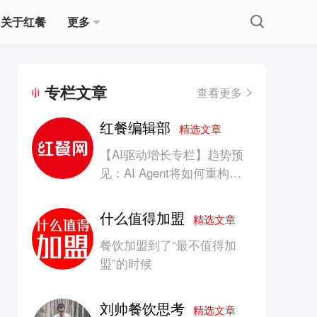
关于红餐
更多
专栏文章
查看更多
红餐编辑部
精选文章
【AI驱动增长专栏】趋势预
见：AI Agent将如何重构消
费产业的竞争生态？
什么值得加盟
精选文章
餐饮加盟到了“最不值得加
盟”的时候
刘帅餐饮思考
精选文章