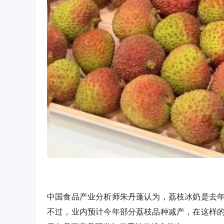
中国食品产业分析师朱丹蓬认为，荔枝冰奶是去
不过，业内预计今年部分荔枝品种减产，在这样