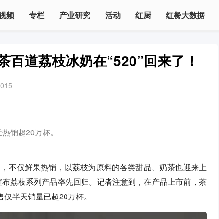
视频
专栏
产业研究
活动
红厨
红餐大数据
茶百道荔枝冰奶在“520”回来了！
2015
天热销超20万杯。
期，不仅鲜果热销，以荔枝为原料的各类甜品、奶茶也迎来上
道宣布荔枝系列产品率先回归。记者注意到，在产品上市前，茶
售仅半天销量已超20万杯。