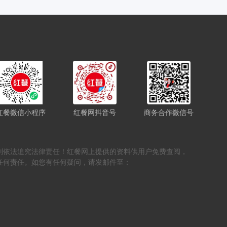
红餐微信小程序
红餐网抖音号
商务合作微信号
，否则依法追究法律责任！红餐网上提供的资料供用户免费查阅，
任何责任。如您有任何疑问，请发邮件至：