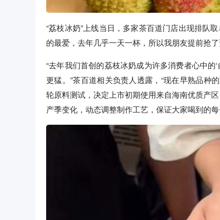
“荔枝冰奶”上线当日，多家茶百道门店出现排队
的最爱，去年几乎一天一杯，所以我朋友提前抢了预
“去年我们首创的荔枝冰奶成为许多消费者心中的‘
更猛。”茶百道相关负责人透露，“现在早熟品种
轮原料测试，决定上市初期使用来自海南优质产区
产季变化，动态调整制作工艺，保证大家喝到的每