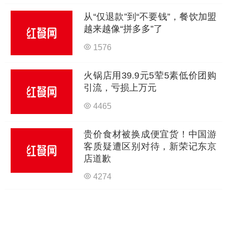
从“仅退款”到“不要钱”，餐饮加盟
越来越像“拼多多”了
1576
火锅店用39.9元5荤5素低价团购
引流，亏损上万元
4465
贵价食材被换成便宜货！中国游
客质疑遭区别对待，新荣记东京
店道歉
4274