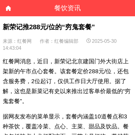
餐饮资讯
新荣记推288元/位的“穷鬼套餐”
来源：红餐网
作者：红餐编辑部
2025-05-30
14:43:04
红餐网消息，近日，新荣记北京建国门外大街店上
架新的午市点心套餐。该套餐定价288元/位，还包
含服务费，2位起订，仅供工作日大厅使用。据了
解，这也是新菜记有史以来推出过客单价最低的“穷
鬼套餐"。
据网友发布的菜单显示，套餐内涵盖10道餐点和3
种茶饮，覆盖冷菜、点心、主菜、甜品及饮品。餐