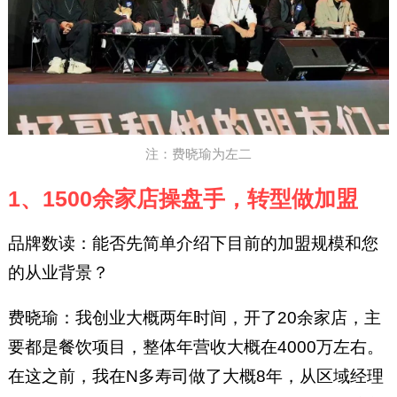
注：费晓瑜为左二
1、1500余家店操盘手，转型做加盟
品牌数读：能否先简单介绍下目前的加盟规模和您
的从业背景？
费晓瑜：我创业大概两年时间，开了20余家店，主
要都是餐饮项目，整体年营收大概在4000万左右。
在这之前，我在N多寿司做了大概8年，从区域经理