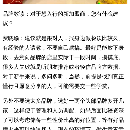
品牌数读：对于想入行的新加盟商，您有什么建
议？
费晓瑜：建议就是跟对人，找身边做餐饮比较久、
有经验的人请教，不要自己瞎搞。最好是能放下身
段，去意向品牌的店里实际干一段时间，摸摸底。
很多人失败就是听朋友推荐或者轻信品牌方数据。
对于新手来说，多问多听，当然，前提是找到真正
懂行且愿意分享的人，可能需要交一些学费。
另外不要选太多品牌，选好一两个头部品牌多开几
家，这样便于管理和人员调配。如果后面比较资深
了可以考虑储备一些性价比高的好位置，等有好品
牌出来可以快速切入。现在的环境下，做生意不亏