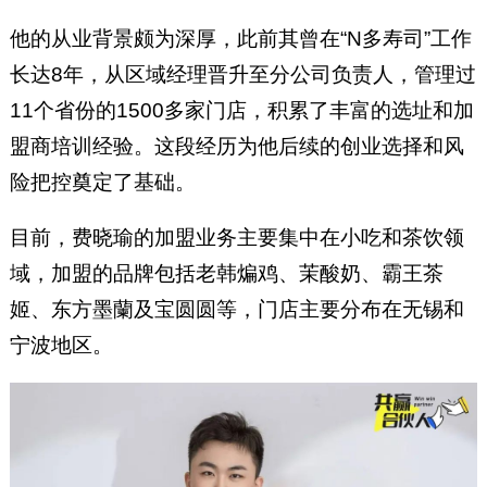
他的从业背景颇为深厚，此前其曾在“N多寿司”工作
长达8年，从区域经理晋升至分公司负责人，管理过
11个省份的1500多家门店，积累了丰富的选址和加
盟商培训经验。这段经历为他后续的创业选择和风
险把控奠定了基础。
目前，费晓瑜的加盟业务主要集中在小吃和茶饮领
域，加盟的品牌包括老韩煸鸡、茉酸奶、霸王茶
姬、东方墨蘭及宝圆圆等，门店主要分布在无锡和
宁波地区。