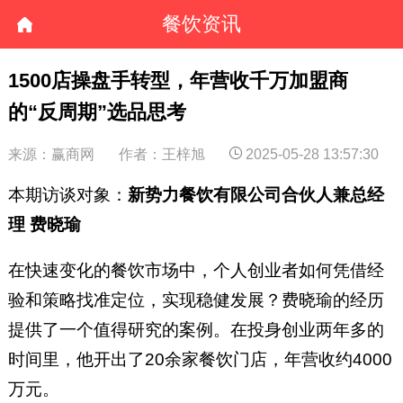
餐饮资讯
1500店操盘手转型，年营收千万加盟商
的“反周期”选品思考
来源：赢商网
作者：王梓旭
2025-05-28 13:57:30
本期访谈对象：
新势力餐饮有限公司合伙人兼总经
理 费晓瑜
在快速变化的餐饮市场中，个人创业者如何凭借经
验和策略找准定位，实现稳健发展？费晓瑜的经历
提供了一个值得研究的案例。在投身创业两年多的
时间里，他开出了20余家餐饮门店，年营收约4000
万元。