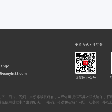
更多方式关注红餐
cango
@canyin88.com
红餐网公众号
但不限于文字、图片、视频、声频等版权所有，未经许可授权不得转载或镜像
料在使用过程中产生的延误、不准确、错误和遗漏等问题，红餐网不承担