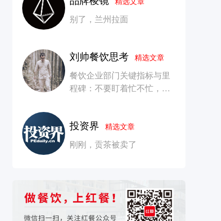
精选文章
别了，兰州拉面
刘帅餐饮思考
精选文章
餐饮企业部门关键指标与里
程碑：不要盯着忙不忙，要
看是否在创造长期价值
投资界
精选文章
刚刚，贡茶被卖了