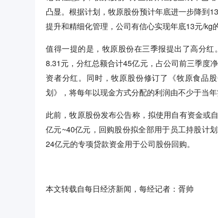
凸显。根据计划，牧原股份预计年底进一步降到13
提升和精细化管理，公司有信心实现年底13元/kg
值得一提的是，牧原股份在三季报提出了高分红
8.31元，分红总额合计45亿元，占公司前三季度
资者分红。同时，牧原股份修订了《牧原食品股份
划》，将每年以现金方式分配的利润由不少于当年实
此前，牧原股份发布公告称，拟使用自有资金或自
亿元~40亿元，回购股份拟全部用于员工持股计
24亿元的专项贷款资金用于公司股份回购。
本文转载自每日经济新闻，每经记者：胥帅