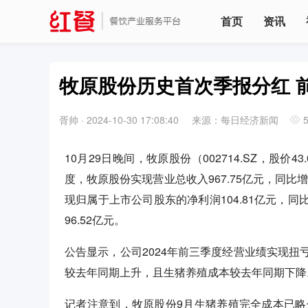
首页
资讯
牧原股份历史首次季报分红 前
胥帅
·
2024-10-30 17:08:40
来源：每日经济新闻
10月29日晚间，牧原股份（002714.SZ，股价4
度，牧原股份实现营业总收入967.75亿元，同比增长1
现归属于上市公司股东的净利润104.81亿元，同比
96.52亿元。
公告显示，公司2024年前三季度经营业绩实现
较去年同期上升，且生猪养殖成本较去年同期下降
记者注意到，牧原股份9月生猪养殖完全成本已略低于