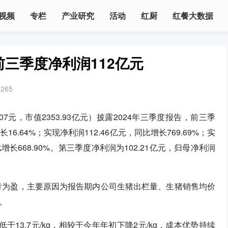
视频
专栏
产业研究
活动
红厨
红餐大数据
三季度净利润112亿元
5265
3.07元，市值2353.93亿元）披露2024年三季度报告，前三季
6.64%；实现净利润112.46亿元，同比增长769.69%；实
增长668.90%。第三季度净利润为102.21亿元，归母净利润
扭亏为盈，主要原因为报告期内公司生猪出栏量、生猪销售均价
。
13.7元/kg，相较于今年年初下降2元/kg，成本优势持续