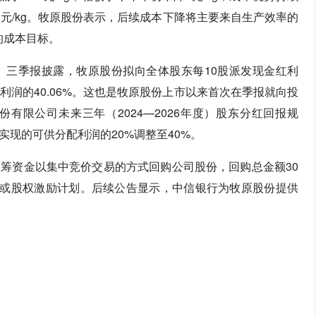
元/kg。牧原股份表示，后续成本下降将主要来自生产效率的
的成本目标。
。三季报披露，牧原股份拟向全体股东每10股派发现金红利
净利润的40.06%。这也是牧原股份上市以来首次在季报就向投
有限公司未来三年（2024—2026年度）股东分红回报规
现的可供分配利润的20%调整至40%。
筹资金以集中竞价交易的方式回购公司股份，回购总金额30
划或股权激励计划。后续公告显示，中信银行为牧原股份提供