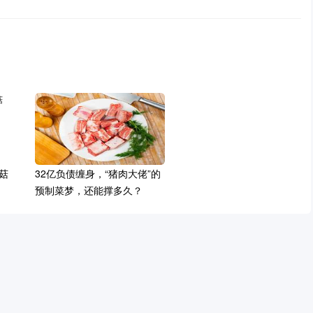
菇
32亿负债缠身，“猪肉大佬”的
预制菜梦，还能撑多久？