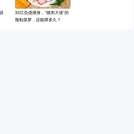
豉
32亿负债缠身，“猪肉大佬”的
预制菜梦，还能撑多久？