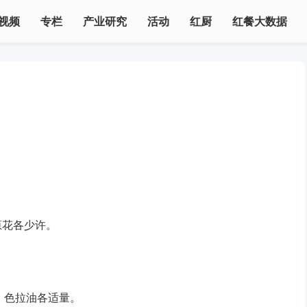
视频
专栏
产业研究
活动
红厨
红餐大数据
葱花各少许。
、色拉油各适量。