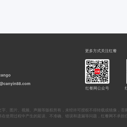
更多方式关注红餐
cango
@canyin88.com
红餐网公众号
但不限于文字、图片、视频、声频等版权所有，未经许可授权不得转载或镜像
料在使用过程中产生的延误、不准确、错误和遗漏等问题，红餐网不承担