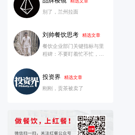
精选文章
别了，兰州拉面
刘帅餐饮思考
精选文章
餐饮企业部门关键指标与里
程碑：不要盯着忙不忙，要
看是否在创造长期价值
投资界
精选文章
刚刚，贡茶被卖了