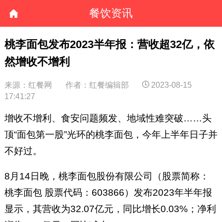
餐饮资讯
桃李面包发布2023半年报：营收超32亿，依
然增收不增利
来源：红餐网
作者：红餐编辑部
2023-08-15
17:41:27
增收不增利、食安问题频发、地域性难突破……头
顶“面包第一股”光环的桃李面包，今年上半年日子并
不好过。
8月14日晚，桃李面包股份有限公司（股票简称：
桃李面包 股票代码：603866）发布2023年半年报
显示，其营收为32.07亿元，同比增长0.03%；净利