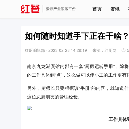
首页
资讯
如何随时知道手下正在干啥
红厨编辑部
·
2023-02-28 14:29:19
来源：红厨网
南京九龙湖宾馆内部有一套“厨房运转手册”，除
的工作具体到“点”，这么做可以使小工的工作更
另外，厨师长只要根据该“手册”的内容，就知道
这位总厨朋友的管理经验。
工作具体到