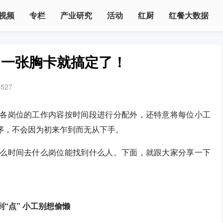
视频
专栏
产业研究
活动
红厨
红餐大数据
？一张胸卡就搞定了！
5527
将各岗位的工作内容按时间段进行分配外，还特意将每位小工
有序，不会因为初来乍到而无从下手。
什么时间去什么岗位能找到什么人。下面，就跟大家分享一下
“点” 小工别想偷懒