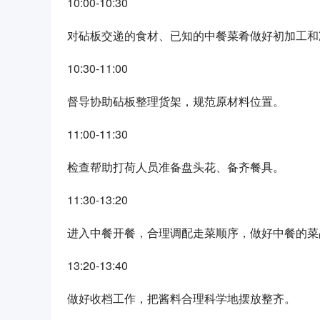
10:00-10:30
对砧板交递的食材、已知的中餐菜肴做好初加工和
10:30-11:00
督导协助砧板整理货架，规范原材料位置。
11:00-11:30
检查帮助打荷人员准备盘头花、备齐餐具。
11:30-13:20
进入中餐开餐，合理调配走菜顺序，做好中餐的菜
13:20-13:40
做好收档工作，把酱料合理科学地摆放整齐。