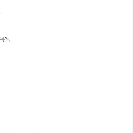
。
制作。