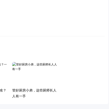
啥？
管好厨房小弟，这些厨师长人
人有一手