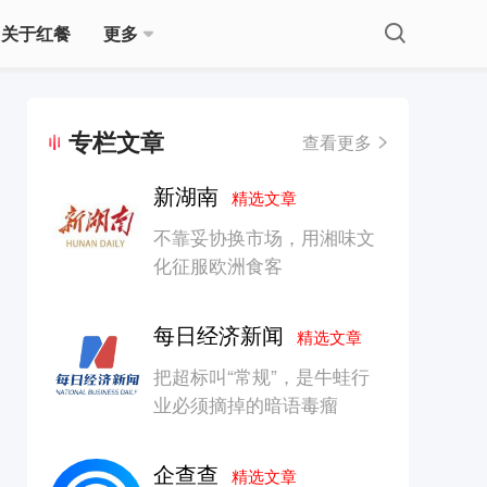
关于红餐
更多
专栏文章
查看更多
新湖南
精选文章
不靠妥协换市场，用湘味文
化征服欧洲食客
每日经济新闻
精选文章
把超标叫“常规”，是牛蛙行
业必须摘掉的暗语毒瘤
企查查
精选文章