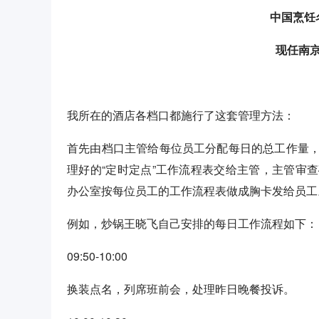
中国烹饪
现任南
我所在的酒店各档口都施行了这套管理方法：
首先由档口主管给每位员工分配每日的总工作量
理好的“定时定点”工作流程表交给主管，主管审
办公室按每位员工的工作流程表做成胸卡发给员工
例如，炒锅王晓飞自己安排的每日工作流程如下：
09:50-10:00
换装点名，列席班前会，处理昨日晚餐投诉。