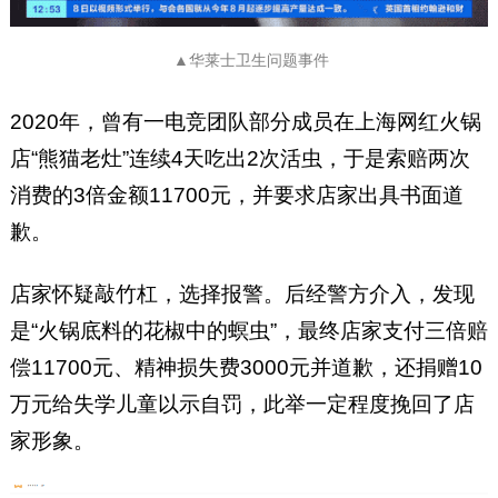
▲华莱士卫生问题事件
2020年，曾有一电竞团队部分成员在上海网红火锅
店“熊猫老灶”连续4天吃出2次活虫，于是索赔两次
消费的3倍金额11700元，并要求店家出具书面道
歉。
店家怀疑敲竹杠，选择报警。后经警方介入，发现
是“火锅底料的花椒中的螟虫”，最终店家支付三倍赔
偿11700元、精神损失费3000元并道歉，还捐赠10
万元给失学儿童以示自罚，此举一定程度挽回了店
家形象。