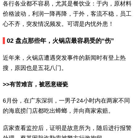
各行各业都不容易，尤其是餐饮业：于内，原材料
价格波动，利润一降再降，于外，客流不稳，员工
心不齐，突发情况频发。可谓是内忧外患！
02 盘点那些年，火锅店最容易受的“伤”
近年来，火锅店遭遇突发事件的新闻时有登上热
搜，原因也是五花八门。
>>有苦难言，被恶意碰瓷
6月份，在广东深圳，一男子24小时内在两家不同
的海底捞门店都吃出蟑螂，并向商家索赔。
店家查看监控后，证明是故意所为，随后进行报警