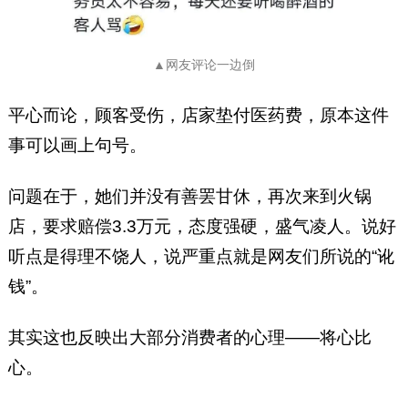
▲网友评论一边倒
平心而论，顾客受伤，店家垫付医药费，原本这件
事可以画上句号。
问题在于，她们并没有善罢甘休，再次来到火锅
店，要求赔偿3.3万元，态度强硬，盛气凌人。说好
听点是得理不饶人，说严重点就是网友们所说的“讹
钱”。
其实这也反映出大部分消费者的心理——将心比
心。