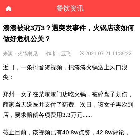
餐饮资讯
湊湊被讹3万3？遇突发事件，火锅店该如何
做好危机公关？
来源：火锅餐见
作者：亚飞
2021-07-21 11:39:22
近日，一条抖音短视频，把湊湊火锅送上风口浪
尖：
郑州一女子在某湊湊门店吃火锅，被碎盘子划伤，
商家当天送医并支付了药费。次日，该女子再次到
店，要求赔偿各项费用3.3万元......
截止目前，该视频已有40.8w点赞，42.8w评论，