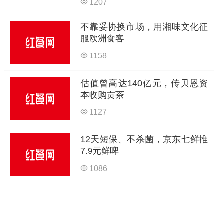
1207
不靠妥协换市场，用湘味文化征
服欧洲食客
1158
估值曾高达140亿元，传贝恩资
本收购贡茶
1127
12天短保、不杀菌，京东七鲜推
7.9元鲜啤
1086