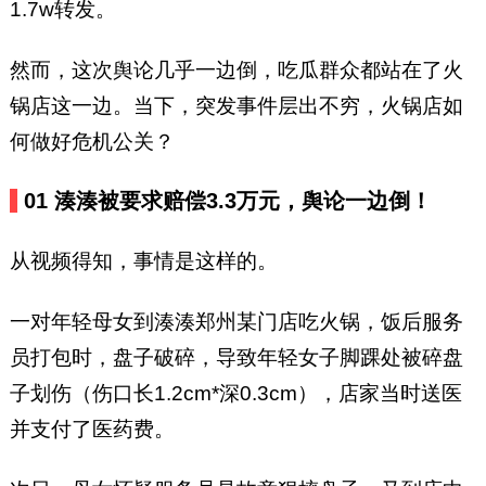
1.7w转发。
然而，这次舆论几乎一边倒，吃瓜群众都站在了火
锅店这一边。当下，突发事件层出不穷，火锅店如
何做好危机公关？
01 湊湊被要求赔偿3.3万元，舆论一边倒！
从视频得知，事情是这样的。
一对年轻母女到湊湊郑州某门店吃火锅，饭后服务
员打包时，盘子破碎，导致年轻女子脚踝处被碎盘
子划伤（伤口长1.2cm*深0.3cm），店家当时送医
并支付了医药费。