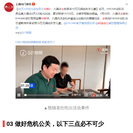
▲熊猫老灶吃出活虫事件
03 做好危机公关，以下三点必不可少