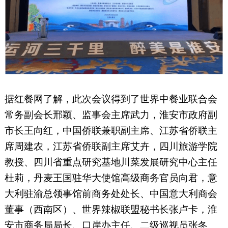
据红餐网了解，此次会议得到了世界中餐业联合会
常务副会长邢颖、监事会主席武力，淮安市政府副
市长王向红，中国侨联兼职副主席、江苏省侨联主
席周建农，江苏省侨联副主席艾卉，四川旅游学院
教授、四川省重点研究基地川菜发展研究中心主任
杜莉，丹麦王国驻华大使馆高级商务官员向君，意
大利驻渝总领事馆前商务处处长、中国意大利商会
董事（西南区）、世界辣椒联盟秘书长张卢卡，淮
安市商务局局长、口岸办主任、二级巡视员张冬