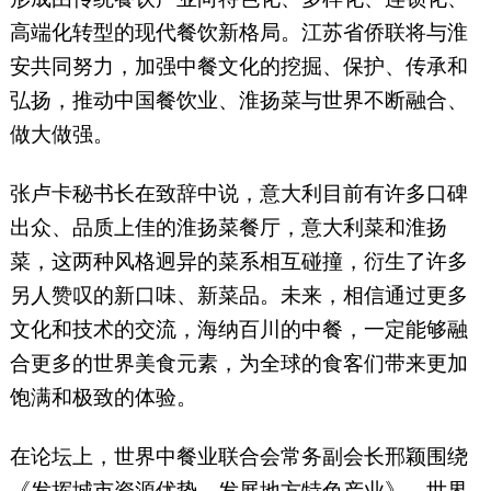
高端化转型的现代餐饮新格局。江苏省侨联将与淮
安共同努力，加强中餐文化的挖掘、保护、传承和
弘扬，推动中国餐饮业、淮扬菜与世界不断融合、
做大做强。
张卢卡秘书长在致辞中说，意大利目前有许多口碑
出众、品质上佳的淮扬菜餐厅，意大利菜和淮扬
菜，这两种风格迥异的菜系相互碰撞，衍生了许多
另人赞叹的新口味、新菜品。未来，相信通过更多
文化和技术的交流，海纳百川的中餐，一定能够融
合更多的世界美食元素，为全球的食客们带来更加
饱满和极致的体验。
在论坛上，世界中餐业联合会常务副会长邢颖围绕
《发挥城市资源优势，发展地方特色产业》，世界