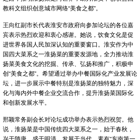
教科文组织创意城市网络“美食之都”。
王向红副市长代表淮安市政府向参加论坛的各位嘉
宾表示热烈欢迎和衷心感谢。她说，饮食文化是促
进世界各国人民加深认知的重要窗口。淮安作为中
国四大菜系之一淮扬菜的重要发源地，全力推动淮
扬菜美食文化的挖掘、传承、弘扬和推广，积极申
创“美食之都”。希望通过举办中餐国际化产业发展论
坛，进一步展示中餐特别是淮扬菜的独特魅力，深
化与海内外中餐企业交流合作，提升淮扬菜国际化
和创新发展水平。
邢颖常务副会长对论坛成功举办表示热烈祝贺。他
说，淮扬菜是中国传统四大菜系之一，始于春秋，
兴于隋唐，盛于明清，发展于当代，素有“东南第一