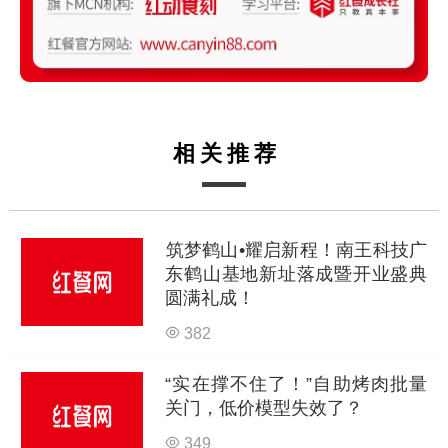
相关推荐
筑梦鹤山•耀启新程！南王科技广
东鹤山基地新址落成暨开业盛典
圆满礼成！
382
“实在撑不住了！”自助烤肉批量
关门，低价模型失效了？
349