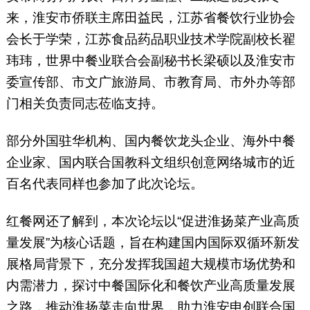
来，淮安市侨联主席田益民，江苏省餐饮行业协会
会长于学荣，江苏食品药品职业技术学院副校长翟
玮玮，世界中餐业联合会副秘书长梁硕以及淮安市
委宣传部、市文广旅游局、市教育局、市外办等部
门相关负责同志莅临支持。
部分外国驻华机构、国内餐饮龙头企业、海外中餐
企业家、国内联合国教科文组织创意网络城市的近
百名代表同样也参加了此次论坛。
红餐网还了解到，本次论坛以“促进淮扬菜产业高质
量发展”为核心话题，旨在构建国内国际双循环新发
展格局背景下，充分发挥我国超大规模市场优势和
内需潜力，探讨中餐国际化和餐饮产业高质量发展
之路，推动淮扬菜走向世界，助力淮安申创联合国