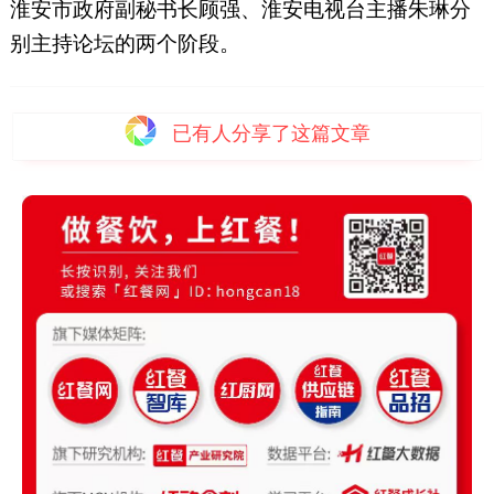
淮安市政府副秘书长顾强、淮安电视台主播朱琳分
别主持论坛的两个阶段。
已有
人分享了这篇文章