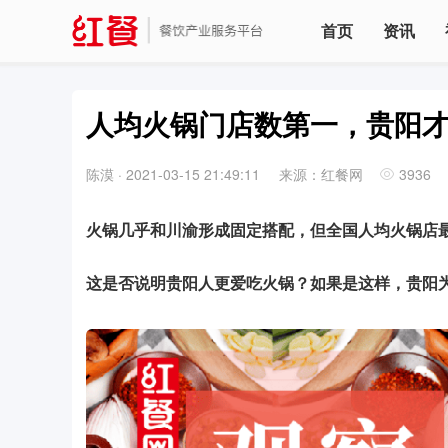
首页
资讯
人均火锅门店数第一，贵阳
陈漠
·
2021-03-15 21:49:11
来源：红餐网
3936
火锅几乎和川渝形成固定搭配，但全国人均火锅店
这是否说明贵阳人更爱吃火锅？如果是这样，贵阳