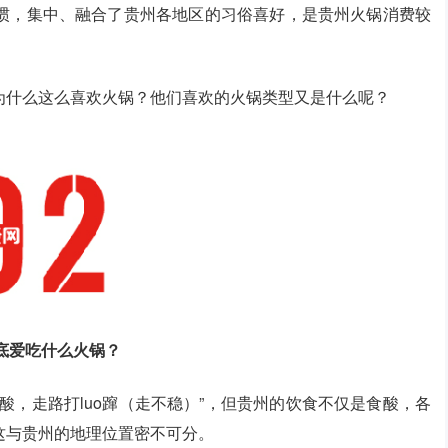
惯，集中、融合了贵州各地区的习俗喜好，是贵州火锅消费较
为什么这么喜欢火锅？他们喜欢的火锅类型又是什么呢？
底爱吃什么火锅？
酸，走路打luo蹿（走不稳）”，但贵州的饮食不仅是食酸，各
这与贵州的地理位置密不可分。