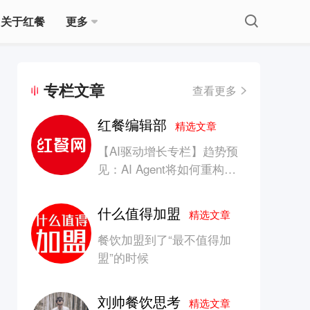
关于红餐
更多
专栏文章
查看更多
红餐编辑部
精选文章
【AI驱动增长专栏】趋势预
见：AI Agent将如何重构消
费产业的竞争生态？
什么值得加盟
精选文章
餐饮加盟到了“最不值得加
盟”的时候
刘帅餐饮思考
精选文章