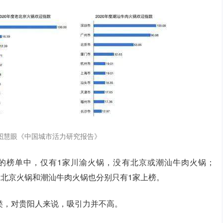
图慧眼《中国城市活力研究报告》
0的榜单中，仅有1家川渝火锅，没有北京或潮汕牛肉火锅；
，北京火锅和潮汕牛肉火锅也分别只有1家上榜。
类，对贵阳人来说，吸引力并不高。