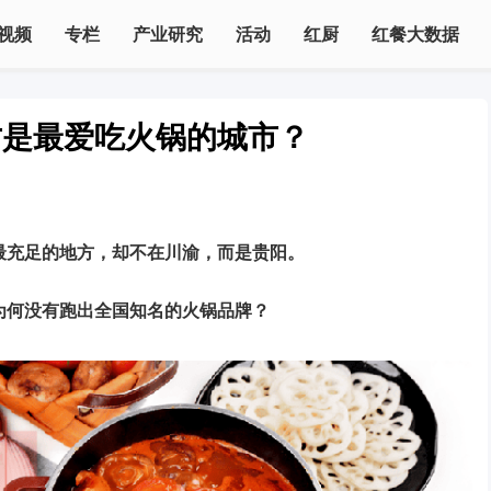
视频
专栏
产业研究
活动
红厨
红餐大数据
才是最爱吃火锅的城市？
最充足的地方，却不在川渝，而是贵阳。
为何没有跑出全国知名的火锅品牌？