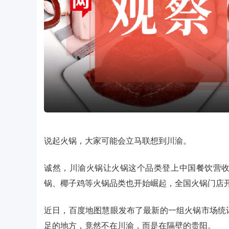
说起火锅，大家可能会立马联想到川渝。
诚然，川渝火锅让火锅这个品类登上中国餐饮营
锅、椰子鸡等火锅品类也开始崛起，全国火锅门店
近日，百度地图慧眼发布了最新的一组火锅市场统
足的地方，竟然不在川渝，而是在隔壁的贵阳。