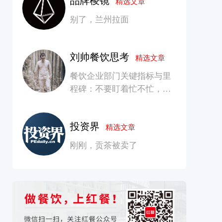
精选文章
别了，兰州拉面
刘帅餐饮思考
精选文章
餐饮企业部门关键指标与里
程碑：不要盯着忙不忙，要
看是否在创造长期价值
投资界
精选文章
刚刚，贡茶被卖了