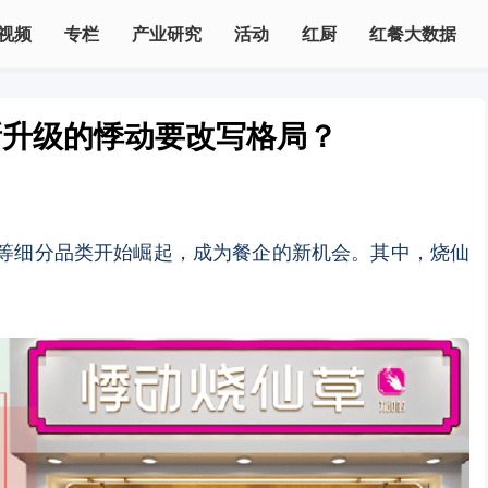
视频
专栏
产业研究
活动
红厨
红餐大数据
新升级的悸动要改写格局？
”等细分品类开始崛起，成为餐企的新机会。其中，烧仙