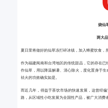
烧仙
两大品
夏日里将做好的仙草冻打碎冰镇，加入蜂蜜饮食，所
作为福建闽南和台湾地区的传统甜品，它的存在已经
作仙草，用以降温解暑、清心除火，度化置身于生
祛火的功效确实如是。
而近几年，得益于茶饮市场的快速发展，这曾经偏
路，从区域性小吃发展为全国性产品，被广大消费