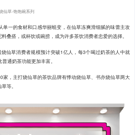
烧仙草-饱饱碗系列
从单一的食材和口感华丽蜕变，在仙草冻爽滑细腻的味蕾主攻
配料叠搭，或杯饮或碗捞，成为许多茶饮消费者忠爱的选择。
中国烧仙草消费者规模预计突破1亿人，每3个喝过奶茶的人中就
比普通奶茶功能更加丰富。
000家，主打烧仙草的茶饮品牌有悸动烧仙草、书亦烧仙草两大
仙草等。