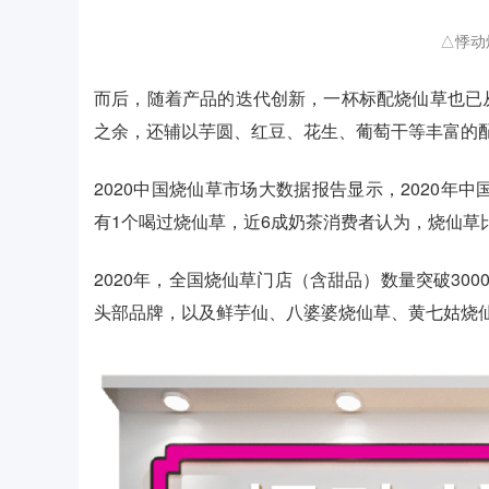
△悸动
而后，随着产品的迭代创新，一杯标配烧仙草也已
之余，还辅以芋圆、红豆、花生、葡萄干等丰富的
2020中国烧仙草市场大数据报告显示，2020年
有1个喝过烧仙草，近6成奶茶消费者认为，烧仙草
2020年，全国烧仙草门店（含甜品）数量突破30
头部品牌，以及鲜芋仙、八婆婆烧仙草、黄七姑烧