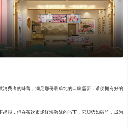
激消费者的味蕾，满足那份最单纯的口腹需要，谁便拥有好的
不起眼，但在茶饮市场红海激战的当下，它却势如破竹，成为