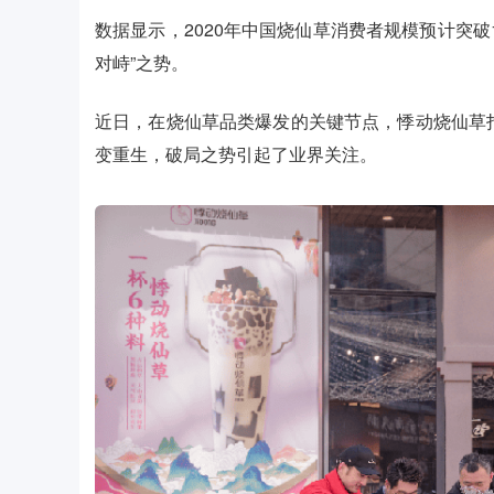
数据显示，2020年中国烧仙草消费者规模预计突
对峙”之势。
近日，在烧仙草品类爆发的关键节点，悸动烧仙草
变重生，破局之势引起了业界关注。