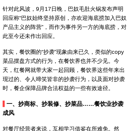
针对此风波，9月17日晚，巴奴毛肚火锅发布声明
回应称“巴奴始终坚持原创，亦欢迎海底捞加入巴奴
产品主义的阵营”，而作为事件另一方的海底捞，对
此至今还未作出回应。
其实，餐饮圈的“抄袭”现象由来已久，类似的copy
菜品摆盘方式的行为，在餐饮界也并不少见。今
天，红餐网就带大家一起回顾，餐饮界这些年来出
现过的、令人啼笑皆非的抄袭行为，以及面对抄袭
时，餐企保障品牌合法权益的一些有效途径。
一、抄商标、抄装修、抄菜品……餐饮业抄袭
成风
对餐厅经营者来说，互相学习借鉴在所难免。然