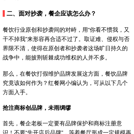
二、面对抄袭，餐企应该怎么办？
餐饮行业原创和抄袭间的对峙，用“你看不惯我，又
干不掉我”来形容再合适不过了。取证难、侵权与否
界限不清，使得在原创者和抄袭者这场旷日持久的
战争中，能披荆斩棘成功维权的人并不多。
那么，在餐饮打假维护品牌发展这方面，餐饮品牌
究竟该如何作为？红餐网小编认为，可从以下几个
方面入手。
抢注商标创品牌，未雨绸缪
首先，餐企老板一定要有品牌保护和商标注册意
识！不要“先开店后品牌”，等着餐厅形成一定规模再