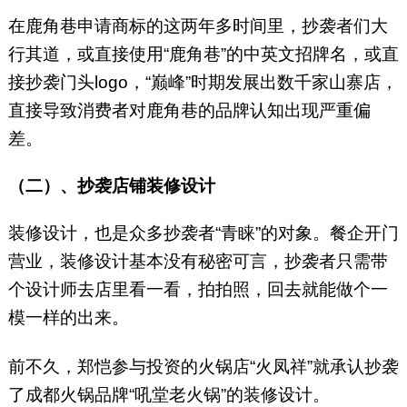
在鹿角巷申请商标的这两年多时间里，抄袭者们大
行其道，或直接使用“鹿角巷”的中英文招牌名，或直
接抄袭门头logo，“巅峰”时期发展出数千家山寨店，
直接导致消费者对鹿角巷的品牌认知出现严重偏
差。
（二）、抄袭店铺装修设计
装修设计，也是众多抄袭者“青睐”的对象。餐企开门
营业，装修设计基本没有秘密可言，抄袭者只需带
个设计师去店里看一看，拍拍照，回去就能做个一
模一样的出来。
前不久，郑恺参与投资的火锅店“火凤祥”就承认抄袭
了成都火锅品牌“吼堂老火锅”的装修设计。