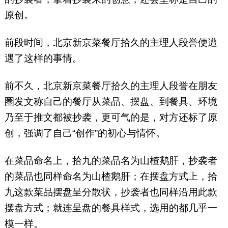
原创。
前段时间，北京新京菜餐厅拾久的主理人段誉便遭
遇了这样的事情。
前不久，北京新京菜餐厅拾久的主理人段誉在朋友
圈发文称自己的餐厅从菜品、摆盘、到餐具、环境
乃至于推文都被抄袭，更可气的是，对方还标了原
创，强调了自己“创作”的初心与情怀。
在菜品命名上，拾九的菜品名为山楂鹅肝，抄袭者
的菜品也同样命名为山楂鹅肝；在摆盘方式上，拾
九这款菜品摆盘呈分散状，抄袭者也同样沿用此款
摆盘方式；就连呈盘的餐具样式，选用的都几乎一
模一样。