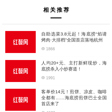
相关推荐
自助选菜3.8元起！海底捞“焰请
烤肉·大排档”全国首店落地杭州
1866
人均20+元、主打新鲜现炒，海
底捞杀入小炒赛道！
1991
客单价14元！煎饼、凉皮、咖啡
全都有……海底捞煎饼巴士全国
首店来了