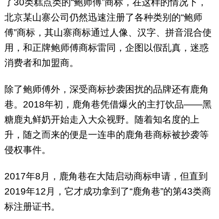
了30类糕点类的“鲍师傅”商标，在这样的情况下，
北京某山寨公司仍然迅速注册了各种类别的“鲍师
傅”商标，其山寨商标通过人像、汉字、拼音混合使
用，和正牌鲍师傅商标雷同，企图以假乱真，迷惑
消费者和加盟商。
除了鲍师傅外，深受商标抄袭困扰的品牌还有鹿角
巷。2018年初，鹿角巷凭借爆火的主打饮品——黑
糖鹿丸鲜奶开始走入大众视野。随着知名度的上
升，随之而来的便是一连串的鹿角巷商标被抄袭等
侵权事件。
2017年8月，鹿角巷在大陆启动商标申请，但直到
2019年12月，它才成功拿到了“鹿角巷”的第43类商
标注册证书。