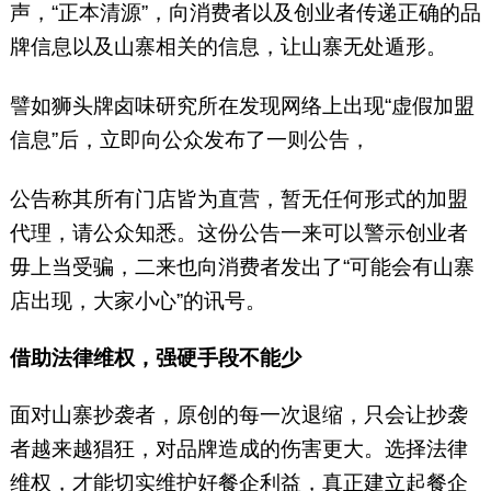
声，“正本清源”，向消费者以及创业者传递正确的品
牌信息以及山寨相关的信息，让山寨无处遁形。
譬如狮头牌卤味研究所在发现网络上出现“虚假加盟
信息”后，立即向公众发布了一则公告，
公告称其所有门店皆为直营，暂无任何形式的加盟
代理，请公众知悉。这份公告一来可以警示创业者
毋上当受骗，二来也向消费者发出了“可能会有山寨
店出现，大家小心”的讯号。
借助法律维权，强硬手段不能少
面对山寨抄袭者，原创的每一次退缩，只会让抄袭
者越来越猖狂，对品牌造成的伤害更大。选择法律
维权，才能切实维护好餐企利益，真正建立起餐企