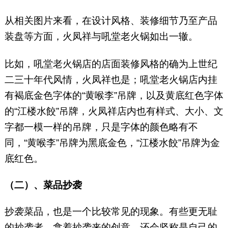
从相关图片来看，在设计风格、装修细节乃至产品
装盘等方面，火凤祥与吼堂老火锅如出一辙。
比如，吼堂老火锅店的店面装修风格的确为上世纪
二三十年代风情，火凤祥也是；吼堂老火锅店内挂
有褐底金色字体的“黄喉李”吊牌，以及黄底红色字体
的“江楼水餃”吊牌，火凤祥店内也有样式、大小、文
字都一模一样的吊牌，只是字体的颜色略有不
同，“黄喉李”吊牌为黑底金色，“江楼水餃”吊牌为金
底红色。
（二）、菜品抄袭
抄袭菜品，也是一个比较常见的现象。有些更无耻
的抄袭者，拿着抄袭来的创意，还会坚称是自己的