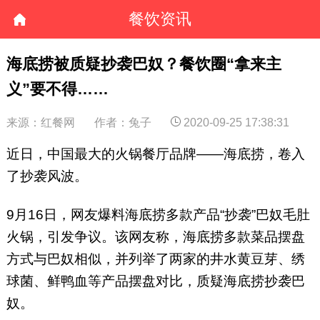
餐饮资讯
海底捞被质疑抄袭巴奴？餐饮圈“拿来主
义”要不得……
来源：红餐网
作者：兔子
2020-09-25 17:38:31
近日，中国最大的火锅餐厅品牌——海底捞，卷入
了抄袭风波。
9月16日，网友爆料海底捞多款产品“抄袭”巴奴毛肚
火锅，引发争议。该网友称，海底捞多款菜品摆盘
方式与巴奴相似，并列举了两家的井水黄豆芽、绣
球菌、鲜鸭血等产品摆盘对比，质疑海底捞抄袭巴
奴。