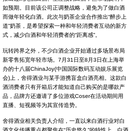
如预期。目前该公司正调整战略，避免为了做白酒
而做年轻化白酒。此次与奶茶企业合作推出“醉步上
道”奶茶，是希望探索一种和年轻消费者互动的新方
式，减少白酒和年轻消费者的“距离感”。
玩转跨界之外，不少白酒企业开始通过多场景布局
新零售拓宽年轻市场。7月31日至8月3日在上海举
办的十八届ChinaJoy(中国国际数码互动娱乐展览
会)上，舍得酒业与某手游携盲盒白酒亮相。这款白
酒消费者只有开箱后才能知道自己购买的是哪款产
品，品牌方还邀请了多位游戏Coser在活动期间用
直播、短视频等为其宣传造势。
舍得酒业相关负责人介绍，一直以来白酒行业对白
酒文化传播重点都聚焦在“历史悠久”的特性上，白酒