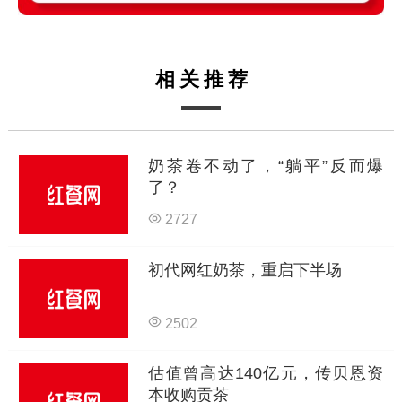
相关推荐
奶茶卷不动了，“躺平”反而爆
了？
2727
初代网红奶茶，重启下半场
2502
估值曾高达140亿元，传贝恩资
本收购贡茶