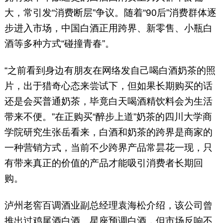
大，常引发“消费断层”争议。随着“90后”消费群体逐
步进入市场，中国白酒正用跨界、新零售、小瓶白
酒等多种方式“碰撞青春”。
“之前看到身边有朋友在网络发自己喝白酒奶茶的照
片，出于猎奇心态来尝试下，但如果长期购买的话
还是会买普通奶茶，毕竟白天喝酒精饮料会为生活
带来不便。”在正购买“醉步上道”奶茶的四川大学商
学院研究生张岳看来，白酒和奶茶的跨界是商家的
一种营销方式，当前不少跨界产品常昙花一现，只
有带来真正的价值的产品才能吸引消费者长期回
购。
泸州老窖百调酒业副总经理袁海松介绍，该公司曾
推出过鸡尾酒白酒、星座预调白酒，但市场反响不