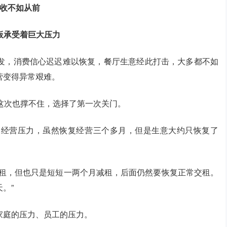
收
不如从前
板承受
着
巨大压力
发，消费信心迟迟难以恢复，餐厅生意经此打击，大多都不如
营变得异常艰难。
这次也撑不住，选择了第一次关门。
的经营压力，虽然恢复经营三个多月，但是生意大约只恢复了
房租，但也只是短短一两个月减租，后面仍然要恢复正常交租。
。”
家庭的压力、员工的压力。