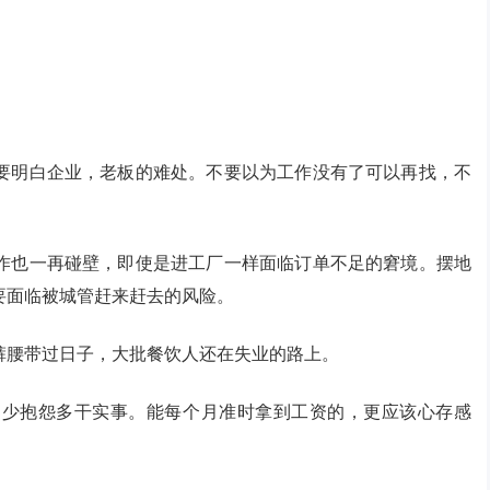
要明白企业，老板的难处。不要以为工作没有了可以再找，不
作也一再碰壁，即使是进工厂一样面临订单不足的窘境。摆地
要面临被城管赶来赶去的风险。
裤腰带过日子，大批餐饮人还在失业的路上。
，少抱怨多干实事。能每个月准时拿到工资的，更应该心存感