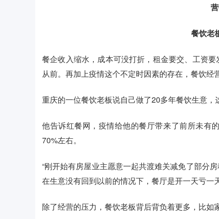
营
餐饮
老
餐企收入缩水，成本可没打折，租金要交、工资要
从前。再加上疫情这个不定时因素的存在，餐饮经
重庆的一位餐饮老板说自己做了20多年餐饮生意，
他告诉红餐网，疫情给他的餐厅带来了前所未有
70%左右。
“刚开始有房屋业主愿意一起共渡难关减免了部分
在生意没有回到以前的情况下，餐厅是开一天亏一天
除了经营的压力，餐饮老板背后背负着更多，比如