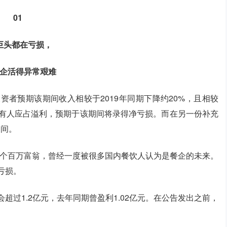
01
巨头都在亏损，
餐企活得异常艰难
资者预期该期间收入相较于2019年同期下降约20%，且相较
公司拥有人应占溢利，预期于该期间将录得净亏损。而在另一份补充
之间。
十个百万富翁，曾经一度被很多国内餐饮人认为是餐企的未来。
亏损。
超过1.2亿元，去年同期曾盈利1.02亿元。在公告发出之前，