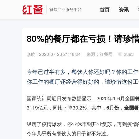
首页
资讯
80%的餐厅都在亏损！请珍
李晓
·
2020-07-23 21:48:24
来源：红餐网
2863
今年已过半有多，餐饮人你还好吗？你的工作
你工作的餐厅还经营得好好的，请珍惜这份工
国家统计局近日发布数据显示，2020年1-6月全国餐
3119亿元，同比下降30.2%。
其中，6月份，全国餐饮
经历了疫情爆发，停业休市到开业复苏，再到疫情
今年几乎所有餐饮人的日子都不好过。