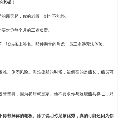
你的老板！
厅的那天起，你的老板一刻也不能停。
为要对你每个月的工资负责。
下一张借条上签名。那种彻骨的焦虑，员工永远无法体验。
营困难、倒闭风险。海难覆船的时候，最倒霉的是船长，船员可
咬牙坚持，因为餐厅就是家。他不要求你与这艘船共存亡，只
不得裁掉你的老板。除了说明你足够优秀，真的可能还因为你