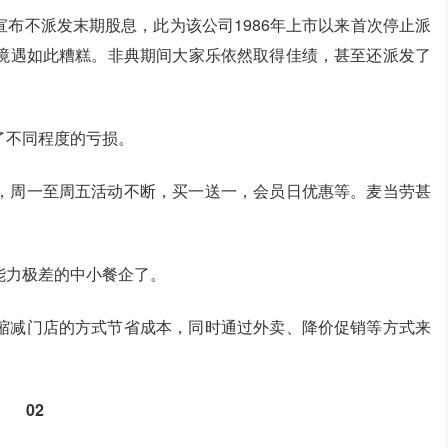
布不派发末期股息，此为该公司1986年上市以来首次停止派
当下境遇如此糟糕。非典期间大家乐依然取得佳绩，甚至还派发了
了不同程度的亏损。
，周一至周五活动不断，买一送一，会员日优惠等。麦当劳甚
能力极差的中小餐企了。
缩减门店的方式节省成本，同时通过外卖、降价促销等方式来
02