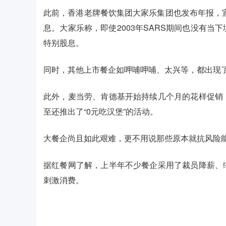
此前，香港老牌餐饮集团大家乐集团也发布年报，宣
息。大家乐称，即使2003年SARS期间也没有
特别股息。
同时，其他上市餐企如呷哺呷哺、太兴等，都出现
此外，麦当劳、肯德基开始持续几个月的花样促销
至还推出了“0元吃汉堡”的活动。
大餐企尚且如此艰难，更不用说那些原本就抗风险
据红餐网了解，上半年不少餐企采用了裁员降薪、
刺激消费。