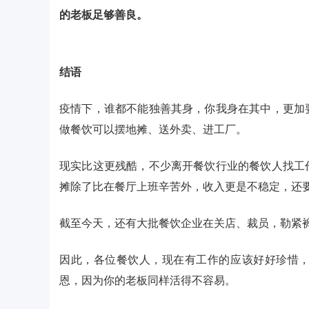
的老板足够善良。
结语
疫情下，谁都不能独善其身，你我身在其中，更加
做餐饮可以摆地摊、送外卖、进工厂。
现实比这更残酷，不少离开餐饮行业的餐饮人找工
摊除了比在餐厅上班辛苦外，收入更是不稳定，还
截至今天，还有大批餐饮企业在关店、裁员，勒紧
因此，各位餐饮人，现在有工作的应该好好珍惜
恩，因为你的老板同样活得不容易。