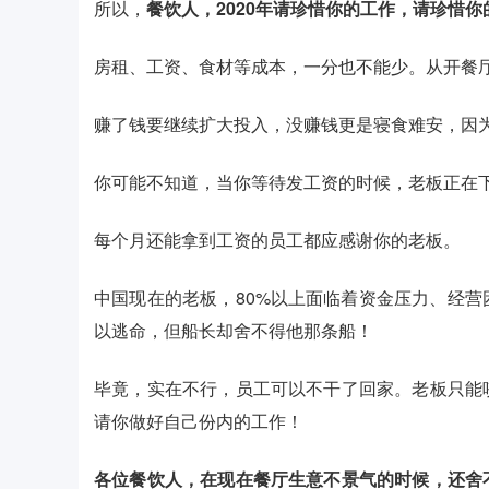
所以，
餐饮人，2020年请珍惜你的工作，请珍惜
房租、工资、食材等成本，一分也不能少。从开餐
赚了钱要继续扩大投入，没赚钱更是寝食难安，因
你可能不知道，当你等待发工资的时候，老板正在
每个月还能拿到工资的员工都应感谢你的老板。
中国现在的老板，80%以上面临着资金压力、经
以逃命，但船长却舍不得他那条船！
毕竟，实在不行，员工可以不干了回家。老板只能
请你做好自己份内的工作！
各位餐饮人，在现在餐厅生意不景气的时候，还舍