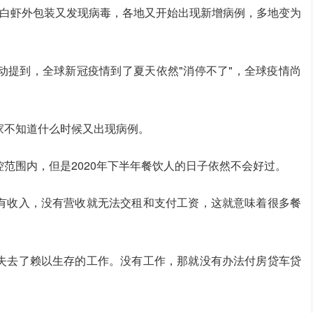
尔白虾外包装又发现病毒，各地又开始出现新增病例，多地变为
动提到，全球新冠疫情到了夏天依然"消停不了"，全球疫情尚
家不知道什么时候又出现病例。
范围内，但是2020年下半年餐饮人的日子依然不会好过。
有收入，没有营收就无法交租和支付工资，这就意味着很多餐
失去了赖以生存的工作。没有工作，那就没有办法付房贷车贷