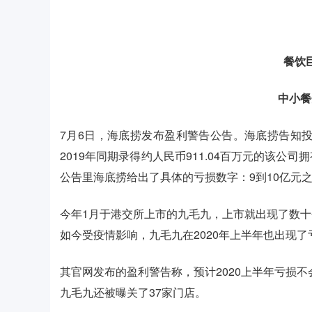
餐饮
中小
7月6日，海底捞发布盈利警告公告。海底捞告知投
2019年同期录得约人民币911.04百万元的该
公告里海底捞给出了具体的亏损数字：9到10亿元
今年1月于港交所上市的九毛九，上市就出现了数
如今受疫情影响，九毛九在2020年上半年也出现了
其官网发布的盈利警告称，预计2020上半年亏损不会
九毛九还被曝关了37家门店。