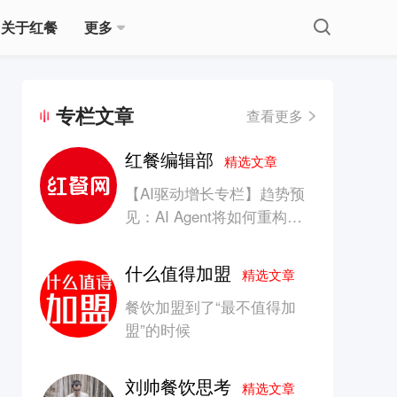
关于红餐
更多
专栏文章
查看更多
红餐编辑部
精选文章
【AI驱动增长专栏】趋势预
见：AI Agent将如何重构消
费产业的竞争生态？
什么值得加盟
精选文章
餐饮加盟到了“最不值得加
盟”的时候
刘帅餐饮思考
精选文章