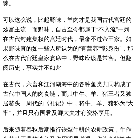
睐。
可以这么说，比起野味，羊肉才是我国古代宫廷的
炫富主流。而野味，自古至今都属于“不入流”一列。
在古代封建集权的宫廷时代，最奢不过帝王家。如
果野味真的如一些人所认为的“有营养”“彰身份”，那
么在古代宫廷皇家宴席中，野味应该是常客。但翻
阅历史，事实并不如此。
在古代，六畜和江河湖海中的各种鱼类共同构成了
古代中国人的肉食链，而其中牛、羊、猪三者又独
居鳌头。周代的《礼记》中，将牛、羊、猪称为“大
牢”，并且只有国君及卿大夫才有资格享用。
后来随着春秋后期推行铁犁牛耕的农耕政策，牛作