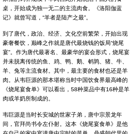
桌，开始成为独一无二的主流肉食。《洛阳伽蓝
记》就曾写道，“羊者是陆产之最”。
到了唐代，政治、经济、文化空前繁荣，开始出现
豪奢餐饮，巅峰之作就是唐代最烧钱的饭局“烧尾
宴”。作为唐代最著名、最豪华的宴会形式，烧尾宴
并未脱离传统的鱼、鸡、鸭、鹅、鹌鹑、猪、牛、
羊、兔等主流食材。其中，最主要的食材也还是羊
肉。从韦巨源的那本堪称当时中国饮食界最高峰的
《烧尾宴食单》可以看出，58种菜品中有16种是羊
肉或羊奶所制成的。
韦巨源是当时长安城的世家子弟，唐中宗景龙年
间，官拜尚书令左仆射。这本《烧尾宴食单》是他
在自己的家中宴请唐中宗时的菜单。鼎盛朝代里的