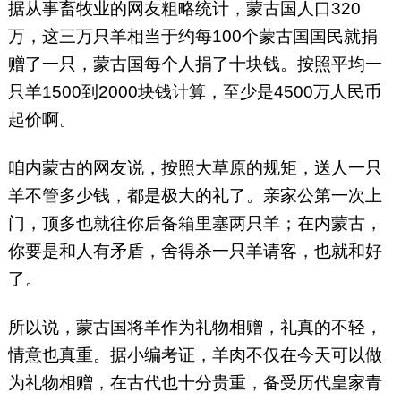
据从事畜牧业的网友粗略统计，蒙古国人口320
万，这三万只羊相当于约每100个蒙古国国民就捐
赠了一只，蒙古国每个人捐了十块钱。按照平均一
只羊1500到2000块钱计算，至少是4500万人民币
起价啊。
咱内蒙古的网友说，按照大草原的规矩，送人一只
羊不管多少钱，都是极大的礼了。亲家公第一次上
门，顶多也就往你后备箱里塞两只羊；在内蒙古，
你要是和人有矛盾，舍得杀一只羊请客，也就和好
了。
所以说，蒙古国将羊作为礼物相赠，礼真的不轻，
情意也真重。据小编考证，羊肉不仅在今天可以做
为礼物相赠，在古代也十分贵重，备受历代皇家青