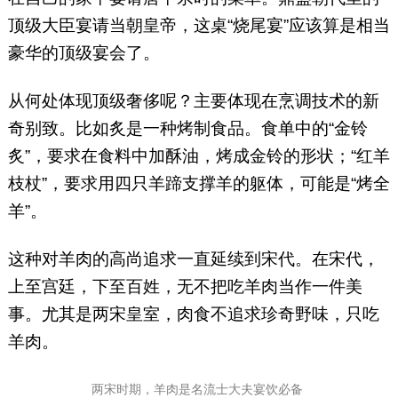
顶级大臣宴请当朝皇帝，这桌“烧尾宴”应该算是相当
豪华的顶级宴会了。
从何处体现顶级奢侈呢？主要体现在烹调技术的新
奇别致。比如炙是一种烤制食品。食单中的“金铃
炙”，要求在食料中加酥油，烤成金铃的形状；“红羊
枝杖”，要求用四只羊蹄支撑羊的躯体，可能是“烤全
羊”。
这种对羊肉的高尚追求一直延续到宋代。在宋代，
上至宫廷，下至百姓，无不把吃羊肉当作一件美
事。尤其是两宋皇室，肉食不追求珍奇野味，只吃
羊肉。
两宋时期，羊肉是名流士大夫宴饮必备