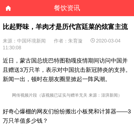
餐饮资讯
比起野味，羊肉才是历代宫廷菜的炫富主流
来源：中国环境新闻
作者：朱育漩
2020-03-04
11:30:08
近日，蒙古国总统巴特图勒嘎疫情期间访问中国并
且赠送3万只羊，表示对中国抗击新冠肺炎的支持。
新闻一出，顿时在朋友圈里掀起一阵风潮。
网传视频片段（该视频已证实与赠羊无关 来源：澎湃新闻）
好奇心爆棚的网友们纷纷搬出小板凳和计算器——3
万只羊值多少钱？