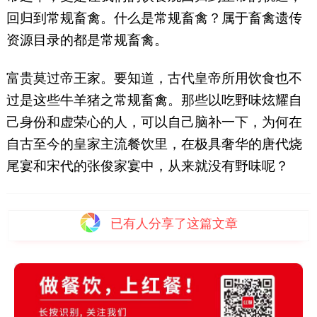
回归到常规畜禽。什么是常规畜禽？属于畜禽遗传
资源目录的都是常规畜禽。
富贵莫过帝王家。要知道，古代皇帝所用饮食也不
过是这些牛羊猪之常规畜禽。那些以吃野味炫耀自
己身份和虚荣心的人，可以自己脑补一下，为何在
自古至今的皇家主流餐饮里，在极具奢华的唐代烧
尾宴和宋代的张俊家宴中，从来就没有野味呢？
已有
人分享了这篇文章