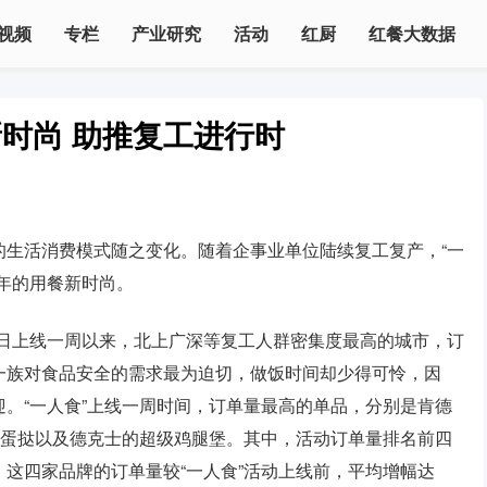
视频
专栏
产业研究
活动
红厨
红餐大数据
新时尚 助推复工进行时
的生活消费模式随之变化。随着企事业单位陆续复工复产，“一
年的用餐新时尚。
14日上线一周以来，北上广深等复工人群密集度最高的城市，订
一族对食品安全的需求最为迫切，做饭时间却少得可怜，因
。“一人食”上线一周时间，订单量最高的单品，分别是肯德
来蛋挞以及德克士的超级鸡腿堡。其中，活动订单量排名前四
这四家品牌的订单量较“一人食”活动上线前，平均增幅达