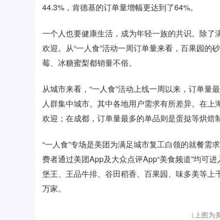
44.3%，肯德基的订单量增幅更达到了64%。
一个人也要健康生活，成为年轻一族的共识。除了
欢迎。从“一人食”活动一周订单量来看，百果园的
莓、冰糖蜜梨都销量不俗。
从城市来看，“一人食”活动上线一周以来，订单量
人群集中城市。其中各地用户需求有所差异。在上
欢迎；在成都，订单量最多的单品则是蛋挞等烘焙
“一人食”专场是美团为满足城市复工白领的就餐需
费者通过美团App及大众点评App“美食频道”均
堡王、王品牛排、谷田稻香、百果园、味多美等上千
万家。
（上图为