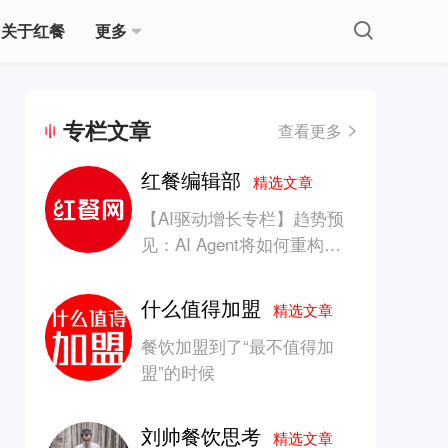
关于红餐
更多
专栏文章
查看更多
红餐编辑部
精选文章
【AI驱动增长专栏】趋势预
见：AI Agent将如何重构消
费产业的竞争生态？
什么值得加盟
精选文章
餐饮加盟到了“最不值得加
盟”的时候
刘帅餐饮思考
精选文章