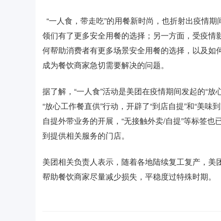
“一人食，带走吃”的用餐新时尚，也折射出疫情期
领们有了更多安全用餐的选择；另一方面，受疫情
何帮助消费者有更多场景安全用餐的选择，以及如
成为餐饮商家急切需要解决的问题。
据了解，“一人食”活动是美团在疫情期间发起的“放
“放心工作餐直供”行动，开辟了“到店自提”和“美
自提外带业务的开展，“无接触外卖/自提”等标签也已
到提供相关服务的门店。
美团相关负责人表示，随着各地陆续复工复产，美
帮助餐饮商家尽量减少损失，平稳度过特殊时期。