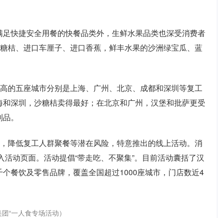
满足快捷安全用餐的快餐品类外，生鲜水果品类也深受消费者
砂糖桔、进口车厘子、进口香蕉，鲜丰水果的沙洲绿宝瓜、蓝
最高的五座城市分别是上海、广州、北京、成都和深圳等复工
海和深圳，沙糖桔卖得最好；在北京和广州，汉堡和批萨更受
制品。
求，降低复工人群聚餐等潜在风险，特意推出的线上活动。消
可进入活动页面。活动提倡“带走吃、不聚集”。目前活动囊括了汉
个餐饮及零售品牌，覆盖全国超过1000座城市，门店数近4
美团“一人食专场活动）