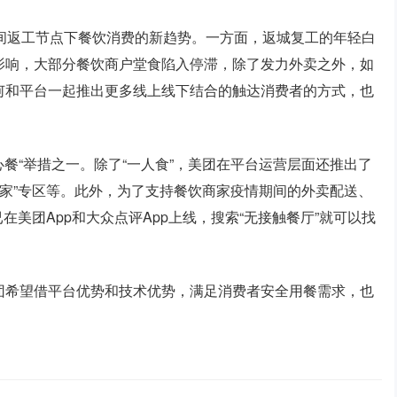
间返工节点下餐饮消费的新趋势。一方面，返城复工的年轻白
影响，大部分餐饮商户堂食陷入停滞，除了发力外卖之外，如
何和平台一起推出更多线上线下结合的触达消费者的方式，也
心餐“举措之一。除了“一人食”，美团在平台运营层面还推出了
味到家”专区等。此外，为了支持餐饮商家疫情期间的外卖配送、
在美团App和大众点评App上线，搜索“无接触餐厅”就可以找
团希望借平台优势和技术优势，满足消费者安全用餐需求，也