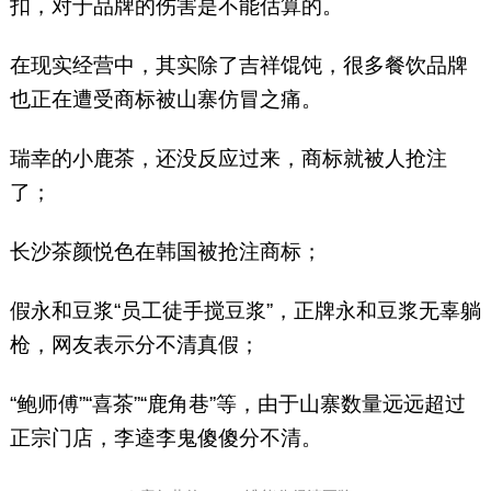
扣，对于品牌的伤害是不能估算的。
在现实经营中，其实除了吉祥馄饨，很多餐饮品牌
也正在遭受商标被山寨仿冒之痛。
瑞幸的小鹿茶，还没反应过来，商标就被人抢注
了；
长沙茶颜悦色在韩国被抢注商标；
假永和豆浆“员工徒手搅豆浆”，正牌永和豆浆无辜躺
枪，网友表示分不清真假；
“鲍师傅”“喜茶”“鹿角巷”等，由于山寨数量远远超过
正宗门店，李逵李鬼傻傻分不清。