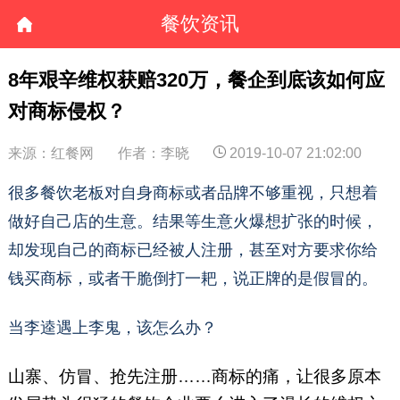
餐饮资讯
8年艰辛维权获赔320万，餐企到底该如何应
对商标侵权？
来源：红餐网
作者：李晓
2019-10-07 21:02:00
很多餐饮老板对自身商标或者品牌不够重视，只想着
做好自己店的生意。结果等生意火爆想扩张的时候，
却发现自己的商标已经被人注册，甚至对方要求你给
钱买商标，或者干脆倒打一耙，说正牌的是假冒的。
当李逵遇上李鬼，该怎么办？
山寨、仿冒、抢先注册……商标的痛，让很多原本