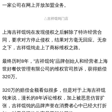
一家公司在网上开放加盟业务。
△吉祥馄饨门店
上海吉祥馄饨在发现侵权之后解除了特许经营合
同，要求对方停止侵权，结果对方毫无回应。无奈
之下，吉祥馄饨走上了商标维权之路。
最终历时8年，“吉祥馄饨”品牌创始人和经营者上海
世好餐饮管理有限公司的维权官司胜诉，获得赔偿
320万。
320万的赔偿金额看似很多，但是对于上海吉祥馄
饨来说，漫长的8年诉讼维权，加上被恶意仿冒扩
张，吉祥馄饨的品牌声誉在消费者心中已经大打折