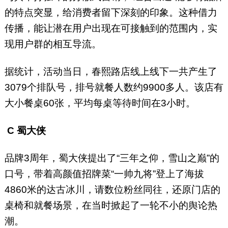
的特点突显，给消费者留下深刻的印象。这种借力
传播，能让潜在用户出现在可接触到的范围内，实
现用户群的相互导流。
据统计，活动当日，春熙路店线上线下一共产生了
3079个排队号，排号就餐人数约9900多人。该店有
大小餐桌60张，平均每桌等待时间在3小时。
C
蜀大侠
品牌3周年，蜀大侠提出了“三年之仰，雪山之巅”的
口号，带着高颜值招牌菜“一帅九将”登上了海拔
4860米的达古冰川，请数位粉丝同往，还原门店的
桌椅和就餐场景，在当时掀起了一轮不小的舆论热
潮。