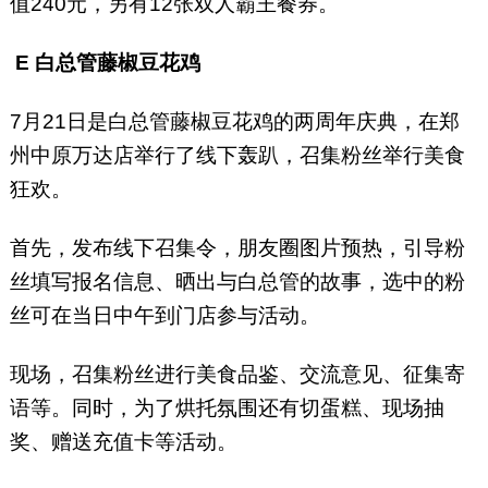
值240元，另有12张双人霸王餐券。
E
白总管藤椒豆花鸡
7月21日是白总管藤椒豆花鸡的两周年庆典，在郑
州中原万达店举行了线下轰趴，召集粉丝举行美食
狂欢。
首先，发布线下召集令，朋友圈图片预热，引导粉
丝填写报名信息、晒出与白总管的故事，选中的粉
丝可在当日中午到门店参与活动。
现场，召集粉丝进行美食品鉴、交流意见、征集寄
语等。同时，为了烘托氛围还有切蛋糕、现场抽
奖、赠送充值卡等活动。