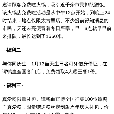
邀请顾客免费吃火锅，吸引近千余市民排队蹭饭。
该火锅店免费吃活动是从中午12点开始，到晚上24
时结束，地点仅限太古里店。不少提前得知消息的
市民，天还未亮便冒着冬日严寒，早上6点就早早前
来排队，最长达到了1560米。
· 福利二 ·
与你同庆生。1月13当天生日者可凭借身份证，在
谭鸭血全国各门店，免费领取4人霸王餐1份。
· 福利三 ·
真爱粉限量礼包。谭鸭血官博全国征集100位谭鸭
血真爱粉，限量赠送粉丝定制版周年庆大礼包，价