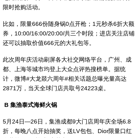
限时抢购活动。
比如，限量666份随身锅0点开枪；1元秒杀6折大额
券，10:00/16:00/20:00/共三个时段；进店关注店铺
还可以抽取价值666元的大礼包等。
此次周年庆活动刷屏各大社交网络平台，广州、成
都、上海等城市均登上大众点评热搜榜单。据统
计，微博#大龙燚六周年#相关话题总曝光量高达
2871万，当天全球门店共取号24223桌。
B
集渔泰式海鲜火锅
5月24日—26日，集渔成都9大门店周年庆全场6.8
折，每晚八点开始抽奖，送LV包包、Dior限量口红