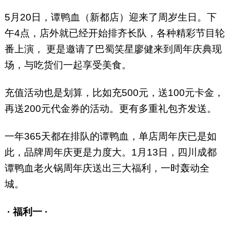
5月20日，谭鸭血（新都店）迎来了周岁生日。下
午4点，店外就已经开始排齐长队，各种精彩节目轮
番上演， 更是邀请了巴蜀笑星廖健来到周年庆典现
场，与吃货们一起享受美食。
充值活动也是划算，比如充500元，送100元卡金，
再送200元代金券的活动。更有多重礼包齐发送。
一年365天都在排队的谭鸭血，单店周年庆已是如
此，品牌周年庆更是力度大。1月13日，四川成都
谭鸭血老火锅周年庆送出三大福利，一时轰动全
城。
· 福利一 ·