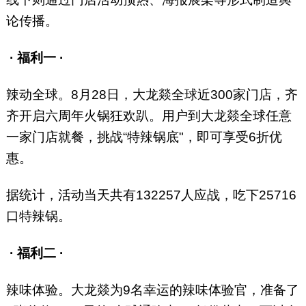
论传播。
· 福利一 ·
辣动全球。8月28日，大龙燚全球近300家门店，齐
齐开启六周年火锅狂欢趴。用户到大龙燚全球任意
一家门店就餐，挑战“特辣锅底"，即可享受6折优
惠。
据统计，活动当天共有132257人应战，吃下25716
口特辣锅。
· 福利二 ·
辣味体验。大龙燚为9名幸运的辣味体验官，准备了