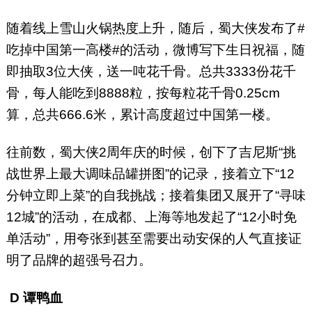
随着线上雪山火锅热度上升，随后，蜀大侠发布了#
吃掉中国第一高楼#的活动，微博写下生日祝福，随
即抽取3位大侠，送一吨花千骨。总共3333份花千
骨，每人能吃到8888粒，按每粒花千骨0.25cm
算，总共666.6米，累计高度超过中国第一楼。
往前数，蜀大侠2周年庆的时候，创下了吉尼斯“挑
战世界上最大调味品罐拼图”的记录，接着立下“12
分钟立即上菜”的自我挑战；接着集团又展开了“寻味
12城”的活动，在成都、上海等地发起了“12小时免
单活动”，用夸张到甚至需要出动安保的人气直接证
明了品牌的超强号召力。
D
谭鸭血