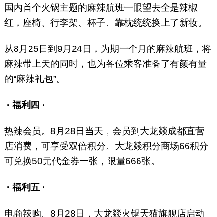
国内首个火锅主题的麻辣航班一眼望去全是辣椒
红，座椅、行李架、杯子、靠枕统统换上了新妆。
从8月25日到9月24日，为期一个月的麻辣航班，将
麻辣带上天的同时，也为各位乘客准备了有颜有量
的“麻辣礼包”。
· 福利四 ·
热辣会员。8月28日当天，会员到大龙燚成都直营
店消费，可享受双倍积分。大龙燚积分商场66积分
可兑换50元代金券一张，限量666张。
· 福利五 ·
电商辣购。8月28日，大龙燚火锅天猫旗舰店启动