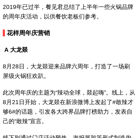
2019年已过半，餐见君总结了上半年一些火锅品牌
的周年庆活动，以供餐饮老板们参考。
花样周年庆营销
A
大龙燚
8月28日，大龙燚迎来品牌六周年，打造了一场刷
屏级火锅狂欢趴。
此次周年庆的主题为“辣动全球，燚起嗨”。线上，从
8月21日开始，大龙燚在新浪微博上发起了#敢辣才
够6#的话题，引发各大跨界品牌打榜助力，发表自
己的“敢辣”宣言。
线下则通过门店活动预热、海报展架等形式制造舆