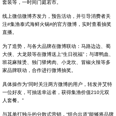
套装等，一时间门庭若市。
线上微信微博齐发力，预告活动，并引导消费者关
注#集渔泰式海鲜火锅#的官方微博，实时查看抽奖
直播。
为了造势，与各大品牌在微博联动：马路边边、蜀
大侠、大龙燚等在微博送上“生日祝福”；与谭鸭血、
班花麻辣烫、独门驿烤肉、小龙坎、冒椒火辣等多
家品牌联动，合作进行微博抽奖。
具体操作为“同时关注两方微博的用户，转发并艾特
一位好友，可抽送幸运者，获得集渔价值210元双
人套餐。”
与其单打独斗的分散式营销，“组合出道”能够将品牌