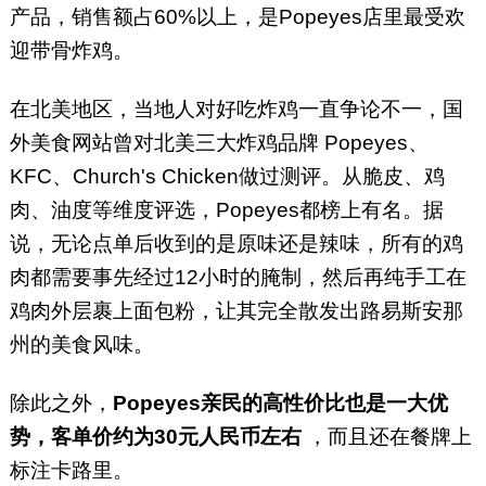
产品，销售额占60%以上，是Popeyes店里最受欢
迎带骨炸鸡。
在北美地区，当地人对好吃炸鸡一直争论不一，国
外美食网站曾对北美三大炸鸡品牌 Popeyes、
KFC、Church's Chicken做过测评。从脆皮、鸡
肉、油度等维度评选，Popeyes都榜上有名。据
说，无论点单后收到的是原味还是辣味，所有的鸡
肉都需要事先经过12小时的腌制，然后再纯手工在
鸡肉外层裹上面包粉，让其完全散发出路易斯安那
州的美食风味。
除此之外，
Popeyes亲民的高性价比也是一大优
势，客单价约为30元人民币左右
，而且还在餐牌上
标注卡路里。