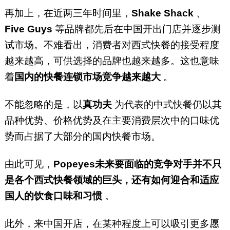
再加上，在近两三年时间里，
Shake Shack
、
Five Guys
等品牌都先后在中国开出门店并逐步测
试市场。不难看出，消费者对西式快餐的接受程度
越来越高，可供选择的品牌也越来越多。这也意味
着
国内的快餐连锁市场竞争越来越大
。
不能忽略的是，以
真功夫
为代表的中式快餐仍以其
品种优势、价格优势及在主要消费层次中的口味优
势而占据了大部分的国内快餐市场。
由此可见，
Popeyes未来要面临的竞争对手并不只
是各个西式快餐领域的巨头，还有如何迎合和适应
国人的饮食口味和习惯
。
此外，来中国开店，在某种程度上可以吸引更多愿