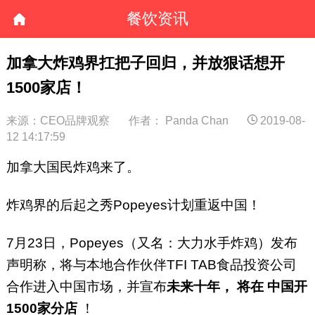
餐饮资讯
加拿大炸鸡界扛把子回归，并放狠话想开
1500家店！
来源：CEO品牌观察
作者： Panda Chan
2019-08-
12 14:17:59
加拿大国民炸鸡来了。
炸鸡界的后起之秀Popeyes计划重返中国！
7月23日，Popeyes（又名：大力水手炸鸡）发布
声明称，将与本地合作伙伴TFI TAB食品投资公司
合作进入中国市场，并宣布
未来十年，
将在
中国开
1500家分店
！