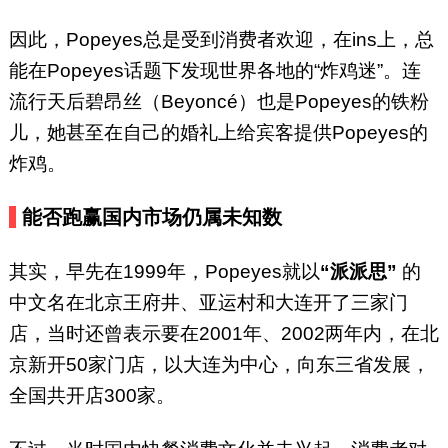
因此，Popeyes总是受到消费者欢迎，在ins上，总
能在Popeyes话题下发现世界各地的“炸鸡迷”。连
流行天后碧昂丝（Beyoncé）也是Popeyes的铁粉
儿，她甚至在自己的婚礼上给宾客提供Popeyes的
炸鸡。
能否跑赢国内市场仍属未知数
其实，早先在1999年，Popeyes就以
“派派思”
的
中文名在北京王府井、亚运村和大连开了三家门
店，当时还曾表示要在2001年、2002两年内，在北
京新开50家门店，以大连为中心，向东三省发展，
全国共开店300家。