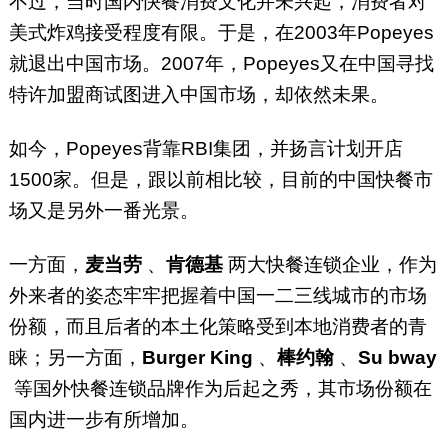
不过，当时国内快餐消费文化并未兴起，消费者对
美式炸鸡接受程度有限。于是，在2003年Popeyes
就退出中国市场。2007年，Popeyes又在中国寻找
特许加盟商试图进入中国市场，却依然未果。
如今，Popeyes背靠RBI集团，并扬言计划开店
1500家。但是，跟以前相比较，目前的中国快餐市
场又是另外一番光景。
一方面，
麦当劳
、
肯德基
两大快餐连锁企业，作为
外来者的姿态牢牢把握着中国一二三线城市的市场
份额，而且后者的本土化策略受到本地消费者的青
睐；另一方面，
Burger King
、
棒约翰
、
Su bway
等国外快餐连锁品牌作为后起之秀，其市场份额在
国内进一步有所增加。