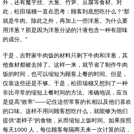
外，还有魔芋丝、大葱、竹笋、豆腐等食材。对
此，松田瑞穗一直在思考：顾客到底想吃什么？“那
就是牛肉。除此之外，再加上一些洋葱。为什么要
用洋葱？那是因为洋葱分泌的汁液包含一种有甜味
的成分。”
于是，吉野家牛肉饭的材料只剩下牛肉和洋葱，其
他食材都被去掉了。这样一来，就节省了制作牛肉
饭的时间，也可以缩短为顾客上餐的时间。但是，
仅靠这些还是不够。于是，松田瑞穗又想到了一种
非比寻常的缩短上餐时间的方法。准确地说，应当
是提高“效率”——记住这些常客的长相以及他们喜欢
的口味。这样不用问顾客想吃什么，就能够为他们
提供“老样子”的食物，从而缩短上饭时间。如果按照
每天1000 人，每位顾客每隔两天来一次计算的话，