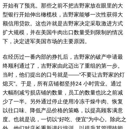
开始有了预兆。那些之前不把吉野家放在眼里的大
型银行开始伸出橄榄枝，吉野家能够一次性获得大
额信用贷款。这也许就是吉野家决定采取激进方式
扩大规模，并在美国牛肉出口数量受到限制的情况
下，决定进军美国市场的主要原因。
在经历过一番内部的挣扎后，吉野家的破产申请最
终顺利通过了，吉野家由此迈出了重组的第一步。
当时，他们提出的口号就是——“不要让吉野家的灯
熄灭”。于是，所有店铺都坚持24 小时营业。通过
大幅削减亏损店铺的数量，员工的数量也比之前减
少了一半。另外通过停止使用冷冻干燥牛肉、恢复
以往口味、降低产品价格的策略，以提高顾客满意
度。也就是说，一切以“好吃、便宜”为中心。除此之
外，他们对店长重新进行培训，以提升其管理技能