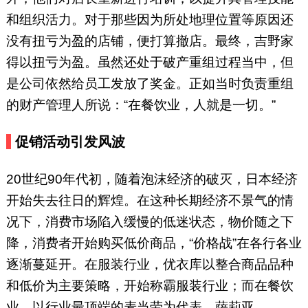
和组织活力。对于那些因为所处地理位置等原因还
没有扭亏为盈的店铺，便打算撤店。最终，吉野家
得以扭亏为盈。虽然还处于破产重组过程当中，但
是公司依然给员工发放了奖金。正如当时负责重组
的财产管理人所说：“在餐饮业，人就是一切。”
促销活动引发风波
20世纪90年代初，随着泡沫经济的破灭，日本经济
开始失去往日的辉煌。在这种长期经济不景气的情
况下，消费市场陷入缓慢的低迷状态，物价随之下
降，消费者开始购买低价商品，“价格战”在各行各业
逐渐蔓延开。在服装行业，优衣库以整合商品品种
和低价为主要策略，开始称霸服装行业；而在餐饮
业，以行业最顶端的麦当劳为代表，萨莉亚、