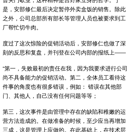
曾关门歇业，这种精神是吉野家立身的哲学。于
是，安部修仁最后决定暂停外卖盒饭的销售。除此
之外，公司总部所有部长等管理人员也被要求到工
厂帮忙切牛肉。
度过了这次惊险的促销活动后，安部修仁也做了深
刻的反思和复盘，并刊登在公司内部的报纸上——
“第一，失败最初的责任在我，因为我要求进行公司
尚不具备能力的促销活动。第二，全体员工看待这
件事的角度也有很多错误，例如： 错误在其他部
门、其他人，自己没有任何问题等等；
第三，这次事件是由管理中存在的缺陷和稚嫩的运
营方法造成的。在做准备的时候，至少应当再增加
三成，这是管理上应做的。在此基础上，在技术层