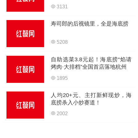
3131
寿司郎的后视镜里，全是海底捞
5208
自助选菜3.8元起！海底捞“焰请
烤肉·大排档”全国首店落地杭州
1895
人均20+元、主打新鲜现炒，海
底捞杀入小炒赛道！
2002