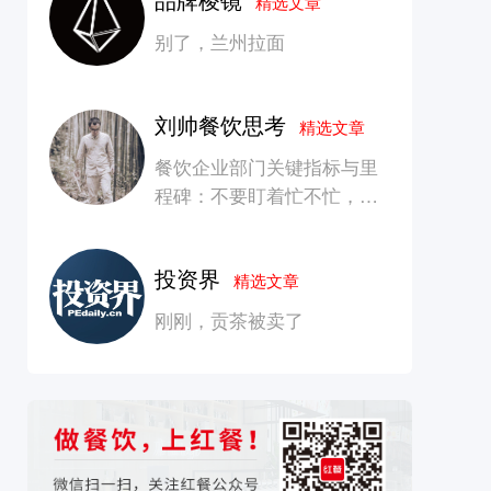
精选文章
别了，兰州拉面
刘帅餐饮思考
精选文章
餐饮企业部门关键指标与里
程碑：不要盯着忙不忙，要
看是否在创造长期价值
投资界
精选文章
刚刚，贡茶被卖了