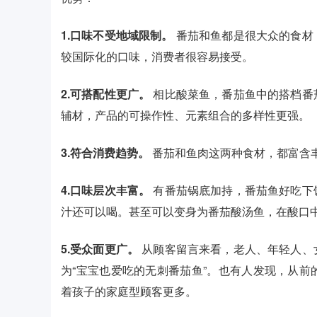
1.口味不受地域限制。
番茄和鱼都是很大众的食材
较国际化的口味，消费者很容易接受。
2.可搭配性更广。
相比酸菜鱼，番茄鱼中的搭档番
辅材，产品的可操作性、元素组合的多样性更强。
3.符合消费趋势。
番茄和鱼肉这两种食材，都富含
4.口味层次丰富。
有番茄锅底加持，番茄鱼好吃下
汁还可以喝。甚至可以变身为番茄酸汤鱼，在酸口
5.受众面更广。
从顾客留言来看，老人、年轻人、
为“宝宝也爱吃的无刺番茄鱼”。也有人发现，从
着孩子的家庭型顾客更多。