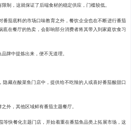
有限制，这就保证了后端食材的稳定供应，门槛较低。
对番茄底料的市场口味教育之外，餐饮企业也在不断进行番茄
锅底在餐厅的热卖，会影响部分消费者将其带入到家庭饮食习
鱼品牌中提炼出来，便不无道理。
，隐藏在酸菜鱼门店中，提供给不吃辣的人或喜好番茄酸甜口
牌之外，其他区域鲜有番茄主题餐厅。
番茄等快餐化主题门店，开始着重在番茄鱼品类上拓展市场，这