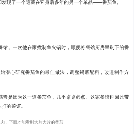
却发现了一个隐藏在它身后多年的另一个单品——番茄鱼。
餐馆。一次他在家煮制鱼火锅时，顺便将餐馆厨房里剩下的番
开始潜心研究番茄鱼的最佳做法，调整锅底配料，改进制作方
满皆是因为这一道番茄鱼，几乎桌桌必点。这家餐馆也因此带
主打的菜馆。
鱼肉，下面才能看到大片大片的番茄