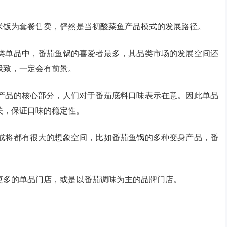
米饭为套餐售卖，俨然是当初酸菜鱼产品模式的发展路径。
类单品中，番茄鱼锅的喜爱者最多，其品类市场的发展空间还
极致，一定会有前景。
产品的核心部分，人们对于番茄底料口味表示在意。因此单品
关，保证口味的稳定性。
或将都有很大的想象空间，比如番茄鱼锅的多种变身产品，番
更多的单品门店，或是以番茄调味为主的品牌门店。