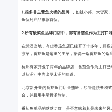
1.很多非主营鱼火锅的品牌
，如辣小邦、大贺家、
鱼位列产品推荐首位。
2.所有酸菜鱼品牌门店中，都有番茄鱼作为主打口
在武汉当地，有些番茄鱼店已经开了十多年，顾客
凉菜，番茄鱼是这里的主菜，据说一锅番茄鱼的锅
杭州有家开业了两年的品牌店，番茄鱼作为主打已
以从汤汁中尝出罗宋汤的味道。
北京新开业的番茄鱼门店番茄匠，尽管是快餐模
合，并且用牛尾骨汤熬制。
番茄鱼单品的默默走红，是否意味着其是未来的风