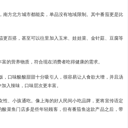
，南方北方城市都能卖，单品没有地域限制。其中番茄更是比
茄更百搭，甚至可以往里加入玉米、娃娃菜、金针菇、豆腐等
丰富的营养物质，符合现在消费者吃得健康的需求。
饭，口味酸酸甜甜十分吸引人，很容易让人食欲大增，并且汤
中加入辣味，口味层次更丰富。
女性、小孩通吃。像上海的好人民间小吃品牌，更将宣传语定
前的酸菜鱼门店多是些年轻顾客，但有番茄鱼这款产品之后，带