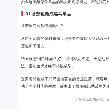
如今这阵酸菜鱼单品的风头正逐渐褪去，不过我们
0
1
番茄鱼渐成黑马单品
番茄鱼究竟从何地诞生？
从广为流传的资料来看，说是有个重庆人到武汉开
茄也加了进去。
结果没想到口味异常好，得到家人肯定。于是他
法，番茄鱼锅才终于得以成型。
这家餐馆也成了武汉当地著名的番茄鱼店，顾客爆
动了整个村子的生意，催生出了很多家以番茄鱼为
△ 翻开上面的辣椒、