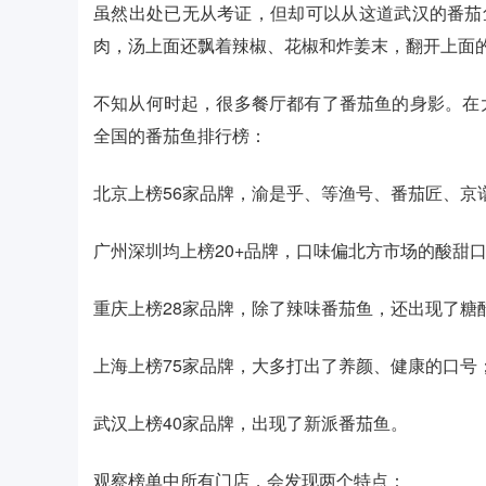
虽然出处已无从考证，但却可以从这道武汉的番茄
肉，汤上面还飘着辣椒、花椒和炸姜末，翻开上面
不知从何时起，很多餐厅都有了番茄鱼的身影。在大众
全国的番茄鱼排行榜：
北京上榜56家品牌，渝是乎、等渔号、番茄匠、京
广州深圳均上榜20+品牌，口味偏北方市场的酸甜
重庆上榜28家品牌，除了辣味番茄鱼，还出现了糖
上海上榜75家品牌，大多打出了养颜、健康的口号
武汉上榜40家品牌，出现了新派番茄鱼。
观察榜单中所有门店，会发现两个特点：