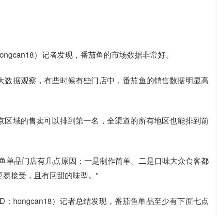
ngcan18）记者发现，番茄鱼的市场数据非常好。
大数据观察，有些时候有些门店中，番茄鱼的销售数据明显高
京区域的售卖可以排到第一名，全渠道的所有地区也能排到前
茄鱼单品门店有几点原因：一是制作简单。二是口味大众食客都
易接受，且有回甜的味型。”
：hongcan18）记者总结发现，番茄鱼单品至少有下面七点