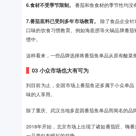
6.食材不受季节限制。
番茄和鱼食材的季节性均没
7.番茄底料已受到多年市场教育。
除了食品企业针
口味的饮食习惯教育。例如海底捞等火锅品牌番茄
惯中。
这样看来，一些品牌选择将番茄鱼单品从原有酸菜
0
3
小众市场也大有可为
到目前为止，全国市场上番茄鱼还多属于小众单品
味的人享用。
除了重庆、武汉当地多是因番茄鱼单品而闻名的品
2018年开始，北京市场上出现了诸如番茄匠、嗨
一品类似有崛起的趋势。