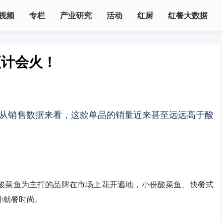
视频
专栏
产业研究
活动
红厨
红餐大数据
预计会火！
从销售数据来看，这款单品的销量近来甚至远远高于酸
酸菜鱼为主打的品牌在市场上花开遍地，小份酸菜鱼、快餐式
种就餐时尚。