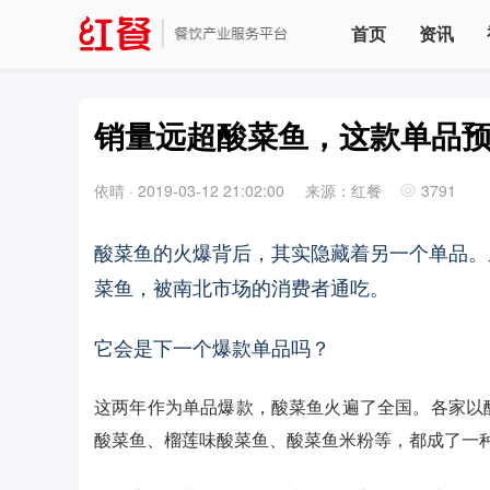
首页
资讯
销量远超酸菜鱼，这款单品
依晴
·
2019-03-12 21:02:00
来源：红餐
3791
酸菜鱼的火爆背后，其实隐藏着另一个单品。
菜鱼，被南北市场的消费者通吃。
它会是下一个爆款单品吗？
这两年作为单品爆款，酸菜鱼火遍了全国。各家以
酸菜鱼、榴莲味酸菜鱼、酸菜鱼米粉等，都成了一