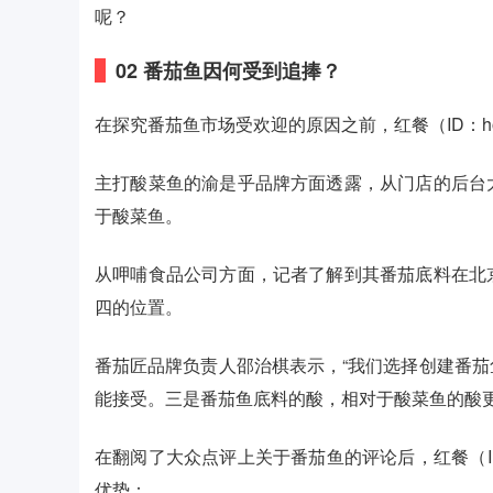
呢？
0
2
番茄鱼因何受到追捧？
在探究番茄鱼市场受欢迎的原因之前，红餐（ID：ho
主打酸菜鱼的渝是乎品牌方面透露，从门店的后台
于酸菜鱼。
从呷哺食品公司方面，记者了解到其番茄底料在北
四的位置。
番茄匠品牌负责人邵治棋表示，“我们选择创建番
能接受。三是番茄鱼底料的酸，相对于酸菜鱼的酸更
在翻阅了大众点评上关于番茄鱼的评论后，红餐（ID
优势：