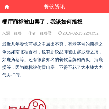
餐饮资讯
餐厅商标被山寨了，我该如何维权
来源：红餐
作者：红餐君
2019-02-15 22:43:52
最近几年餐饮商标之争层出不穷，有老字号的商标之
争比如南北稻香村，也有新锐品牌被山寨抄袭之痛，
如鹿角巷等。还有很多知名的餐饮品牌如西贝、海底
捞等，因为商标被仿冒山寨，不得不花了大本钱大力
气去打假。