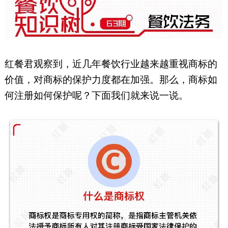
红餐君观察到，近几年餐饮行业越来越重视商标的
价值，对商标的保护力度都在加强。那么，商标如
何注册如何保护呢？下面我们就来说一说。