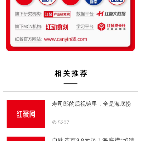
相关推荐
寿司郎的后视镜里，全是海底捞
5207
自助选菜3.8元起！海底捞“焰请