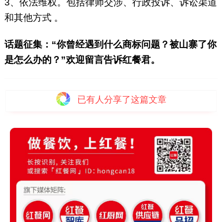
3、依法维权。包括律师交涉、行政投诉、诉讼渠道
和其他方式 。
话题征集：“你曾经遇到什么商标问题？被山寨了你
是怎么办的？”欢迎留言告诉红餐君。
已有
人分享了这篇文章