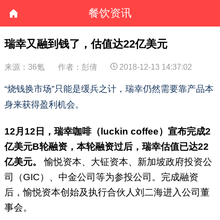
餐饮资讯
瑞幸又融到钱了，估值达22亿美元
来源：36氪
作者：彭倩
2018-12-13 14:37:02
“烧钱换市场”只能是缓兵之计，瑞幸仍然需要靠产品本
身来获得盈利机会。
12月12日，瑞幸咖啡（luckin coffee）宣布完成2
亿美元B轮融资，本轮融资过后，瑞幸估值已达22
亿美元。
愉悦资本、大钲资本、新加坡政府投资公
司（GIC）、中金公司等为参投公司。完成融资
后，愉悦资本创始及执行合伙人刘二海进入公司董
事会。