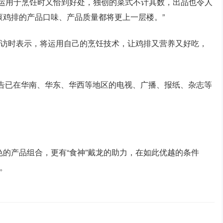
，运用于烹饪时又恰到好处，独创的菜式不计其数，出品也令人
滚鸡排的产品口味、产品质量都将更上一层楼。”
采访时表示，将运用自己的烹饪技术，让鸡排又营养又好吃，
象广告已在华南、华东、华西等地区的电视、广播、报纸、杂志等
的产品组合，更有“食神”戴龙的助力，在如此优越的条件
。