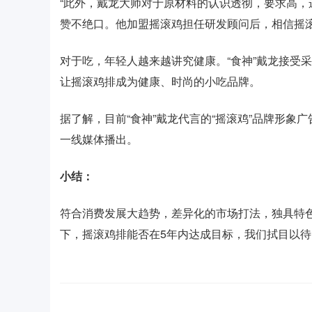
“此外，戴龙大师对于原材料的认识透彻，要求高
赞不绝口。他加盟摇滚鸡担任研发顾问后，相信摇
对于吃，年轻人越来越讲究健康。“食神”戴龙接受
让摇滚鸡排成为健康、时尚的小吃品牌。
据了解，目前“食神”戴龙代言的“摇滚鸡”品牌形
一线媒体播出。
小结：
符合消费发展大趋势，差异化的市场打法，独具特色
下，摇滚鸡排能否在5年内达成目标，我们拭目以待