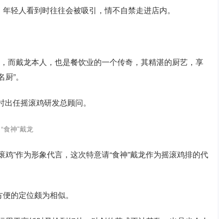
，年轻人看到时往往会被吸引，情不自禁走进店内。
”，而戴龙本人，也是餐饮业的一个传奇，其精湛的厨艺，享
名厨”。
同时出任摇滚鸡研发总顾问。
“食神”戴龙
滚鸡”作为形象代言，这次特意请“食神”戴龙作为摇滚鸡排的代
方便的定位颇为相似。