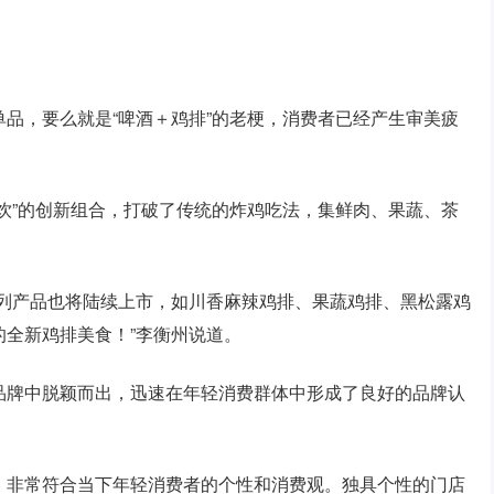
品，要么就是“啤酒＋鸡排”的老梗，消费者已经产生审美疲
饮”的创新组合，打破了传统的炸鸡吃法，集鲜肉、果蔬、茶
系列产品也将陆续上市，如川香麻辣鸡排、果蔬鸡排、黑松露鸡
全新鸡排美食！”李衡州说道。
品牌中脱颖而出，迅速在年轻消费群体中形成了良好的品牌认
，非常符合当下年轻消费者的个性和消费观。独具个性的门店