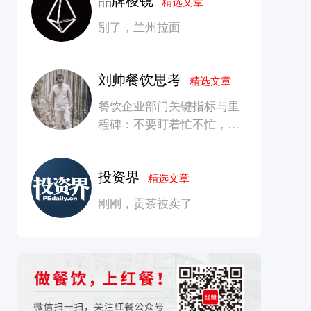
精选文章
别了，兰州拉面
刘帅餐饮思考
精选文章
餐饮企业部门关键指标与里
程碑：不要盯着忙不忙，要
看是否在创造长期价值
投资界
精选文章
刚刚，贡茶被卖了