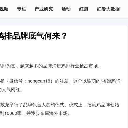
视频
专栏
产业研究
活动
红厨
红餐大数据
个鸡排品牌底气何来？
鸡排为甚，越来越多的品牌涌进鸡排行业抢占市场。
（微信号：hongcan18）的注意。这个以酷萌的“摇滚鸡”作
的人气网红。
神戴龙举行了品牌代言人签约仪式。仪式上，摇滚鸡品牌创始
10000家，并逐步布局海外市场。