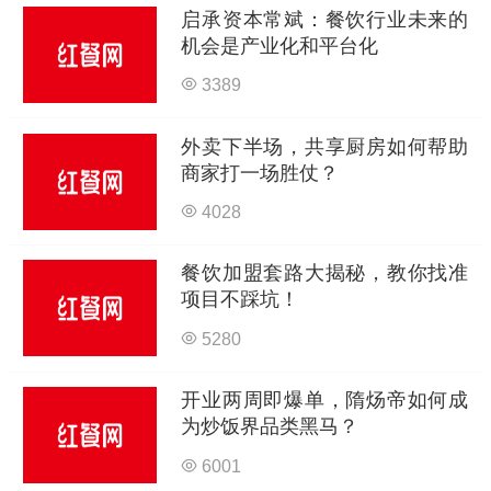
启承资本常斌：餐饮行业未来的
机会是产业化和平台化
3389
外卖下半场，共享厨房如何帮助
商家打一场胜仗？
4028
餐饮加盟套路大揭秘，教你找准
项目不踩坑！
5280
开业两周即爆单，隋炀帝如何成
为炒饭界品类黑马？
6001