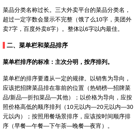
菜品分类名称过长。三大外卖平台的菜品分类名，
超过一定字数会显示不完整（饿了么10字，美团外
卖7字，百度外卖8字）。整体以6字以内最佳。
二、菜单栏和菜品排序
菜单栏排序的标准：主次分明，按序排列。
菜单栏的排序要遵从一定的规律。以销售为导向，
应该把招牌菜品排在靠前的位置（热销榜—招牌菜
品/新品—折扣菜品—其他）；以价格为导向，应按
照价格高低的顺序排列（10元以内—20元以内—30
元以内）；按照用餐场景排序，应该按时间顺序排
序（早餐—午餐—下午茶—晚餐—夜宵）。