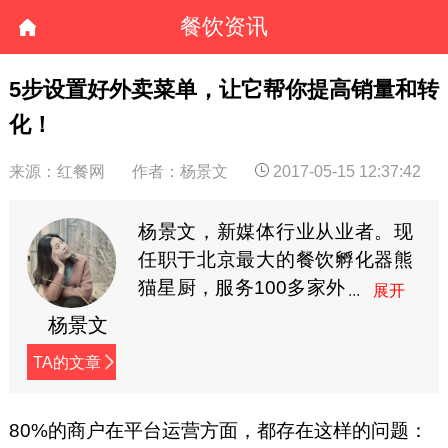
餐饮资讯
5步设置好外卖菜单，让它帮你提高销量和转
化！
来源：红餐网
作者：杨景文
2017-05-15 12:37:42
杨景文，新媒体行业从业者。现
任职于北京最大的餐饮孵化器熊
猫星厨，服务100多家外
卖商户。针对外卖品牌
杨景文
运营中可能出现的问题，每周给
TA的文章
出一套轻松的解决方案。（公众
号：熊猫餐饮课堂，微信：
15238793376）
80%的商户在平台运营方面，都存在这样的问题：