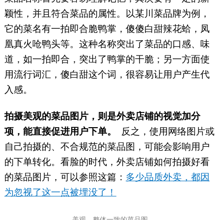
颖性，并且符合菜品的属性。以某川菜品牌为例，
它的菜名有一拍即合脆鸭掌，傻傻白甜辣花蛤，凤
凰真火呛鸭头等。这种名称突出了菜品的口感、味
道，如一拍即合，突出了鸭掌的干脆；另一方面使
用流行词汇，傻白甜这个词，很容易让用户产生代
入感。
拍摄美观的菜品图片，则是外卖店铺的视觉加分
项，能直接促进用户下单。
反之，使用网络图片或
自己拍摄的、不合规范的菜品图，可能会影响用户
的下单转化。看脸的时代，外卖店铺如何拍摄好看
的菜品图片，可以参照这篇：
多少品质外卖，都因
为忽视了这一点被埋没了！
美观、整体一致的菜品图