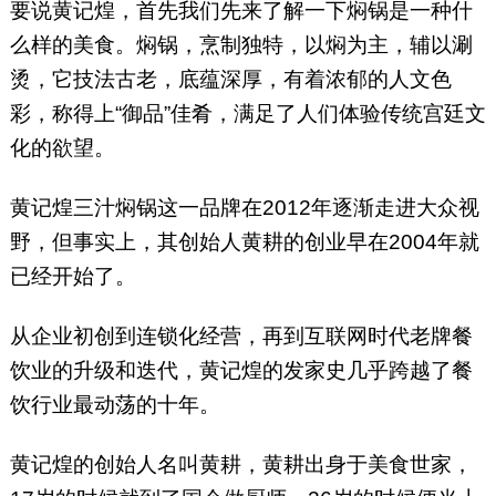
要说黄记煌，首先我们先来了解一下焖锅是一种什
么样的美食。焖锅，烹制独特，以焖为主，辅以涮
烫，它技法古老，底蕴深厚，有着浓郁的人文色
彩，称得上“御品”佳肴，满足了人们体验传统宫廷文
化的欲望。
黄记煌三汁焖锅这一品牌在2012年逐渐走进大众视
野，但事实上，其创始人黄耕的创业早在2004年就
已经开始了。
从企业初创到连锁化经营，再到互联网时代老牌餐
饮业的升级和迭代，黄记煌的发家史几乎跨越了餐
饮行业最动荡的十年。
黄记煌的创始人名叫黄耕，黄耕出身于美食世家，