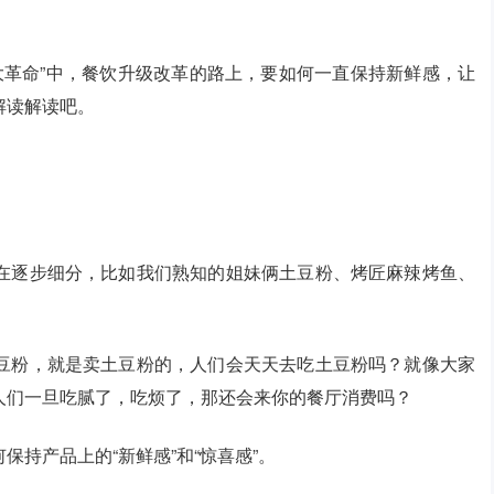
。
“大革命”中，餐饮升级改革的路上，要如何一直保持新鲜感，让
解读解读吧。
在逐步细分，比如我们熟知的姐妹俩土豆粉、烤匠麻辣烤鱼、
。
豆粉，就是卖土豆粉的，人们会天天去吃土豆粉吗？就像大家
人们一旦吃腻了，吃烦了，那还会来你的餐厅消费吗？
持产品上的“新鲜感”和“惊喜感”。