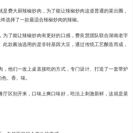
就是费大厨辣椒炒肉，为了能让辣椒炒肉这道普通的菜出圈，
，最终选择了一款最适合辣椒炒肉的辣椒。
，为了能让辣椒炒肉有更好的口感，费良慧团队联合湖南老字
。此款酱油选用的是非转基因大豆，通过传统工艺酿造而成，
肉，他们一改上桌直接吃的方式，专门设计、打造了一套带炉
的色、香、味。
餐厅区别开来，口味上爽口味好，吃法上刺激新鲜，这就是菜