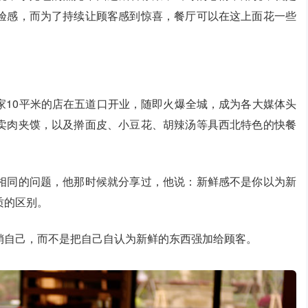
验感，而为了持续让顾客感到惊喜，餐厅可以在这上面花一些
家10平米的店在五道口开业，随即火爆全城，成为各大媒体头
卖肉夹馍，以及擀面皮、小豆花、胡辣汤等具西北特色的快餐
相同的问题，他那时候就分享过，他说：新鲜感不是你以为新
质的区别。
销自己，而不是把自己自认为新鲜的东西强加给顾客。