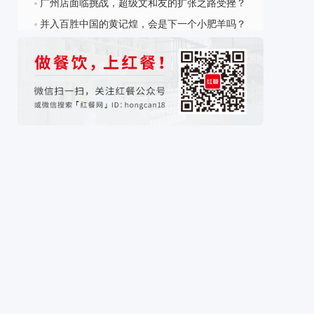
广州店面临挑战，超级文和友的扩张之路受挫？
?
并入百胜中国的黄记煌，会是下一个小肥羊吗？
?