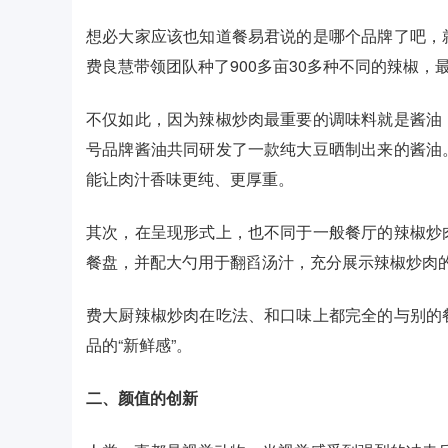
想必大家应该也知道餐易君说的是哪个品牌了吧，
费良慧带领团队种了900多亩30多种不同的辣椒
不仅如此，因为辣椒炒肉最重要的调味料就是酱油
号品牌酱油共同研发了一款纯大豆晒制出来的酱油
能让肉汁香味更纯、更厚重。
其次，在呈现形式上，也不同于一般餐厅的辣椒炒
餐盘，并配大勺用于翻舀汤汁，充分展示辣椒炒肉
费大厨辣椒炒肉在吃法、和口味上都完全的与别的
品的“新鲜感”。
二、颜值的创新