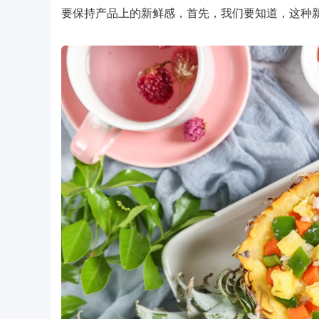
要保持产品上的新鲜感，首先，我们要知道，这种