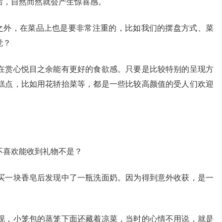
后，自然而然就会产生惊喜感。
境之外，在菜品上也是要非常注重的，比如我们的摆盘方式、菜
觉？
在赏心悦目之余能有更好的食欲感。只要是比较特别的呈现方
糕点，比如用花轿抬菜等，都是一些比较高颜值的受人们欢迎
不喜欢能收到礼物不是？
买一块香皂后发现中了一瓶洗面奶。因为得到意外收获，是一
。
现，小笼包的蒸笼下面还藏着凉菜，当时的心情不用说，就是