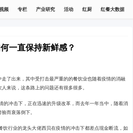
视频
专栏
产业研究
活动
红厨
红餐大数据
如何一直保持新鲜感？
中走了出来，其中受打击最严重的的餐饮业也随着疫情的消融
饮人来说，这条路上的问题还有很多很多。
疫情的冲击下，正在迅速的升级改革，而去年一年当中，随着消
考验而衰落倒下。
餐饮行业的龙头大佬西贝在疫情的冲击下都差点现金断流，如