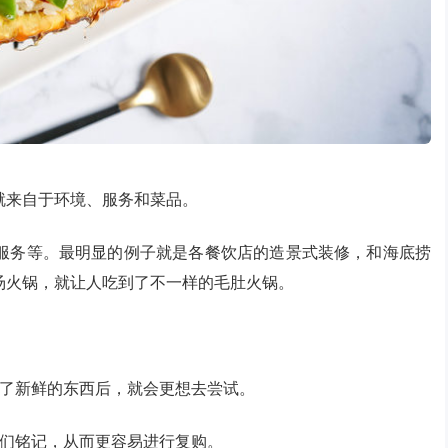
就来自于环境、服务和菜品。
服务等。最明显的例子就是各餐饮店的造景式装修，和海底捞
汤火锅，就让人吃到了不一样的毛肚火锅。
现了新鲜的东西后，就会更想去尝试。
人们铭记，从而更容易进行复购。