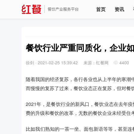
首页
资讯
餐饮行业严重同质化，企业
徐剑
·
2021-02-25 15:39:42
来源：红餐网
4400
随着我国的经济复苏，各行各业也从上半年的寒潮
而慢慢的复苏了过来，餐饮业态正在复苏，但对餐
2021年，是餐饮行业的新风口，餐饮业态在去年
费的升级和餐饮的改革，无数的餐饮企业未经受住
比如我们熟知的一茶一坐、面包新语等等，甚至连