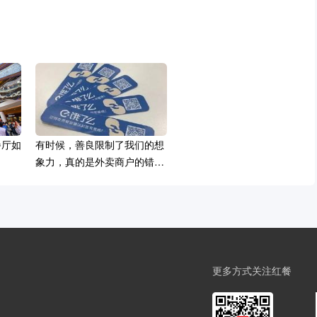
餐厅如
有时候，善良限制了我们的想
象力，真的是外卖商户的错
吗？
更多方式关注红餐