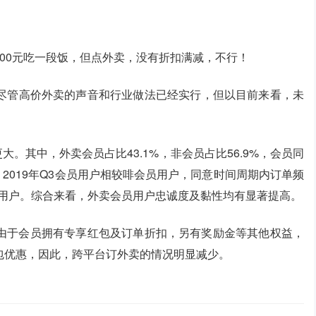
00元吃一段饭，但点外卖，没有折扣满减，不行！
尽管高价外卖的声音和行业做法已经实行，但以目前来看，未
大。其中，外卖会员占比43.1%，非会员占比56.9%，会员同
。2019年Q3会员用户相较啡会员用户，同意时间周期内订单频
员用户。综合来看，外卖会员用户忠诚度及黏性均有显著提高。
，由于会员拥有专享红包及订单折扣，另有奖励金等其他权益，
包优惠，因此，跨平台订外卖的情况明显减少。