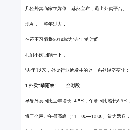
几位外卖商家在媒体上赫然宣布，退出外卖平台。
现今，一整年过去，
在还不习惯将2019称为“去年”的时间，
我们不妨回顾一下，
“去年”以来，外卖行业所发生的这一系列经济变化：
1
外卖“晴雨表”——全时段
早餐外卖同比去年增长14.5%，午餐同比增长8.9
饿了么用户午餐高峰（11：00—12:00）最为活