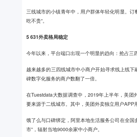
三线城市的小镇青年中，用户群体年轻化明显。订
吃不贵”。
5
631外卖格局稳定
今年以来，平台端口出现一个明显的趋向：抢占三
越来越多的三四线城市中小商户开始寻求线上线下融
碑数字化服务的商户数翻了一倍。
在Tuestdata大数据调查中，2019年上半年
要来源于二线城市。其中，美团外卖独立用户APP用
饿了么与口碑绑定，阿里本地生活服务公司在全国
市”，辐射当地9000余家中小商户。