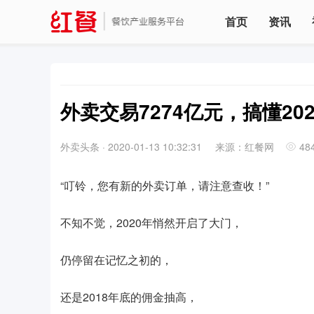
首页
资讯
外卖交易7274亿元，搞懂20
外卖头条
·
2020-01-13 10:32:31
来源：红餐网
48
“叮铃，您有新的外卖订单，请注意查收！”
不知不觉，2020年悄然开启了大门，
仍停留在记忆之初的，
还是2018年底的佣金抽高，