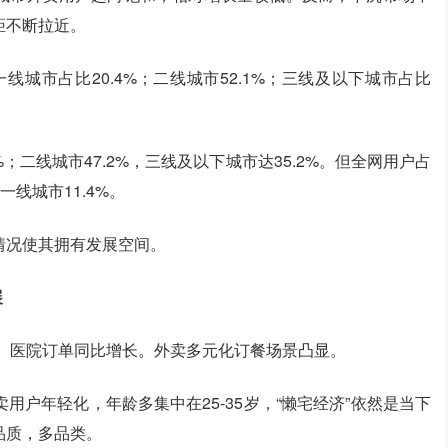
距不断拉近。
线城市占比20.4%；二线城市52.1%；三线及以下城市占比
；二线城市47.2%，三线及以下城市达35.2%。但全网用户占
一线城市11.4%。
情况使其拥有发展空间。
展
店、医院订单同比增长。外卖多元化订餐场景凸显。
户年轻化，年龄多集中在25-35岁，“懒宅经济”依然是当下
品质，多品类。