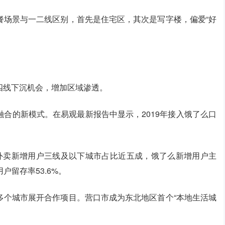
餐场景与一二线区别，首先是住宅区，其次是写字楼，偏爱“好
四线下沉机会，增加区域渗透。
合的新模式。在易观最新报告中显示，2019年接入饿了么口
，美团外卖新增用户三线及以下城市占比近五成，饿了么新增用户主
户留存率53.6%。
多个城市展开合作项目。营口市成为东北地区首个“本地生活城