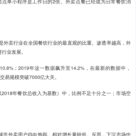
微信点单小程序是工作日的2倍。外卖点餐已经成为日常餐饮消
，是外卖行业在全国餐饮行业的最直观的比重。渗透率越高，外
进行业发展。
.8%；2019年这一数据飙升至14.2%，在最新的数据中，
外卖交易规模突破7000亿大关。
2018年餐饮总收入为基数）中，比例不足十分之一；市场空
城市外卖用户趋向饱和，相对增长量较低。反而，下沉市场中