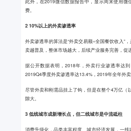
此外，在2019微信数据报告中，显示周末使用
费。
2
10%以上的外卖渗透率
外卖渗透率的算法是“外卖交易额÷全国餐饮收入”
卖越普及，整体市场越大，后续产业服务完善，促
据公开数据表明，2018年，外卖行业渗透率达到10
2019Q4季度外卖渗透率达13.4%，2019年全年
尽管外卖和刚需品挂上了钩，但是在整个4万亿（以
隙大。
3
低线城市成新增长点，但二线城市是中流砥柱
消费升级化，品类丰富程度、城市经济发展，一线