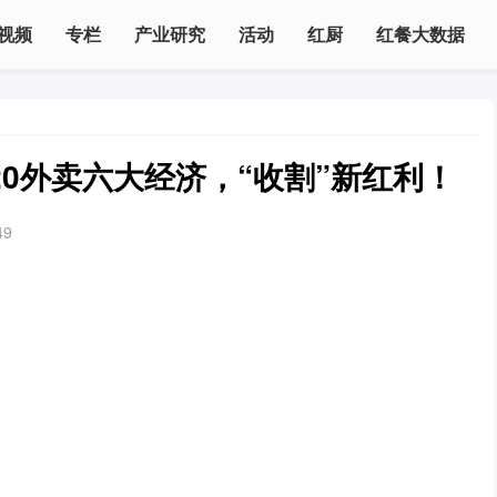
视频
专栏
产业研究
活动
红厨
红餐大数据
20外卖六大经济，“收割”新红利！
49