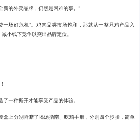
全新的外卖品牌，仍然是困难的事。”
浪费一场好危机”。鸡肉品类市场饱和，那就从一整只鸡产品入
，减小线下竞争以突出品牌定位。
”！
塑造了一种撕开才能享受产品的体验。
卖餐盒上分别附赠了喝汤指南、吃鸡手册，分别四个步骤，简单