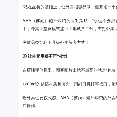
“站在品类的基础上，让外卖很容易做，但开拓一个
AHA（苏雨）鲍汁焖鸡的应对策略：“永远不要
手；外卖＋堂食模式盛行？那就八二分，主打外卖
发散品类红利！升级外卖获客方式！
① 让外卖用餐不再“变懒”
在店铺评价栏里，顾客图片出镜率最高的就是“包装
1200ml的锡箔材质包装盒，用封口机打牢接口，
吃外卖也要仪式感。AHA（苏雨）鲍汁焖鸡的外
易操作。