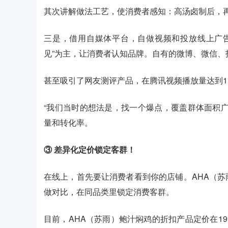
其次讲解做法工艺，使消费者感知：高汤卤制后，再用秘
三是，借用自媒体平台，自做视频和投放线上广
见”为主，让消费者认知品牌。自有的微博、微信
甚至吸引了网友测评产品，在腾讯视频播放量达到1.
“我们当时的想法是，找一个爆点，覆盖群体面积
量和转化率。
③ 差异化定价锁定客群！
在线上，首先要让消费者看到你的店铺。AHA（
做对比，在同品类里锁定消费客群。
目前，AHA（苏雨）鲍汁焖鸡的折扣产品定价在19.