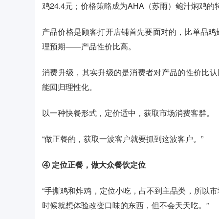
鸡24.4元；价格策略成为AHA（苏雨）鲍汁焖鸡的
产品价格是顾客打开店铺首先要面对的，比单品鸡
理预期——产品性价比高。
消费升级，其实升级的是消费者对产品的性价比认
能回归理性化。
以一种快餐形式，定价适中，获取市场消费客群。
“做正餐的，获取一波客户就要抓到这波客户。”
④ 定位正餐，做大众餐饮定位
“手撕鸡和炸鸡，定位小吃，占不到主品类，所以
时候就想体验改变口味的东西，但不会天天吃。”