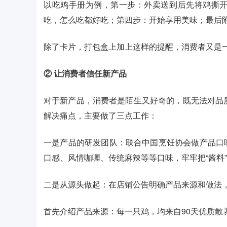
以吃鸡手册为例，第一步：外卖送到后先将鸡撕
吃，怎么吃都好吃；第四步：开始享用美味；最后
除了卡片，打包盒上加上这样的提醒，消费者又是
② 让消费者信任新产品
对于新产品，消费者是陌生又好奇的，既无法对品
解决痛点，主要做了三点工作：
一是产品的研发团队：联合中国烹饪协会做产品口
口感、风情咖喱、传统麻辣等等口味，牢牢把“酱料
二是从源头做起：在店铺公告明确产品来源和做法
首先介绍产品来源：每一只鸡，均来自90天优质散