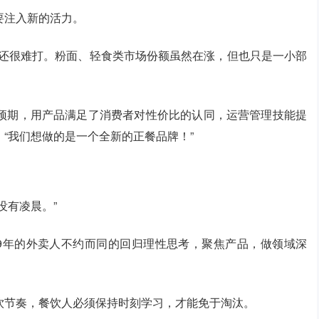
要注入新的活力。
，还很难打。粉面、轻食类市场份额虽然在涨，但也只是一小部
预期，用产品满足了消费者对性价比的认同，运营管理技能提
“我们想做的是一个全新的正餐品牌！”
没有凌晨。”
19年的外卖人不约而同的回归理性思考，聚焦产品，做领域深
饮节奏，餐饮人必须保持时刻学习，才能免于淘汰。