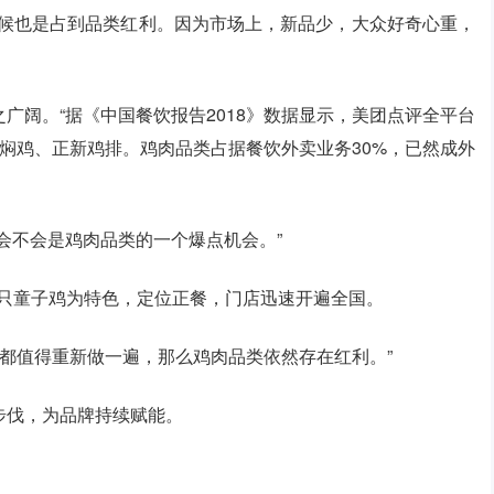
时候也是占到品类红利。因为市场上，新品少，大众好奇心重，
广阔。“据《中国餐饮报告2018》数据显示，美团点评全平台
焖鸡、正新鸡排。鸡肉品类占据餐饮外卖业务30%，已然成外
会不会是鸡肉品类的一个爆点机会。”
一整只童子鸡为特色，定位正餐，门店迅速开遍全国。
意都值得重新做一遍，那么鸡肉品类依然存在红利。”
步伐，为品牌持续赋能。