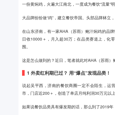
一份黄焖鸡，火遍大江南北，一度成为餐饮“流量”
大品牌纷纷做“鸡”，建立餐饮帝国。头部品牌林立，
在山东济南，有一家AHA（苏雨）鲍汁焖鸡的品牌
日收10000＋，月入超30万；在品类赛道上，
围。
这是怎么做到的？近日，笔者就此对AHA（苏雨）
1
外卖红利期已过？ 用“爆点”发现品类！
说起吴平西，济南的餐饮商圈一定不会陌生，运营的
市，门店近200＋，创造了单店月纯利润30万元以
如果说餐饮品类具有爆发期的话，那么到了2019