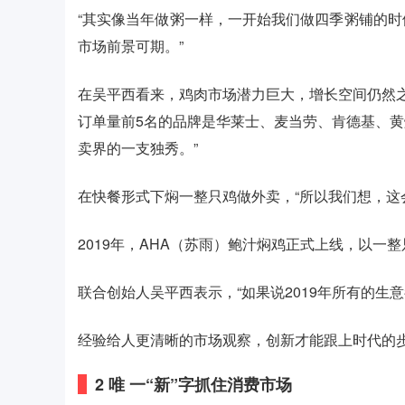
“其实像当年做粥一样，一开始我们做四季粥铺的
市场前景可期。”
在吴平西看来，鸡肉市场潜力巨大，增长空间仍然之
订单量前5名的品牌是华莱士、麦当劳、肯德基、黄
卖界的一支独秀。”
在快餐形式下焖一整只鸡做外卖，“所以我们想，这
2019年，AHA（苏雨）鲍汁焖鸡正式上线，以
联合创始人吴平西表示，“如果说2019年所有的生
经验给人更清晰的市场观察，创新才能跟上时代的
2
唯 一“新”字抓住消费市场