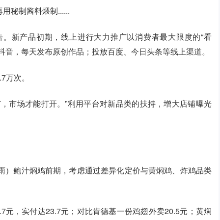
制酱料煨制......
告。新产品初期，线上进行大力推广以消费者最大限度的“看
、抖音，每天发布原创作品；投放百度、今日头条等线上渠道。
7万次。
广，市场才能打开。”利用平台对新品类的扶持，增大店铺曝光
苏雨）鲍汁焖鸡前期，考虑通过差异化定价与黄焖鸡、炸鸡品类
7元，实付达23.7元；对比肯德基一份鸡翅外卖20.5元；黄焖