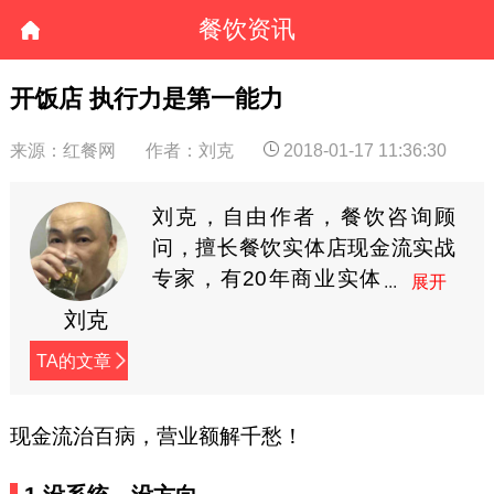
餐饮资讯
开饭店 执行力是第一能力
来源：红餐网
作者：刘克
2018-01-17 11:36:30
刘克，自由作者，餐饮咨询顾
问，擅长餐饮实体店现金流实战
专家，有20年商业实体
店管理经验，对餐饮会
刘克
员营销有独到的理解和实操经
TA的文章
验。(个人微信：574321)
现金流治百病，营业额解千愁！