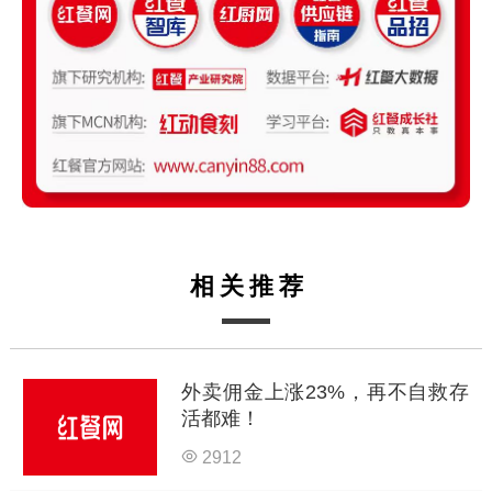
相关推荐
外卖佣金上涨23%，再不自救存
活都难！
2912