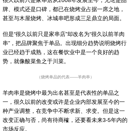
很久以前只是家串店从2008年发展至今，无论是品
牌、模式还是口碑，都已在烧烤业占据一席之地，
甚至与木屋烧烤、冰城串吧形成三足鼎立的局面。
但是“很久以前只是家串店”却改名为“很久以前羊肉
串”，把品牌聚焦于单品。出现细分趋势说明烧烤行
业已经趋于成熟，这在餐饮业中是一个良好的趋
势，就像酸菜鱼之于川菜。
（烧烤单品的代表——羊肉串）
羊肉串是烧烤中最为出名甚至是代表性的单品之
一，很久以前的改变或许是企业内部发展至今的一
种产业调整，在竞争中不断求新、求变。但是这一
改变正确与否，尚有待商榷，还要看未来3-5年内的
市场反应。