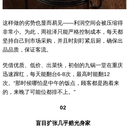
这样做的劣势也显而易见——利润空间会被压缩得
非常小。为此，周祖泽只能严格控制成本，每天都
坚持自己到市场采购，并且时刻盯紧后厨，确保出
品品质，保证客流。
凭借优质、低价、出菜快，初创的九锅一堂在重庆
迅速蹿红，每天能翻台6-8次，最高时能翻12
次。“那时候哪怕是中午的饭点，顾客都是跑着来
的，来晚了可能位都排不上。”
02
盲目扩张几乎赔光身家