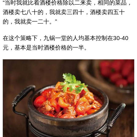
“当时我就比着酒楼价格除以二来卖，相同的菜品，
酒楼卖七八十的，我就卖三四十，酒楼卖四五十
的，我就卖一二十。”
在这个策略下，九锅一堂的人均基本控制在30-40
元，基本是当时酒楼价格的一半。