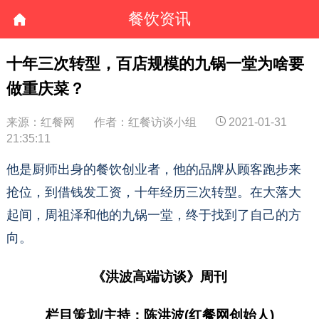
餐饮资讯
十年三次转型，百店规模的九锅一堂为啥要
做重庆菜？
来源：红餐网
作者：红餐访谈小组
2021-01-31
21:35:11
他是厨师出身的餐饮创业者，他的品牌从顾客跑步来
抢位，到借钱发工资，十年经历三次转型。在大落大
起间，周祖泽和他的九锅一堂，终于找到了自己的方
向。
《洪波高端访谈》周刊
栏目策划/主持：陈洪波(红餐网创始人)