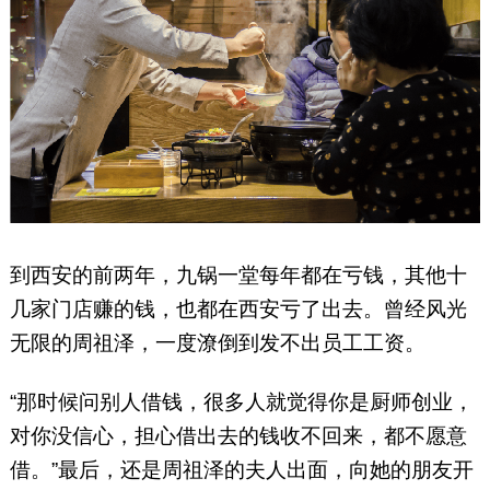
到西安的前两年，九锅一堂每年都在亏钱，其他十
几家门店赚的钱，也都在西安亏了出去。曾经风光
无限的周祖泽，一度潦倒到发不出员工工资。
“那时候问别人借钱，很多人就觉得你是厨师创业，
对你没信心，担心借出去的钱收不回来，都不愿意
借。”最后，还是周祖泽的夫人出面，向她的朋友开