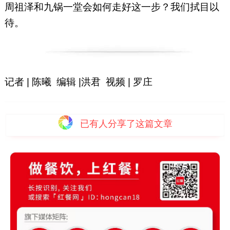
周祖泽和九锅一堂会如何走好这一步？我们拭目以
待。
记者 | 陈曦 编辑 |洪君 视频 | 罗庄
已有
人分享了这篇文章