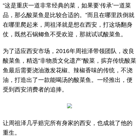
“这是重庆一道非常经典的菜，如果要‘传承’一道菜
品，那么酸菜鱼是比较合适的。”而且在哪里跌倒就
在哪里爬起来，周祖泽就是想在西安，打这场翻身
仗，既然石锅鲫鱼不受欢迎，那就试试酸菜鱼。
为了适应西安市场，2016年周祖泽带领团队，改良
酸菜鱼，精选“非物质文化遗产”酸菜，摈弃传统酸菜
鱼最后需要浇油激发花椒、辣椒香味的传统，不浇
油，打造出了一款能喝汤的酸菜鱼。一经推出，便
受到西安消费者的追捧。
让周祖泽几乎赔完所有身家的西安，也成就了他的
重生。