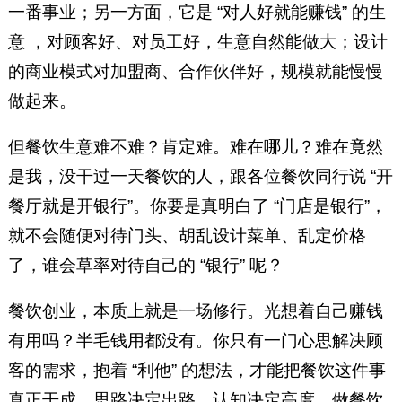
一番事业；另一方面，它是 “对人好就能赚钱” 的生
意 ，对顾客好、对员工好，生意自然能做大；设计
的商业模式对加盟商、合作伙伴好，规模就能慢慢
做起来。
但餐饮生意难不难？肯定难。难在哪儿？难在竟然
是我，没干过一天餐饮的人，跟各位餐饮同行说 “开
餐厅就是开银行”。你要是真明白了 “门店是银行”，
就不会随便对待门头、胡乱设计菜单、乱定价格
了，谁会草率对待自己的 “银行” 呢？
餐饮创业，本质上就是一场修行。光想着自己赚钱
有用吗？半毛钱用都没有。你只有一门心思解决顾
客的需求，抱着 “利他” 的想法，才能把餐饮这件事
真正干成。思路决定出路，认知决定高度，做餐饮