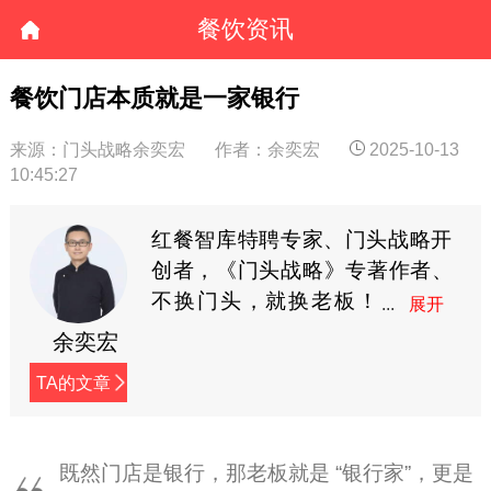
餐饮资讯
餐饮门店本质就是一家银行
来源：门头战略余奕宏
作者：余奕宏
2025-10-13
10:45:27
红餐智库特聘专家、门头战略开
创者，《门头战略》专著作者、
不换门头，就换老板！
黑马会特聘加速教练、
余奕宏
中国餐饮1000家知名品牌门头战
TA的文章
略导师。公众号：奕宏品类观
（xingzheyh)
既然门店是银行，那老板就是 “银行家”，更是