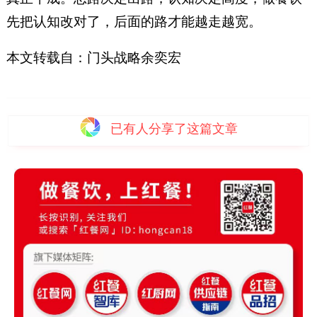
先把认知改对了，后面的路才能越走越宽。
本文转载自：门头战略余奕宏
已有
人分享了这篇文章