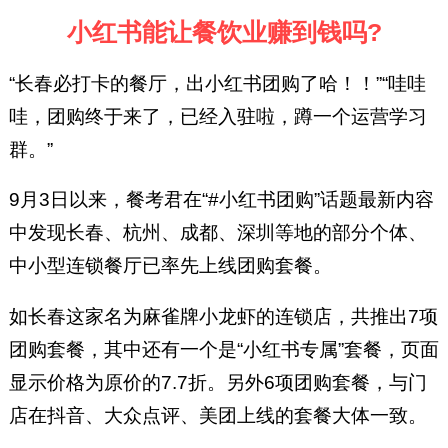
小红书能让餐饮业赚到钱吗?
“长春必打卡的餐厅，出小红书团购了哈！！”“哇哇
哇，团购终于来了，已经入驻啦，蹲一个运营学习
群。”
9月3日以来，餐考君在“#小红书团购”话题最新内容
中发现长春、杭州、成都、深圳等地的部分个体、
中小型连锁餐厅已率先上线团购套餐。
如长春这家名为麻雀牌小龙虾的连锁店，共推出7项
团购套餐，其中还有一个是“小红书专属”套餐，页面
显示价格为原价的7.7折。另外6项团购套餐，与门
店在抖音、大众点评、美团上线的套餐大体一致。