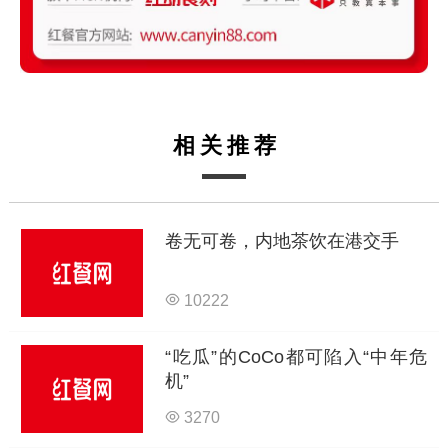
相关推荐
卷无可卷，内地茶饮在港交手
10222
“吃瓜”的CoCo都可陷入“中年危
机”
3270