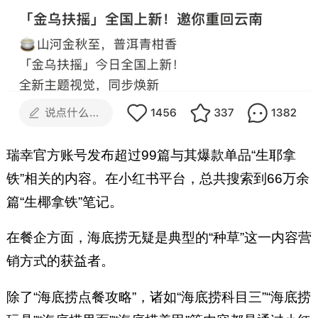
瑞幸官方账号发布超过99篇与其爆款单品“生耶拿
铁”相关的内容。在小红书平台，总共搜索到66万余
篇“生椰拿铁”笔记。
在餐企方面，海底捞无疑是典型的“种草”这一内容营
销方式的获益者。
除了“海底捞点餐攻略”，诸如“海底捞科目三”“海底捞