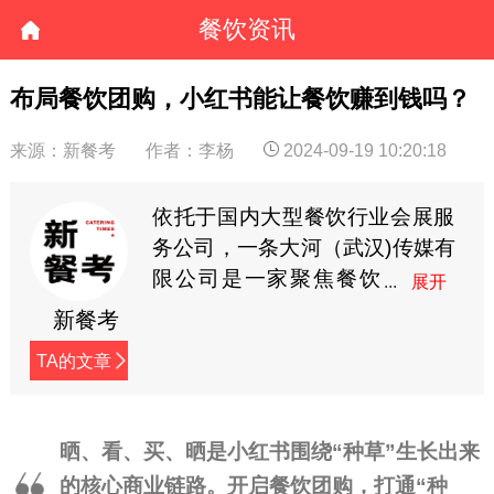
餐饮资讯
布局餐饮团购，小红书能让餐饮赚到钱吗？
来源：新餐考
作者：李杨
2024-09-19 10:20:18
依托于国内大型餐饮行业会展服
务公司，一条大河（武汉)传媒有
限公司是一家聚焦餐饮
行业、关注和陪伴餐饮
新餐考
人成长、链接和服务餐饮行业上
TA的文章
下游发展的传媒公司。 公司致力
于打造一个从田野到餐桌,链接餐
饮上下游，发现餐饮新力量的新
晒、看、买、晒是小红书围绕“种草”生长出来
媒体平台。
的核心商业链路。开启餐饮团购，打通“种