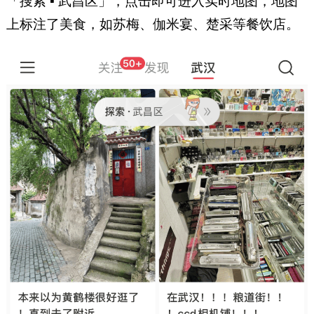
「搜索 ▪ 武昌区」，点击即可进入实时地图，地图
上标注了美食，如苏梅、伽米宴、楚采等餐饮店。