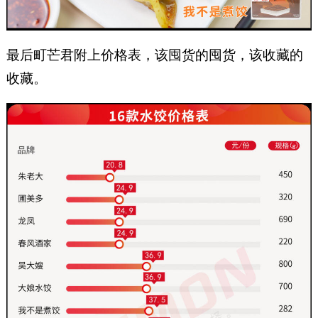
最后町芒君附上价格表，该囤货的囤货，该收藏的
收藏。