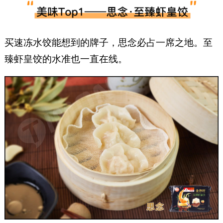
买速冻水饺能想到的牌子，思念必占一席之地。至
臻虾皇饺的水准也一直在线。