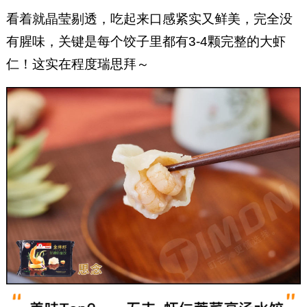
看着就晶莹剔透，吃起来口感紧实又鲜美，完全没
有腥味，关键是每个饺子里都有3-4颗完整的大虾
仁！这实在程度瑞思拜～