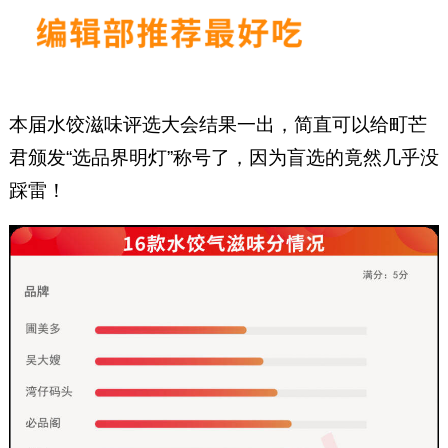
本届水饺滋味评选大会结果一出，简直可以给町芒
君颁发“选品界明灯”称号了，因为盲选的竟然几乎没
踩雷！