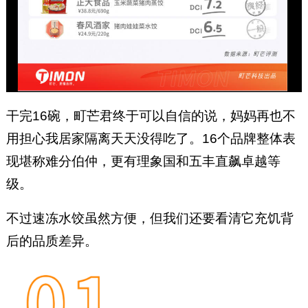
干完16碗，町芒君终于可以自信的说，妈妈再也不
用担心我居家隔离天天没得吃了。16个品牌整体表
现堪称难分伯仲，更有理象国和五丰直飙卓越等
级。
不过速冻水饺虽然方便，但我们还要看清它充饥背
后的品质差异。