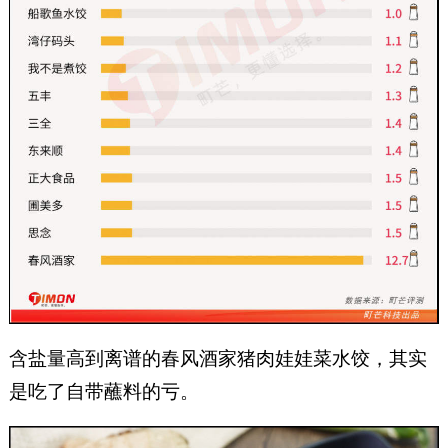
含盐量高到离谱的春风酒家猪肉娃娃菜水饺，其实
是吃了自带蘸料的亏。