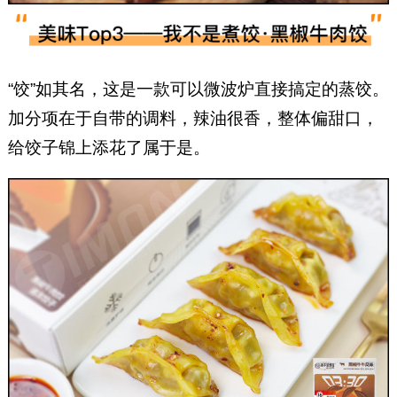
“饺”如其名，这是一款可以微波炉直接搞定的蒸饺。
加分项在于自带的调料，辣油很香，整体偏甜口，
给饺子锦上添花了属于是。