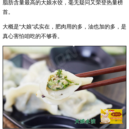
脂肪含量最高的大娘水饺，毫无疑问又荣登热量榜
首。
大概是“大娘”忒实在，肥肉用的多，油也加的多，是
真心害怕咱吃的不够香。