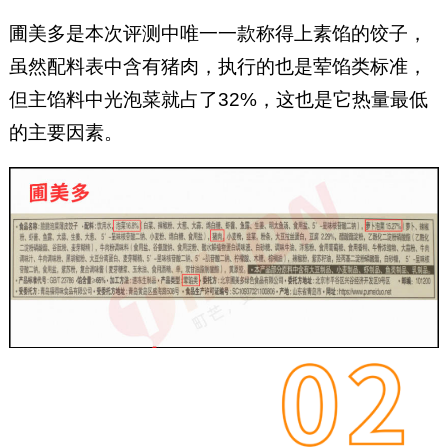
圃美多是本次评测中唯一一款称得上素馅的饺子，
虽然配料表中含有猪肉，执行的也是荤馅类标准，
但主馅料中光泡菜就占了32%，这也是它热量最低
的主要因素。