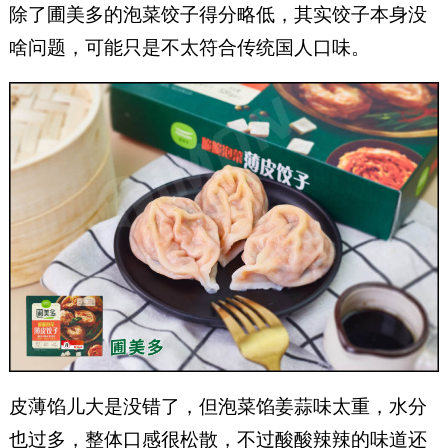
除了圃美多的泡菜饺子得分略低，其实饺子本身没
啥问题，可能只是不太符合传统国人口味。
皮薄馅儿大是没错了，但泡菜馅姜蒜味太重，水分
也过多，整体口感很松散，不过酸酸辣辣的味道还