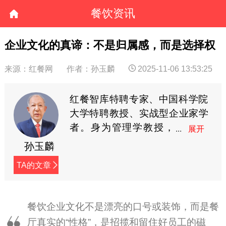
餐饮资讯
企业文化的真谛：不是归属感，而是选择权
来源：红餐网
作者：孙玉麟
2025-11-06 13:53:25
红餐智库特聘专家、中国科学院
大学特聘教授、实战型企业家学
者。身为管理学教授，
授课广受企业家学员欢
孙玉麟
迎；作为创业导师，指导近百家
TA的文章
企业取得不俗业绩。历任山西祁
县洛阳村学校校长、村主任，中
国科学院政策与管理所所长助
餐饮企业文化不是漂亮的口号或装饰，而是餐
理，国家经贸委技术与装备司处
厅真实的“性格”，是招揽和留住好员工的磁