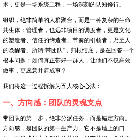
长，深圳建材集团董事长，赛格
术，更是一场系统工程，一场深刻的认知修行。
集团董事长，富士康科技集团总
裁特别助理等职。在核心期刊发
组织，绝非简单的人群聚合，而是一种复杂的生命
表文章30多篇，3 次荣获国家科
共生体；管理者，也远非项目的调度者，更是文化
技进步奖，6 次荣获企业现代化
的塑造者、信任的缔造者、节奏的引领者，乃至人
管理创新成果奖。1992年享受国
的唤醒者。所谓“带团队”，归根结底，是在回答一个
务院特殊津贴。
根本问题：如何真正带好一群人，让他们不仅高效
做事，更愿意并肩成事？
我们将这一过程拆解为五大核心心法：
一、方向感：团队的灵魂支点
带团队的第一步，绝非分派任务，而是锚定方向。
方向感，是团队的第一生产力。它不是墙上的口