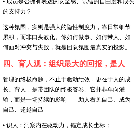
• 成员是否拥有表达的安全感、试错的自由度和成长
的支持力？
这种氛围，实则是强大的隐性制度力，靠日常细节
累积，而非口头教化。你如何做事、如何带人、如
何面对冲突与失败，就是团队氛围最真实的投影。
四、育人观：组织最大的回报，是人
管理的终极命题，不止于驱动绩效，更在于人的成
长。育人，是带团队的终极答卷。它并非单向灌
输，而是一场持续的影响——助人看见自己、成为
自己、超越自己。
• 识人：洞察内在驱动力，锚定成长坐标；