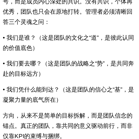
号，而是成员内心深处的共识。没有共识，个体再
优秀，团队也只会在原地打转。管理者必须清晰回
答三个灵魂之问：
• 我们是谁？（这是团队的文化之“道”，是彼此认同
的价值底色）
• 我们要去哪？（这是团队的战略之“势”，是共同奔
赴的目标远方）
• 我们凭什么能到达？（这是团队的信心之“基”，是
凝聚力量的底气所在）
方向，从来不是简单的目标拆解，而是团队信念的
锚点。真正的团队，靠共同的意义驱动前行，而非
仅靠KPI的束缚与捆绑。