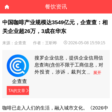
餐饮资讯
中国咖啡产业规模达3549亿元，企查查：相
关企业超26万，3成在华东
来源：企查查
作者：王昕晔
2026-05-08 15:59:15
搜罗企业信息，提供企业信用信
息查询(含但不限于工商信息，对
外投资，涉诉，裁判文
书，商标专利等)。企查
企查查
查连接企业的相关信息，让商业
TA的文章
信息更透明!
咖啡已走入人们的生活，融入城市文化。《2026中