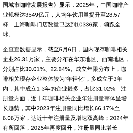
国城市咖啡发展报告》显示，2025年，中国咖啡产
业规模达3549亿元，人均年饮用量提升至28.57
杯。上海咖啡门店数量已达到10336家，领跑全
球。
企查查
数据显示，截至5月6日，国内现存咖啡相关
企业26.31万家，主要分布在华东地区、西南地区，
分别占比30.01%、22.84%。成立年限分布上，咖
啡相关现存企业整体较为“年轻化”，多成立于3年
内，其中成立1-3年的企业最多，占比31.02%。注
册量方面，近十年咖啡相关企业年注册量整体呈增
长趋势，其中2023年注册量同比增长66.17%至
6.06万家，达近十年注册量及增速双高峰；2024年
有所回落，2025年再度回升，注册量同比增长