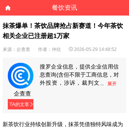
餐饮资讯
抹茶爆单！茶饮品牌抢占新赛道！今年茶饮
相关企业已注册超1万家
来源：企查查
作者：仲欣
2026-05-29 14:48:52
搜罗企业信息，提供企业信用信
息查询(含但不限于工商信息，对
外投资，涉诉，裁判文
书，商标专利等)。企查
企查查
查连接企业的相关信息，让商业
TA的文章
信息更透明!
新茶饮行业持续创新升级，抹茶凭借独特风味成为