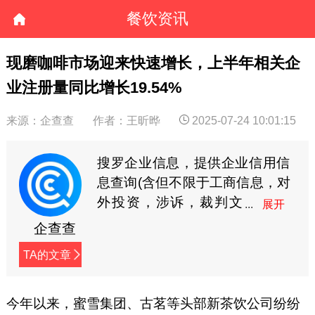
餐饮资讯
现磨咖啡市场迎来快速增长，上半年相关企
业注册量同比增长19.54%
来源：企查查
作者：王昕晔
2025-07-24 10:01:15
搜罗企业信息，提供企业信用信
息查询(含但不限于工商信息，对
外投资，涉诉，裁判文
书，商标专利等)。企查
企查查
查连接企业的相关信息，让商业
TA的文章
信息更透明!
今年以来，蜜雪集团、古茗等头部新茶饮公司纷纷