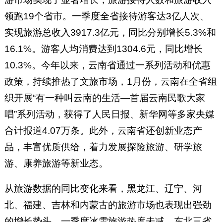
领跑19个省市。一季度全省接待游客达3亿人次、
实现旅游总收入3917.3亿元，同比分别增长5.3%和
16.1%。游客人均消费达到1304.6元，同比增长
10.3%。今年以来，云南省通过一系列活动和优惠
政策，持续推热了文旅市场，1月份，云南在全省组
织开展“有一种叫云南的生活—首届云南民歌大家
唱”系列活动，获得了人民日报、新华网等多家央媒
合计报道4.07万条。此外，云南省还创新业态产
品，丰富优质供给，着力发展探险旅游、研学旅
游、康养旅游等新业态。
从旅游数据的同比变化来看，黑龙江、辽宁、河
北、福建、吉林和内蒙古的旅游市场也表现出强劲
的增长势头。一季度冰雪旅游热度未减，东北三省