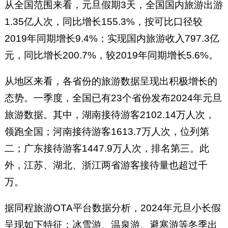
从全国范围来看，元旦假期3天，全国国内旅游出游
1.35亿人次，同比增长155.3%，按可比口径较
2019年同期增长9.4%；实现国内旅游收入797.3亿
元，同比增长200.7%，较2019年同期增长5.6%。
从地区来看，各省份的旅游数据呈现出积极增长的
态势。一季度，全国已有23个省份发布2024年元旦
旅游数据。其中，湖南接待游客2102.14万人次，
领跑全国；河南接待游客1613.7万人次，位列第
二；广东接待游客1447.9万人次，排名第三。此
外，江苏、湖北、浙江两省游客接待量也超过千
万。
据同程旅游OTA平台数据分析，2024年元旦小长假
呈现如下特征：冰雪游、温泉游、避寒游等冬季出