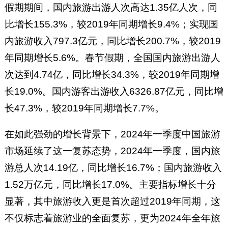
行业媒体不同，迈点同时具备媒
假期期间，国内旅游出游人次高达1.35亿人次，同
体传播、数据研究、资源链接和
比增长155.3%，较2019年同期增长9.4%；实现国
商业陪跑四重能力，以服务政
内旅游收入797.3亿元，同比增长200.7%，较2019
府、文旅、酒店、景区和公寓为
主的文旅产业赋能平台，旗下拥
年同期增长5.6%。春节假期，全国国内旅游出游人
有文旅头号媒体“迈点网”与文旅
次达到4.74亿，同比增长34.3%，较2019年同期增
大数据中心“迈点研究院”两大品
长19.0%。国内游客出游收入6326.87亿元，同比增
牌。
长47.3%，较2019年同期增长7.7%。
在如此强劲的增长背景下，2024年一季度中国旅游
市场延续了这一复苏态势，2024年一季度，国内旅
游总人次14.19亿，同比增长16.7%；国内旅游收入
1.52万亿元，同比增长17.0%。主要指标增长十分
显著，其中旅游收入更是首次超过2019年同期，这
不仅标志着旅游业的全面复苏，更为2024年全年旅