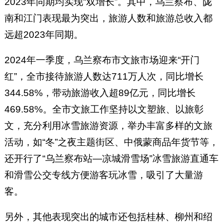
2023年同期均实现“双增长”。其中，乌兰察布、陇
南和江门表现最为突出，旅游人数和旅游总收入都
远超2023年同期。
2024年一季度，乌兰察布市文旅市场迎来“开门
红”，全市接待旅游人数达711万人次，同比增长
344.58%，带动旅游收入超89亿元，同比增长
469.58%。全市文旅工作坚持以文塑旅、以旅彰
文，充分利用冰雪旅游资源，举办丰富多样的文旅
活动，如“冬”之夜主题街区、中俄蒙商品年货节等，
还开行了“乌兰察布站—凉城滑雪场”冰雪旅游直通车
和滑雪公交专线方便游客玩冰雪，吸引了大量游
客。
另外，其他表现突出的城市还包括桂林、柳州和绍