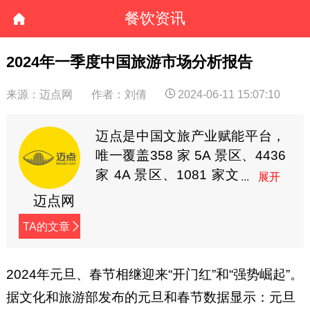
餐饮资讯
2024年一季度中国旅游市场分析报告
来源：迈点网
作者：刘倩
2024-06-11 15:07:10
迈点是中国文旅产业赋能平台，
唯一覆盖358 家 5A 景区、4436
家 4A 景区、1081 家文
旅集团、2846 个区县政
迈点网
府、6000 个酒店品牌核心决策
TA的文章
者圈层的文旅产业平台。迈点成
立于2009年，隶属于杭州东方网
升科技股份有限公司（新三板上
2024年元旦、春节相继迎来“开门红”和“强势崛起”。
市，股票代码835191）。与单一
据文化和旅游部发布的元旦和春节数据显示：元旦