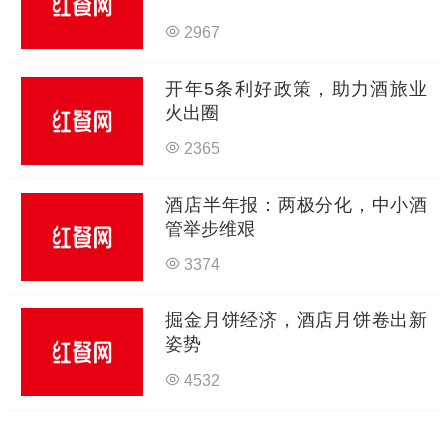
2967
开年5条利好政策，助力酒旅业
火出圈
2365
酒店半年报：两极分化，中小酒
管举步维艰
3374
掘金月饼经济，酒店月饼卷出新
姿势
4532