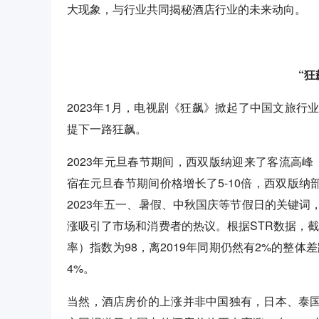
大现象，与行业共同揭秘酒店行业的未来动向。
“狂
2023年1月，电视剧《狂飙》掀起了中国文旅
提下一路狂飙。
2023年元旦春节期间，西双版纳迎来了客流高峰
宿在元旦春节期间价格增长了5-10倍，西双版纳
2023年五一、暑假、中秋国庆等节假日的关键
涨吸引了市场和消费者的热议。根据STR数据，截至
率）指数为98，离2019年同期仍然有2%的整体差
4%。
当然，酒店房价的上涨并非中国独有，日本、泰国