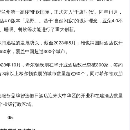
户“兰州第一高楼”亚欧国际，正式迈入“千店时代”。同年11月，
.0版本「见野」。基于“自然闲寂”的设计理念，亚朵4.0不
、睡眠、餐饮等功能进行了重大创新。
保持迅猛的发展势头，截至2023年5月，维也纳国际酒店仅开
450家，覆盖中国超过300个城市。
023年10月，希尔顿欢朋在华开业酒店数已突破300家，签约
拥有3家以上希尔顿欢朋的城市数量超过60个，同时希尔顿欢朋
。
精选服务品牌智选假日酒店迎来大中华区的开业和在建酒店数量
4个省级行政区域。
05