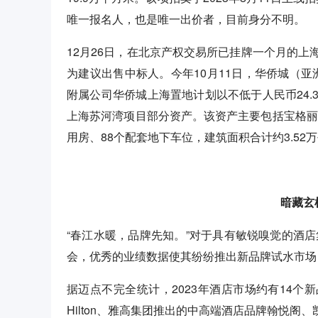
唯一报名人，也是唯一出价者，目前身分不明。
12月26日，在北京产权交易所已挂牌一个月的
为建议出售中标人。今年10月11日，华侨城（亚洲
附属公司华侨城上海置地计划以不低于人民币24
上海苏河湾项目部分资产。该资产主要包括宝格丽
用房、88个配套地下车位，建筑面积合计约3.52
暗藏玄
“春江水暖，品牌先知。”对于具有敏锐嗅觉的酒店
会，优秀的业绩数据使其纷纷推出新品牌试水市场
据迈点不完全统计，2023年酒店市场约有14个新
Hilton、雅高集团推出的中高端酒店品牌翰悦阁、凯