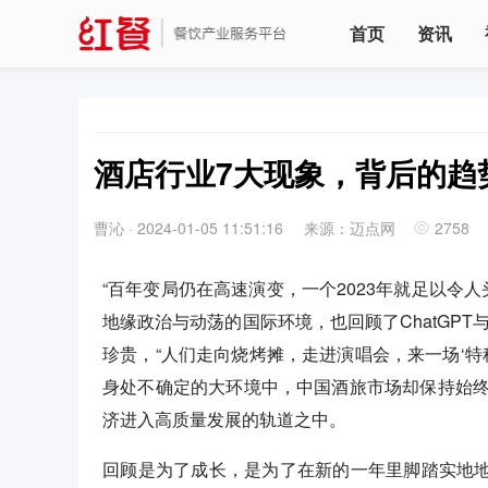
首页
资讯
酒店行业7大现象，背后的趋
曹沁
·
2024-01-05 11:51:16
来源：迈点网
2758
“百年变局仍在高速演变，一个2023年就足以令人
地缘政治与动荡的国际环境，也回顾了ChatGPT
珍贵，“人们走向烧烤摊，走进演唱会，来一场‘特种兵
身处不确定的大环境中，中国酒旅市场却保持始
济进入高质量发展的轨道之中。
回顾是为了成长，是为了在新的一年里脚踏实地地