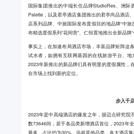
国际集团推出的中端长住品牌StudioRes、洲际
Palette，以及君亭酒店集团推出的君亭尚品酒店
店系列品牌、中旅国际发布度假目的地品牌“中旅度
布精选度假系列“花间营”、仁恒置地推出全新品牌“
事实上，在加速布局酒店市场，丰富品牌矩阵这
试水者，如拥有互联网基因的在线旅游平台、地
2023年新推出的新品牌们具有明显的度假属性
在市场上找到新的定位。
步入千
2023年是中高端酒店的爆发之年，据迈点研究院不
数73646间，居于各品类新增酒店首位，2023
最多，占比约为30%，远超其他品类，各大酒店