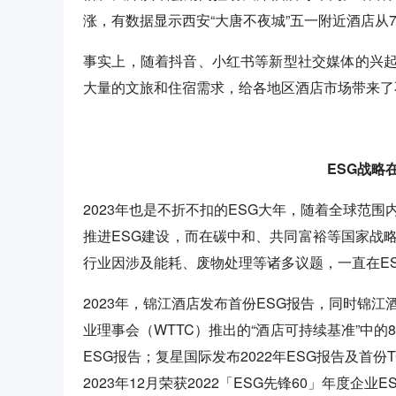
涨，有数据显示西安“大唐不夜城”五一附近酒店从70
事实上，随着抖音、小红书等新型社交媒体的兴
大量的文旅和住宿需求，给各地区酒店市场带来了
ESG战略
2023年也是不折不扣的ESG大年，随着全球范
推进ESG建设，而在碳中和、共同富裕等国家战
行业因涉及能耗、废物处理等诸多议题，一直在E
2023年，锦江酒店发布首份ESG报告，同时锦
业理事会（WTTC）推出的“酒店可持续基准”中的
ESG报告；复星国际发布2022年ESG报告及首份
2023年12月荣获2022「ESG先锋60」年度企业