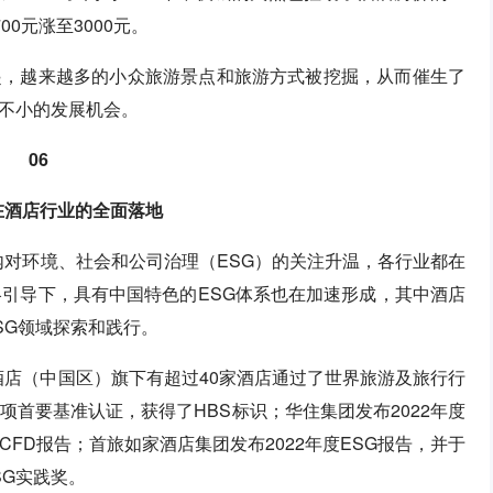
0元涨至3000元。
起，越来越多的小众旅游景点和旅游方式被挖掘，从而催生了
不小的发展机会。
06
在酒店行业的全面落地
围内对环境、社会和公司治理（ESG）的关注升温，各行业都在
略引导下，具有中国特色的ESG体系也在加速形成，其中酒店
SG领域探索和践行。
江酒店（中国区）旗下有超过40家酒店通过了世界旅游及旅行行
8项首要基准认证，获得了HBS标识；华住集团发布2022年度
TCFD报告；首旅如家酒店集团发布2022年度ESG报告，并于
ESG实践奖。