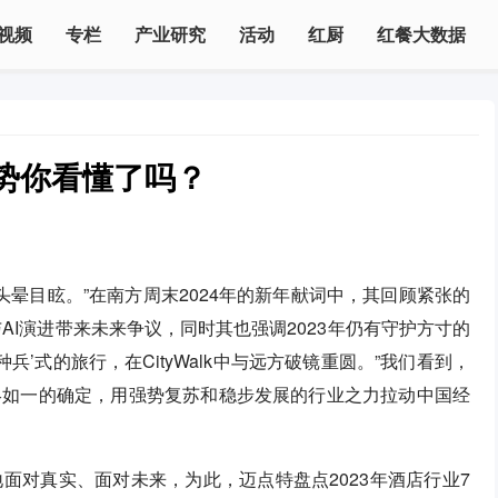
视频
专栏
产业研究
活动
红厨
红餐大数据
势你看懂了吗？
头晕目眩。”在南方周末2024年的新年献词中，其回顾紧张的
与AI演进带来未来争议，同时其也强调2023年仍有守护方寸的
’式的旅行，在CityWalk中与远方破镜重圆。”我们看到，
终如一的确定，用强势复苏和稳步发展的行业之力拉动中国经
面对真实、面对未来，为此，迈点特盘点2023年酒店行业7