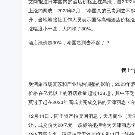
文网报道日本国内的酒店价格正在高涨，自2022
上涨约两成。2023年3月，“泰国真的已贵到去
升，当地地接社工作人员表示国际高端酒店价格涨幅
涨幅度小一些，大约涨了30%。
酒店涨价超30%，泰国贵到去不起了？
摆上“
受酒旅市场复苏和产业结构调整的影响，2023年
价格在亿元以上的酒店数量超过138起，其中不
莫过于赶在2023年底成功完成交易的天津丽思卡
12月14日，阿里资产拍卖网消息，天房商业（
让，成交价为20亿元，该标的抵押物为天津丽思
19.9万平方米。该项拍卖于2023年8月11日上线