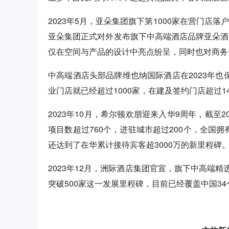
2023年5月，亚朵集团旗下第1000家在营门店落
亚朵集团正式对外发布旗下中高端酒店品牌亚朵酒店4
仅在空间与产品的设计中亮点纷呈，同时也对商务
中高端酒店头部品牌维也纳国际酒店在2023年也
业门店就已经超过1000家，在建及签约门店超过1
2023年10月，希尔顿欢朋迎来入华9周年，截至2
项目数超过760个，进驻城市超过200个，全国
还达到了在华累计接待宾客超3000万的新里程碑
2023年12月，洲际酒店集团官宣，旗下中高端
突破500家这一发展里程碑，目前已经覆盖中国3