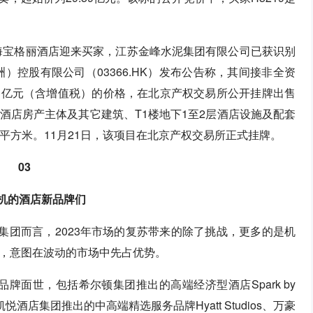
上海宝格丽酒店迎来买家，江苏金峰水泥集团有限公司已获识别
）控股有限公司（03366.HK）发布公告称，其间接非全资
.3亿元（含增值税）的价格，在北京产权交易所公开挂牌出售
酒店房产主体及其它建筑、T1楼地下1至2层酒店设施及配套
万平方米。11月21日，该项目在北京产权交易所正式挂牌。
03
机的酒店新品牌们
集团而言，2023年市场的复苏带来的除了挑战，更多的是机
，意图在波动的市场中先占优势。
品牌面世，包括希尔顿集团推出的高端经济型酒店Spark by
悦酒店集团推出的中高端精选服务品牌Hyatt Studios、万豪