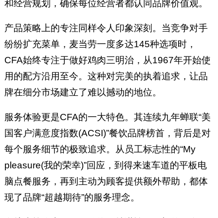
和经营规划，确保每位经营者都认同品牌价值观。
产品策略上的专注同样令人印象深刻。当竞争对手
纷纷扩充菜单，麦当劳一度多达145种选项时，
CFA始终专注于做好鸡肉三明治，从1967年开始使
用的配方沿用至今。这种对完美的执着追求，让品
牌在细分市场建立了难以撼动的地位。
服务体验更是CFA的一大特色。其连续九年蝉联“美
国客户满意度指数(ACSI)”餐饮品牌榜首，背后是对
每个服务细节的极致追求。从员工标志性的“My
pleasure(我的荣幸)”回应，到得来速车道的平板电
脑点餐服务，再到主动为顾客提供额外帮助，都体
现了品牌“超越期待”的服务理念。