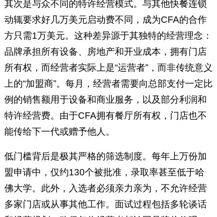
其次是与众不同的特许经营模式。与其他快餐连锁
动辄要求好几万美元启动费不同，成为CFA的合作
方只需1万美元。这种差异源于其独特的经营理念：
品牌承担所有设备、房地产和开业成本，拥有门店
所有权，而经营者实际上是“运营者”，而非传统意义
上的“加盟商”。每月，经营者需要向总部支付一定比
例的销售额用于设备和商业服务，以及部分利润和
特许经营费。由于CFA拥有餐厅所有权，门店也不
能传给下一代或赠予他人。
低门槛背后是极其严格的筛选制度。每年上万份加
盟申请中，仅约130个被批准，录取率甚至低于哈
佛大学。此外，入选者必须亲力亲为，不允许经营
多家门店或从事其他工作。面试过程包括多轮谈话