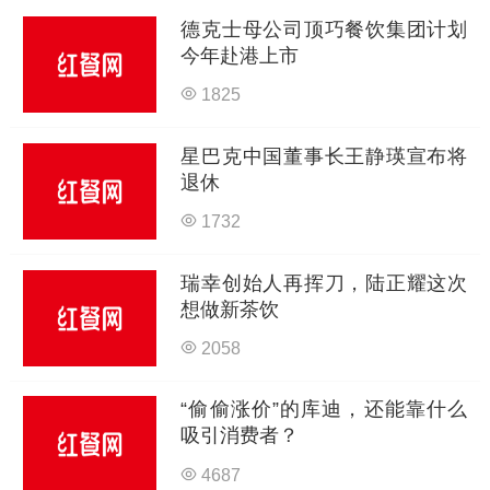
德克士母公司顶巧餐饮集团计划
今年赴港上市
1825
星巴克中国董事长王静瑛宣布将
退休
1732
瑞幸创始人再挥刀，陆正耀这次
想做新茶饮
2058
“偷偷涨价”的库迪，还能靠什么
吸引消费者？
4687