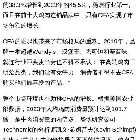
的38.3%增长到2023年的45.5%，稳居行业第一。
而且在前十大鸡肉连锁品牌中，只有CFA实现了市
场份额的增长。
CFA的崛起也带来了市场格局的重塑。2019年，品
牌一举超越Wendy’s、汉堡王、塔可钟和赛百味。
就连行业巨头麦当劳也不得不承认：“在高端鸡肉三
明治品类，我们没有竞争力。消费者不得不去CFA
购买他们最喜爱的产品。”
整个市场环境也在助推CFA的增长。根据美国农业
部数据，2023年人均鸡肉消费量预计达到101.7
磅，是牛肉消费量的两倍多。餐饮研究公司
Technomic的分析师凯文·希姆普夫(Kevin Schimpf)
指出：“尤其在牛肉价格居高不下的情况下，鸡肉品