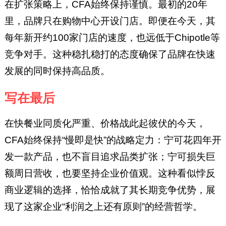
在扩张策略上，CFA始终保持谨慎。最初的20年
里，品牌只在购物中心开设门店。即便在今天，其
每年新开约100家门店的速度，也远低于Chipotle等
竞争对手。这种稳扎稳打的态度确保了品牌在快速
发展的同时保持高品质。
写在最后
在快餐业同质化严重、价格战此起彼伏的今天，
CFA始终保持“慢即是快”的战略定力：宁可花四年开
发一款产品，也不盲目追求品类扩张；宁可损失巨
额周日营收，也要坚持企业价值观。这种看似悖反
商业逻辑的选择，恰恰成就了其长期竞争优势，展
现了这家企业“利润之上还有原则”的经营哲学。