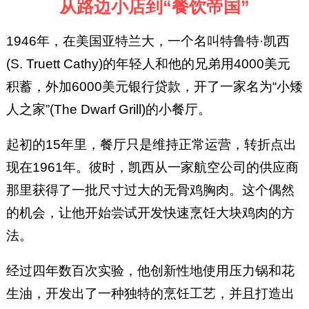
从路边小店到“餐饮帝国”
1946年，在美国亚特兰大，一个名叫特鲁特·凯西
(S. Truett Cathy)的年轻人和他的兄弟用4000美元
积蓄，外加6000美元银行贷款，开了一家名为“小矮
人之家”(The Dwarf Grill)的小餐厅。
起初的15年里，餐厅只是维持正常运营，转折点出
现在1961年。彼时，凯西从一家航空公司的供应商
那里获得了一批尺寸过大的无骨鸡胸肉。这个偶然
的机会，让他开始尝试开发快速烹饪大块鸡肉的方
法。
经过四年数百次实验，他创新性地使用压力锅和花
生油，开发出了一种独特的烹饪工艺，并且打造出