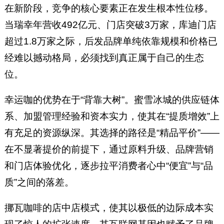
在新阶段，竞争的核心要素正在发生根本性位移。
当瑞幸年营收492亿元、门店突破3万家，库迪门店
超过1.8万家之际，后发品牌单纯依靠规模和价格已
经难以撼动格局，必须找到真正属于自己的生态
位。
幸运咖的优势在于“背靠大树”。蜜雪冰城的供应链体
系、加盟管理经验和资本实力，使其在“提质增效”上
有充足的资源纵深。其选择的路径是“精品平价”——
在不显著提价的前提下，通过原料升级、品牌营销
和门店体验优化，逐步拉平消费者心中“便宜”与“品
质”之间的落差。
挪瓦咖啡的店中店模式，使其以极低的边际成本实