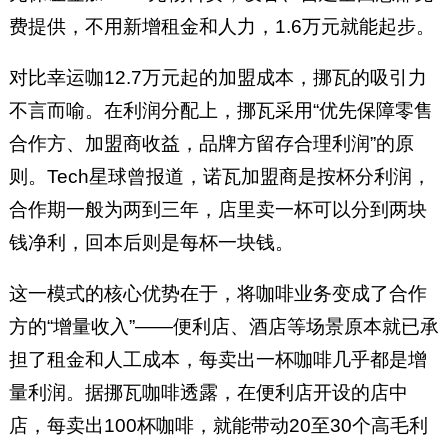
费提供，不用新增租金和人力，1.6万元就能起步。
对比幸运咖12.7万元起的加盟成本，挪瓦的吸引力
不言而喻。在利润分配上，挪瓦采用“优先保障零售
合作方、加盟商收益，品牌方留存合理利润”的原
则。Tech星球曾报道，诺瓦加盟商是按杯分利润，
合作期一般为两到三年，店里卖一杯可以分到两块
钱净利，回本后则是每杯一块钱。
这一模式的核心优势在于，将咖啡业务变成了合作
方的“增量收入”——便利店、酒店等场景原本就已承
担了租金和人工成本，每卖出一杯咖啡几乎都是增
量利润。据挪瓦咖啡透露，在便利店开设的店中
店，每卖出100杯咖啡，就能带动20至30个高毛利