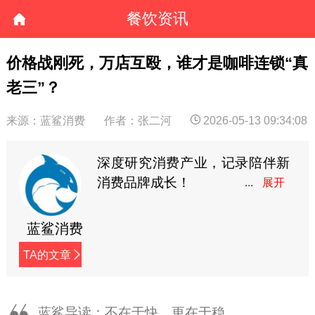
餐饮资讯
价格战刚死，万店互殴，谁才是咖啡连锁“真
老三”？
来源：蓝鲨消费
作者：张二河
2026-05-13 09:34:08
深度研究消费产业，记录陪伴新
消费品牌成长！
蓝鲨消费
TA的文章
蓝鲨导读：不在于快，更在于稳