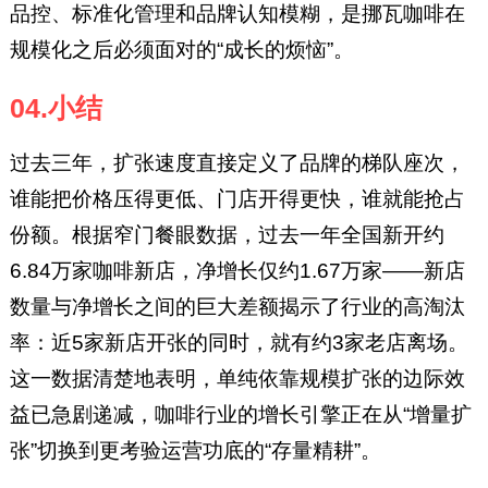
品控、标准化管理和品牌认知模糊，是挪瓦咖啡在
规模化之后必须面对的“成长的烦恼”。
04.小结
过去三年，扩张速度直接定义了品牌的梯队座次，
谁能把价格压得更低、门店开得更快，谁就能抢占
份额。根据窄门餐眼数据，过去一年全国新开约
6.84万家咖啡新店，净增长仅约1.67万家——新店
数量与净增长之间的巨大差额揭示了行业的高淘汰
率：近5家新店开张的同时，就有约3家老店离场。
这一数据清楚地表明，单纯依靠规模扩张的边际效
益已急剧递减，咖啡行业的增长引擎正在从“增量扩
张”切换到更考验运营功底的“存量精耕”。