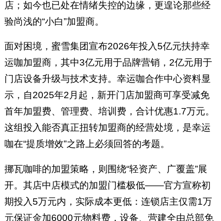
店；如今也已处在情绪失控的边缘，更遑论那些经
验尚浅的“小白”加盟商。
面对困境，蜜雪集团宣布2026年投入5亿元扶持幸
运咖加盟商，其中3亿元用于品牌营销，2亿元用于
门店设备升级与技术支持。幸运咖合作中心资料显
示，自2025年2月起，新开门店加盟商可享受减免
首年加盟费、管理费、培训费，合计优惠1.7万元。
这组投入能否真正扭转加盟商的经营处境，是幸运
咖在“提质增效”之路上必须回答的考题。
挪瓦咖啡的加盟策略，则围绕“轻资产、广覆盖”展
开。其店中店模式的加盟门槛极低——官方宣称初
期投入5万元内，实际成本更低：连锁店主仅需1万
元保证金加6000元物料费，设备、营建全由总部免