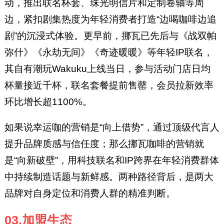
动，推出联名杯套、珠光明信片和定制卷轴等周
边，紧扣剧集热度为年轻消费者打造“边喝咖啡边追
剧”的沉浸式体验。更早前，挪瓦已先后与《战双帕
弥什》《永劫无间》《奇迹暖暖》等年轻IP联名，
其自有潮玩Wakuku上线当日，参与活动门店日均
杯量接近千杯，联名套餐提前售罄，会员拉新效率
环比增长超1100%。
如果说幸运咖的营销是“向上借势”，通过顶级代言人
提升品牌质感与信任度；那么挪瓦咖啡的营销就
是“向新破壁”，用科技联名和IP跨界在年轻消费群体
中持续制造话题与新鲜感。两种路径背后，是两大
品牌对自身定位和消费人群的精准判断。
03.加盟生态