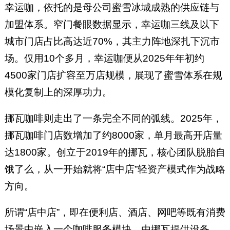
幸运咖，依托的是母公司蜜雪冰城成熟的供应链与
加盟体系。窄门餐眼数据显示，幸运咖三线及以下
城市门店占比高达近70%，其主力阵地深扎下沉市
场。仅用10个多月，幸运咖便从2025年年初约
4500家门店扩容至万店规模，展现了蜜雪体系在规
模化复制上的深厚功力。
挪瓦咖啡则走出了一条完全不同的弧线。2025年，
挪瓦咖啡门店数增加了约8000家，单月最高开店量
达1800家。创立于2019年的挪瓦，核心团队脱胎自
饿了么，从一开始就将“店中店”轻资产模式作为战略
方向。
所谓“店中店”，即在便利店、酒店、网吧等既有消费
场景中嵌入一个咖啡服务模块，由挪瓦提供设备、