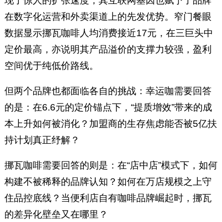
现了惊人的扩张速度，其互联网基因也赋予了品牌
在数字化运营和外卖渠道上的先发优势。窄门餐眼
数据显示挪瓦咖啡人均消费接近17元，在三巨头中
定价最高，亦说明其产品溢价的支撑力较强，盈利
空间优于纯低价路线。
但两个品牌也都面临各自的挑战：幸运咖需要回答
的是：在6.6元的定价锚点下，“提质增效”带来的成
本上升如何被消化？加盟商的生存焦虑能否被5亿扶
持计划真正纾解？
挪瓦咖啡需要回答的则是：在“店中店”模式下，如何
构建不被稀释的品牌认知？如何在万店规模之上守
住品控底线？当便利店自有咖啡品牌崛起时，挪瓦
的差异化壁垒又在哪里？