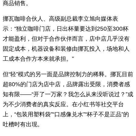
商品销售。
挪瓦咖啡合伙人、高级副总裁李立旭向媒体表
示：“独立咖啡门店，日出杯量要达到250至300杯
才能盈利，但对于合作伙伴而言，店中店几乎没有
固定成本，机器设备和装修由挪瓦投入，场地和人
工成本合作方本来就承担。”
但“轻”模式的另一面是品牌控制力的稀释。挪瓦目前
超80%的门店为店中店，品牌露出受限，消费者感
知有限——“开了一万家？我怎么从来没听说过？”成
为不少消费者的真实反应。在小红书等社交平台
上，“包装用塑料袋”“口感像兑水”“杯子不是正品”的
吐槽时有出现。