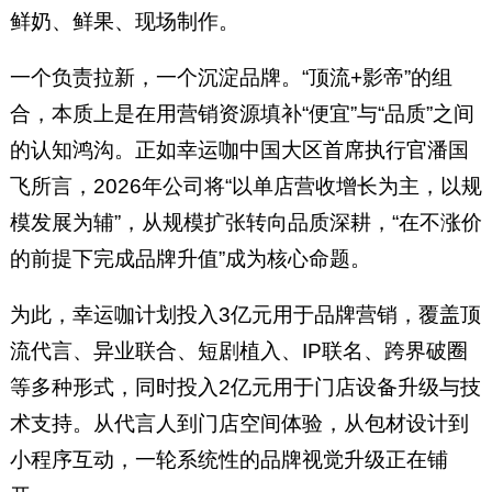
鲜奶、鲜果、现场制作。
一个负责拉新，一个沉淀品牌。“顶流+影帝”的组
合，本质上是在用营销资源填补“便宜”与“品质”之间
的认知鸿沟。正如幸运咖中国大区首席执行官潘国
飞所言，2026年公司将“以单店营收增长为主，以规
模发展为辅”，从规模扩张转向品质深耕，“在不涨价
的前提下完成品牌升值”成为核心命题。
为此，幸运咖计划投入3亿元用于品牌营销，覆盖顶
流代言、异业联合、短剧植入、IP联名、跨界破圈
等多种形式，同时投入2亿元用于门店设备升级与技
术支持。从代言人到门店空间体验，从包材设计到
小程序互动，一轮系统性的品牌视觉升级正在铺