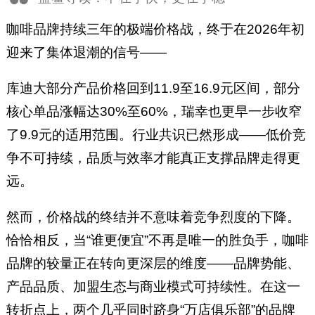
咖啡品牌持续三年的极端价格战，终于在2026年初
迎来了集体退潮的信号——
库迪大部分产品价格回到11.9至16.9元区间，部分
核心单品涨幅达30%至60%，瑞幸也更早一步收窄
了9.9元的适用范围。行业共识已然形成——低价竞
争不可持续，品质与效率才能真正支撑品牌走得更
远。
然而，价格战的终结并不意味着竞争烈度的下降。
恰恰相反，当“谁更便宜”不再是唯一的胜负手，咖啡
品牌的较量正在转向更深层的维度——品牌势能、
产品品质、加盟生态与商业模式可持续性。在这一
转折点上，两个几乎同时跻身“万店俱乐部”的品牌