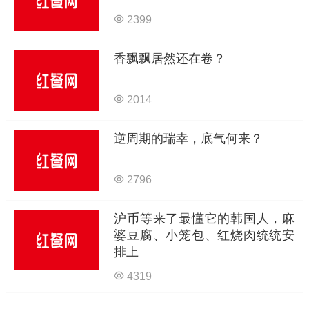
2399
香飘飘居然还在卷？
2014
逆周期的瑞幸，底气何来？
2796
沪币等来了最懂它的韩国人，麻
婆豆腐、小笼包、红烧肉统统安
排上
4319