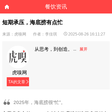
餐饮资讯
短期承压，海底捞有点忙
来源：虎嗅网
作者：李佳琪
2025-08-26 16:11:27
从思考，到创造。
虎嗅网
TA的文章
2025年，海底捞很“忙”。