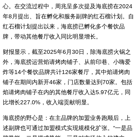
心。在交流过程中，周兆呈多次提及海底捞在2024
年8月提出、旨在孵化和服务副牌的红石榴计划。自
红石榴计划提出以来，海底捞已孵化多个餐饮品
牌，带动其他餐厅收入同比明显增长。
财报显示，截至2025年6月30日，除海底捞火锅之
外，海底捞运营焰请烤肉铺子、从前印巷、小嗨爱
炸等14个餐饮品牌共计126家餐厅，其中焰请烤肉
铺子在期间内新开46家，门店数量达到70家。包括
焰请烤肉铺子在内的其他餐厅收入达5.97亿元，同
比增长227.0%，收入端贡献明显。
海底捞的野心是：在主品牌的加盟业务跑顺后，上
述副牌也可通过加盟模式实现规模化扩张。“一是品