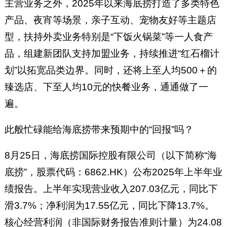
主营业务之外，2025年以来海底捞打造了多类特色
产品、夜宵等场景，亲子互动、宠物友好等主题店
型，扶持外卖业务特别是“下饭火锅菜”等一人食产
品，组建新团队支持加盟业务，持续推进“红石榴计
划”以拓宽品类边界。同时，还将上至人均500＋的
臻选店、下至人均10元的快餐业务，通通做了一
遍。
此般忙碌能给海底捞带来预期中的“回报”吗？
8月25日，海底捞国际控股有限公司（以下简称“海
底捞”，股票代码：6862.HK）公布2025年上半年业
绩报告。上半年实现营业收入207.03亿元，同比下
滑3.7%；净利润为17.55亿元，同比下降13.7%。
核心经营利润（非国际财务报告准则计量）为24.08