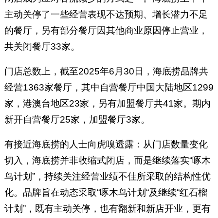
主动关停了一些经营表现不达预期、增长潜力不足
的餐厅，另有部分餐厅因其他商业原因停止营业，
共关闭餐厅33家。
门店总数上，截至2025年6月30日，海底捞品牌共
经营1363家餐厅，其中自营餐厅中国大陆地区1299
家，港澳台地区23家，另有加盟餐厅共41家。期内
新开自营餐厅25家，加盟餐厅3家。
有接近海底捞的人士向虎嗅透露：从门店数量变化
切入，海底捞并非收缩式闭店，而是继续落实“啄木
鸟计划”，持续关注经营业绩不佳所采取的结构性优
化。品牌旨在动态采取“啄木鸟计划“及继续“红石榴
计划”，既有主动关停，也有翻新和新店开业，更有