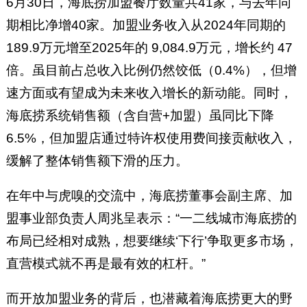
6月30日，海底捞加盟餐厅数量共41家，与去年同
期相比净增40家。加盟业务收入从2024年同期的
189.9万元增至2025年的 9,084.9万元，增长约 47
倍。虽目前占总收入比例仍然饺低（0.4%），但增
速方面或有望成为未来收入增长的新动能。同时，
海底捞系统销售额（含自营+加盟）虽同比下降
6.5%，但加盟店通过特许权使用费间接贡献收入，
缓解了整体销售额下滑的压力。
在年中与虎嗅的交流中，海底捞董事会副主席、加
盟事业部负责人周兆呈表示：“一二线城市海底捞的
布局已经相对成熟，想要继续‘下行’争取更多市场，
直营模式就不再是最有效的杠杆。”
而开放加盟业务的背后，也潜藏着海底捞更大的野