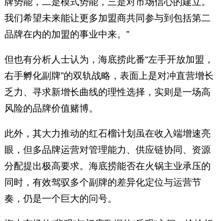
牌势能，二是模式势能，三是对市场信心的建立。
我们希望未来能让更多加盟商共同参与到包括第二
品牌在内的加盟的事业中来。”
但也有分析人士认为，海底捞此番“左手开放加盟，
右手孵化副牌”的双轨战略，表面上是对冲直营增长
乏力、寻求新增长曲线的理性选择，实则是一场高
风险的品牌价值赌博。
此外，其大力推动的红石榴计划虽在收入端增速亮
眼，但多品牌运营对管理能力、供应链协同、资源
分配提出极高要求。海底捞能否在火锅主业承压的
同时，有效驾驭多个副牌的差异化定位与运营节
奏，仍是一个巨大的问号。