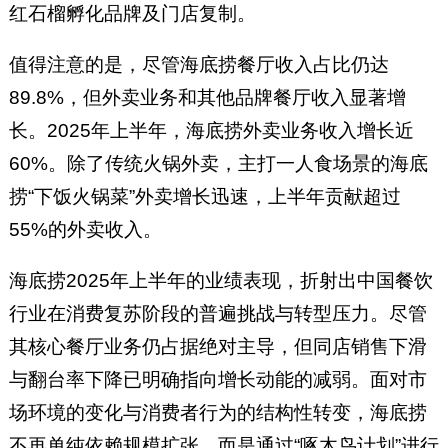
红石榴孵化品牌及门店复制。
值得注意的是，尽管海底捞餐厅收入占比仍达
89.8%，但外卖业务和其他品牌餐厅收入显著增
长。2025年上半年，海底捞外卖业务收入增长近
60%。除了传统火锅外卖，主打一人食场景的海底
捞“下饭火锅菜”外卖增长迅速，上半年贡献超过
55%的外卖收入。
海底捞2025年上半年的业绩表现，折射出中国餐饮
行业在消费复苏阶段的普遍挑战与转型压力。尽管
其核心餐厅业务仍占据绝对主导，但同店销售下滑
与翻台率下降已明确指向增长动能的减弱。面对市
场环境的变化与消费者行为的结构性转变，海底捞
不再单纯依赖规模扩张，而是通过“啄木鸟计划”进行