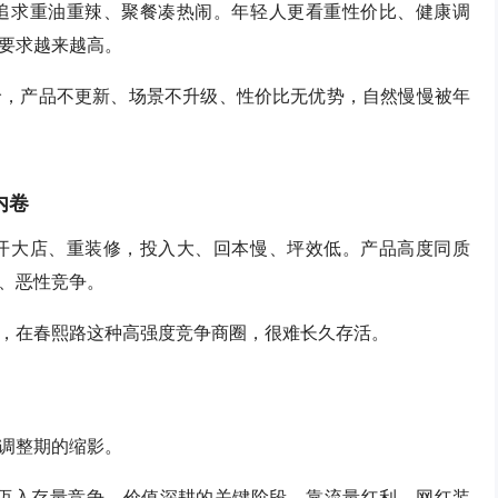
追求重油重辣、聚餐凑热闹。年轻人更看重性价比、健康调
要求越来越高。
价，产品不更新、场景不升级、性价比无优势，自然慢慢被年
内卷
开大店、重装修，投入大、回本慢、坪效低。产品高度同质
、恶性竞争。
，在春熙路这种高强度竞争商圈，很难长久存活。
调整期的缩影。
，迈入存量竞争、价值深耕的关键阶段。靠流量红利、网红装