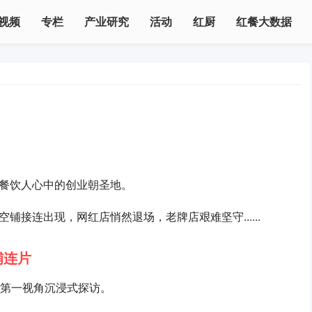
视频
专栏
产业研究
活动
红厨
红餐大数据
餐饮人心中的创业朝圣地。
接连出现，网红店悄然退场，老牌店艰难坚守......
铺连片
以第一视角沉浸式探访。