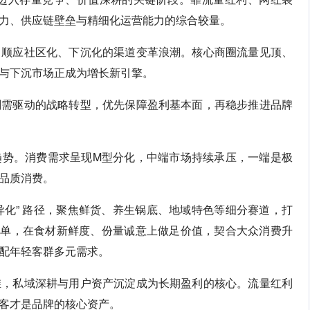
力、供应链壁垒与精细化运营能力的综合较量。
，顺应社区化、下沉化的渠道变革浪潮。核心商圈流量见顶、
与下沉市场正成为增长新引擎。
刚需驱动的战略转型，优先保障盈利基本面，再稳步推进品牌
趋势。消费需求呈现M型分化，中端市场持续承压，一端是极
品质消费。
异化” 路径，聚焦鲜货、养生锅底、地域特色等细分赛道，打
流客单，在食材新鲜度、份量诚意上做足价值，契合大众消费升
配年轻客群多元需求。
维，私域深耕与用户资产沉淀成为长期盈利的核心。流量红利
客才是品牌的核心资产。