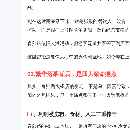
酷。
能在这片商圈活下来、站稳脚跟的餐饮人，没有
掉队，而是跟不上商圈竞争逻辑、踩错经营节奏的
春熙路依旧人潮涌动，但游客流量并不等于到店客
这里曾经是餐饮人心中的火锅朝圣地，如今却在上
02.繁华落幕背后，是四大致命痛点
其实，春熙路火锅店的变幻，不是单一因素导致
加的必然结果，每一个痛点都直击中小火锅老板的
1、利润被房租、食材、人工三重榨干
春熙路的核心成本压力，是所有门店的 “不可承受之