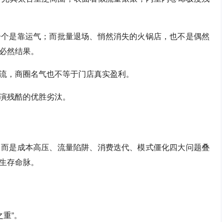
一个是靠运气；而批量退场、悄然消失的火锅店，也不是偶然
必然结果。
流，商圈名气也不等于门店真实盈利。
演残酷的优胜劣汰。
，而是成本高压、流量陷阱、消费迭代、模式僵化四大问题叠
生存命脉。
重”。