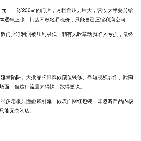
元，一家200㎡的门店，月租金压力巨大，营收大半要分给
本逐年上涨，门店不敢轻易涨价，只能自己压缩利润空间。
多数门店净利润被压到极低，稍有风吹草动就陷入亏损，最终
了流量陷阱。大批品牌跟风做颜值装修、靠短视频炒作、蹭商
场面。但这种流量来得快、散得更快。
。很多老板只懂砸钱引流、做表面网红包装，却忽略产品内核
只能无奈闭店。