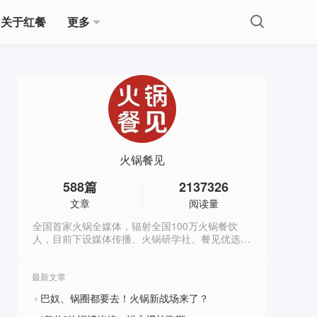
关于红餐
更多
火锅餐见
588
篇
2137326
文章
阅读量
全国首家火锅全媒体，辐射全国100万火锅餐饮
人，目前下设媒体传播、火锅研学社、餐见优选商
城3大板块，全方位深度赋能火锅餐饮人。
最新文章
巴奴、锅圈都要去！火锅新战场来了？
?