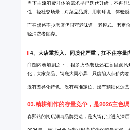
当下主流消费群体的需求早已迭代升级，不再只
性、轻社交场景，对菜品品质、用餐环境、体验感
而春熙路不少老店仍固守老味道、老模式、老定
轻消费者抛弃。
4、大店重投入、同质化严重，扛不住存量
商圈内卷加剧之下，很多火锅老板还在盲目跟风
化，大家菜品、锅底大同小异，只能陷入低价内卷
没有差异化特色、没有精准定位、没有精细化运营
03.精耕细作的存量竞争，是2026主色调
春熙路的闭店潮与品牌更迭，是火锅行业进入深层
2026年，行业已全面告别野蛮扩张的增量时代