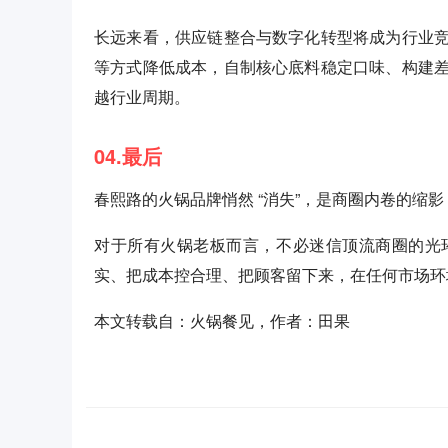
长远来看，供应链整合与数字化转型将成为行业
等方式降低成本，自制核心底料稳定口味、构建
越行业周期。
04.最后
春熙路的火锅品牌悄然 “消失”，是商圈内卷的缩
对于所有火锅老板而言，不必迷信顶流商圈的光
实、把成本控合理、把顾客留下来，在任何市场环
本文转载自：火锅餐见，作者：田果