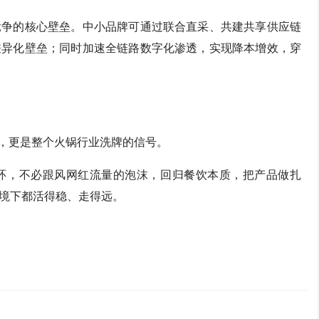
竞争的核心壁垒。中小品牌可通过联合直采、共建共享供应链
差异化壁垒；同时加速全链路数字化渗透，实现降本增效，穿
影，更是整个火锅行业洗牌的信号。
环，不必跟风网红流量的泡沫，回归餐饮本质，把产品做扎
境下都活得稳、走得远。